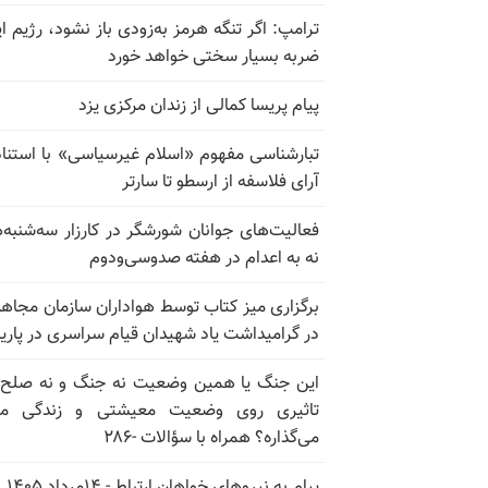
ترامپ: اگر تنگه هرمز به‌زودی باز نشود، رژیم ای
ضربه بسیار سختی خواهد خورد
پیام پریسا کمالی از زندان مرکزی یزد
تبارشناسی مفهوم «اسلام غیرسیاسی» با استناد
آرای فلاسفه از ارسطو تا سارتر
فعالیت‌های جوانان شورشگر در کارزار سه‌شنبه‌
نه به اعدام در هفته صدوسی‌و‌دوم
برگزاری میز کتاب توسط هواداران سازمان مجاه
در گرامیداشت یاد شهیدان قیام سراسری در پار
این جنگ یا همین وضعیت نه جنگ و نه صلح
تاثیری روی وضعیت معیشتی و زندگی مر
می‌گذاره؟ همراه با سؤالات -۲۸۶
پیام به نیروهای خواهان ارتباط - ۱۴مرداد ۱۴۰۵