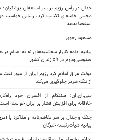
جدال در رأس رژیم بر سر استعفای پزشکیان؛ د
مجتبی خامنه‌ای تکذیب کرد، رسایی خواست دوب
استعفا بدهد
مسعود رجوی
بیانیه ادامه کارزار سه‌شنبه‌های نه به اعدام در ه
صدوسی‌و‌دوم در ۵۹ زندان کشور
دولت عراق اعلام کرد رژیم ایران از عبور نفت ع
از تنگه هرمز جلوگیری می‌کند
سی.ان.ان: سنتکام از افسران خود راه‌کار
خلاقانه برای افزایش فشار بر ایران خواسته است
جنگ و جدال بر سر تفاهم‌نامه و مذاکره با آمریک
بیانیه هیأت‌رئیسه خبرگان
اجلاس شورای ملی مقاومت ایران - قسمت ششم