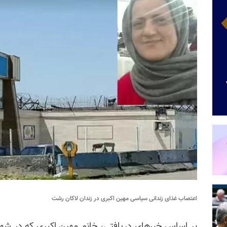
اعتصاب غذای زندانی سیاسی مهین اکبری در زندان لاکان رشت
بر اساس خبرهای دریافتی، خانم مهین اکبری که در شهری