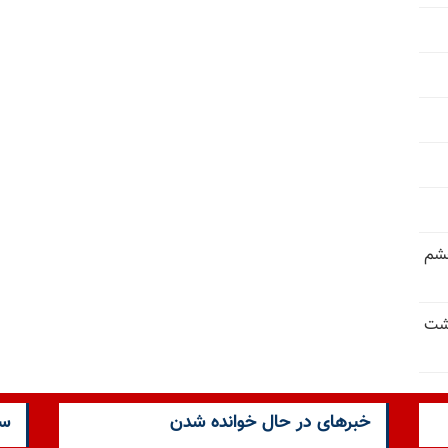
خشم
حشت
خبرهای در حال خوانده شدن
سا