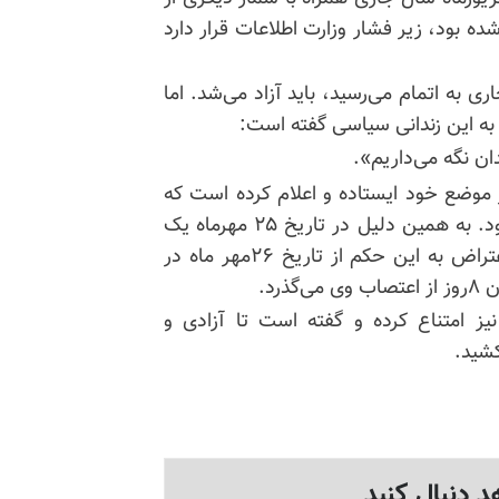
ه بود، زیر فشار وزارت اطلاعات قرار دارد
 تا تاریخ ۱۵ مهرماه سال جاری به اتمام می‌رسید، باید آزاد می‌شد. اما
ن به این زندانی سیاسی گفته است:
ان نگه می‌داریم».
ر موضع خود ایستاده و اعلام کرده است که
درخواست هیچ عفوی ندارد و بیگناه است و باید آزاد شود. به همین دلیل در تاریخ ۲۵ مهرماه یک
سال حبس اضافی برای او تعیین کرده‌اند. وی نیز در اعتراض به این حکم از تاریخ ۲۶مهر ماه در
رد.
نیز امتناع کرده و گفته است تا آزادی و
شید.
د دنبال کنید