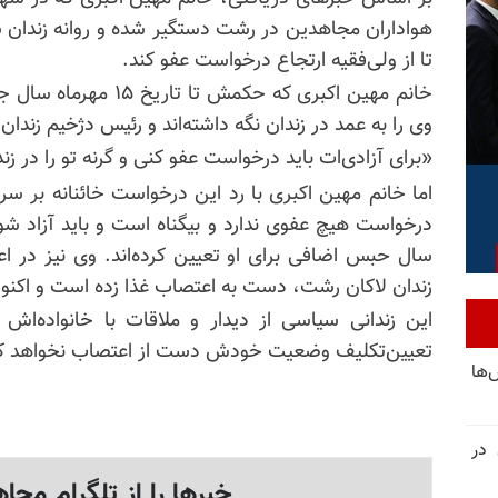
هواداران مجاهدین در رشت دستگیر شده و روانه زندان شد
تا از ولی‌فقیه ارتجاع درخواست عفو کند.
خانم مهین اکبری که حکمش
وی را به عمد در زندان نگه داشته‌اند و رئیس دژخیم زندا
«برای
آزادی‌ات
باید درخواست عفو کنی و گرنه تو را در زند
اما خانم مهین اکبری با رد این درخواست خائنانه بر س
زندان لاکان رشت، دست به اعتصاب غذا زده است و اکنون ۸روز از اعتصاب وی می‌گذ
این زندانی سیاسی از دیدار و ملاقات با خانواده‌اش 
تعیین‌تکلیف وضعیت خودش دست از اعتصاب نخواهد ک
‌ها
 در
خبرها را از تلگرام مجاه