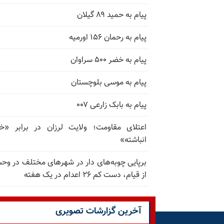
پیام به حمید ۸۹ گیلان
پیام به رحمان ۱۵۶ اورمیه
پیام به خضر ۵۰۰ سراوان
پیام به موسی بلوچستان
پیام به بابک زارعی ۰۰۷
اعتلای مقاومت؛ ولایت لرزان در برابر «
انباشته»
برپایی چوبه‌های دار در شهرهای مختلف در و
از قیام، دست کم ۲۶ اعدام در یک هفته
آخرین گزارشات تصویری