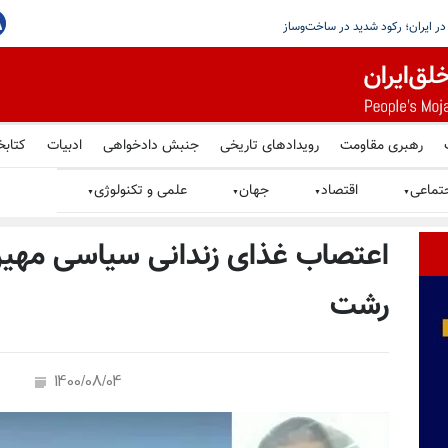
یم ایران ضربه بسیار سختی خواهد خورد
رهبری مقاومت
رویدادهای تاریخی
جنبش دادخواهی
ادبیات
کتابخ
تماعی
اقتصاد
جهان
علمی و تکنولوژی
▼
▼
▼
▼
اعتصاب غذای زندانی سیاسی مهین 
رشت
1400/08/04