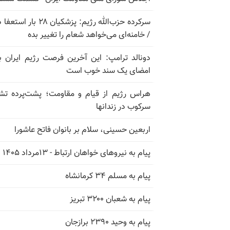
سرکرده حزب‌الله رژیم: پزشکیان ۲۸ بار 
/ خامنه‌ای می‌خواهد شعام را تغییر بده
دونالد ترامپ: این آخرین فرصت رژیم ایران ب
امضای یک سند خوب است
هراس رژیم از قیام و مقاومت؛ پشت‌پرده تش
سرکوب در زندانها
اربعین حسینی، سلام بر بانوان فاتح عاشورا
پیام به نیروهای خواهان ارتباط - ۱۳مرداد ۱۴۰۵
پیام به مسلم ۳۴ کرمانشاه
پیام به شعبان ۳۲۰۰ تبریز
پیام به وحید ۲۳۹۰ برازجان