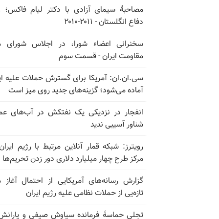
مصاحبهٔ سیمای آزادی با دکتر لیام فاکس؛ و
دفاع انگلستان - ۲۰۱۱-۲۰۱۰
سخنرانی اعضاء شورا، در اجلاس شورای م
مقاومت ایران - قسمت سوم
سی.ان.ان: آمریکا برای گسترش حملات علیه ای
آماده می‌شود؛ گزینه‌های جدید روی میز است
انفجار در نزدیکی یک نفتکش در آب‌های عم
شناور آسیبی ندید
رویترز: شبکه قمار آنلاین مرتبط با رژیم ایران
مرکز طرح چهار میلیارد دلاری دور زدن تحریم‌ها
گزارش رسانه‌های آمریکایی از احتمال آغاز 
تازه‌یی از حملات نظامی علیه رژیم ایران
تجلی حماسه‌ٔ فرمانده سیاوش صیفی و یارانش