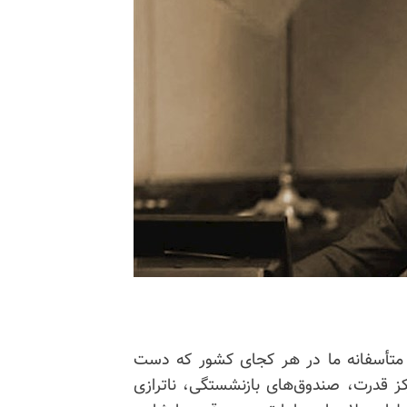
که متأسفانه ما در هر کجای کشور که دست
کز قدرت، صندوق‌های بازنشستگی،
ناترازی