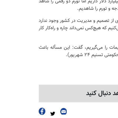
 جایی که درآمد ۱۱۰میلیارد دلار داریم اما تورم دو رقمی را شاهد
ی از تصمیم و مدیریت در کشور وجود ندارد
م که هیچ‌کس نمی‌داند چاره و راه‌کار کار
میمات را می‌گیریم، گفت: این مسأله باعث
 تسنیم ۲۴ شهریور).
د دنبال کنید