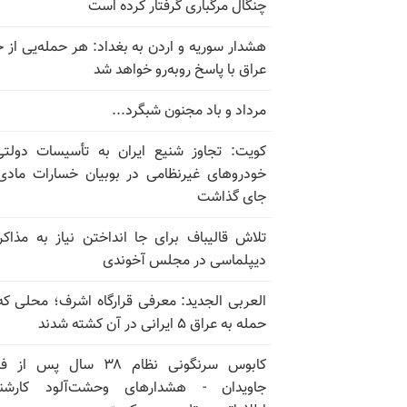
چنگال مرگباری گرفتار کرده است
هشدار سوریه و اردن به بغداد: هر حمله‌یی از 
عراق با پاسخ روبه‌رو خواهد شد
مرداد و باد مجنون شبگرد...
کویت: تجاوز شنیع ایران به تأسیسات دولت
خودروهای غیرنظامی در بوبیان خسارات مادی
جای گذاشت
تلاش قالیباف برای جا انداختن نیاز به مذاکر
دیپلماسی در مجلس آخوندی
العربی الجدید: معرفی قرارگاه اشرف؛ محلی که
حمله به عراق ۵ ایرانی در آن کشته شدند
کابوس سرنگونی نظام ۳۸ سال پس ا
جاویدان - هشدارهای وحشت‌آلود کارشن