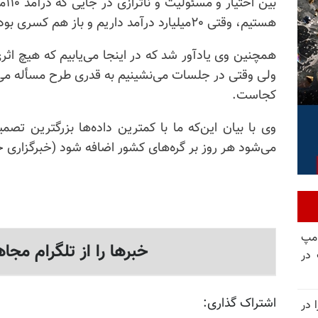
بین اختیار و مسئولیت و
ناترازی
در
هستیم، وقتی ۲۰میلیارد درآمد داریم و باز هم کسری بودجه و تورم را شاهدیم.
همچنین وی یادآور شد که در اینجا می‌یابیم که هیچ اثر
ولی وقتی در جلسات می‌نشینیم به قدری طرح مسأله می‌کنی
کجاست
.
وی با بیان این‌که ما با کمترین داده‌ها بزرگترین تص
می‌شود هر روز بر گره‌های کشور اضافه شود
(خبرگزاری حکومتی
امپ
خبرها را از تلگرام مجاه
 در
اشتراک گذاری:
 در