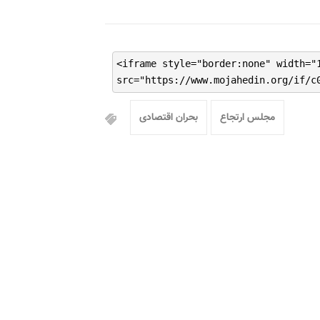
<iframe style="border:none" width="
src="https://www.mojahedin.org/if/c
مجلس ارتجاع
بحران اقتصادی