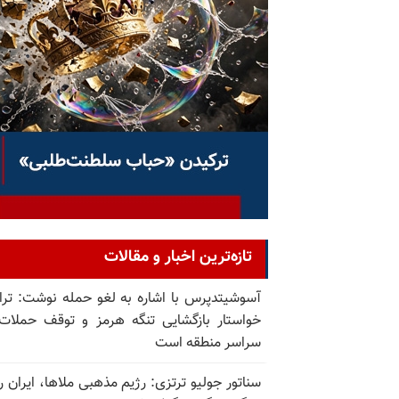
تازه‌ترین اخبار و مقالات
آسوشیتدپرس با اشاره به لغو حمله نوشت: تر
خواستار بازگشایی تنگه هرمز و توقف حملات
سراسر منطقه است
سناتور جولیو ترتزی: رژیم مذهبی ملاها، ایران را