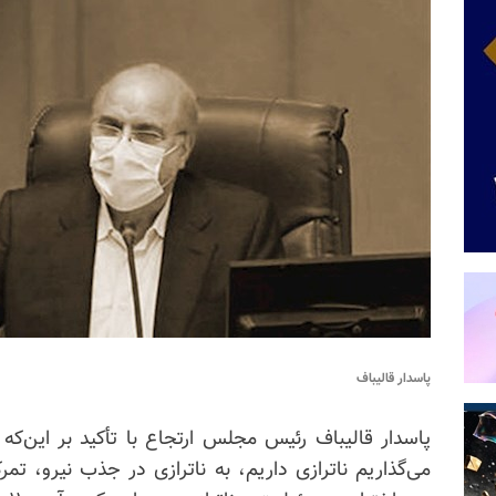
پاسدار قالیباف
پاسدار قالیباف
رئیس مجلس ارتجاع
با تأکید بر این‌
می‌گذاریم
ناترازی
داریم، به
ناترازی
در جذب نیرو، تمر