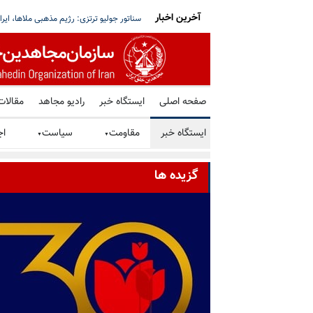
آخرین اخبار
ی و خودروهای غیرنظامی در بوبیان خسارات مادی
هشدار سوریه و اردن به بغداد: هر حمله‌یی ا
صفحه اصلی
ایستگاه خبر
رادیو مجاهد
مقالات
ایستگاه خبر
مقاومت
سیاست
اج
▼
▼
گزیده ها