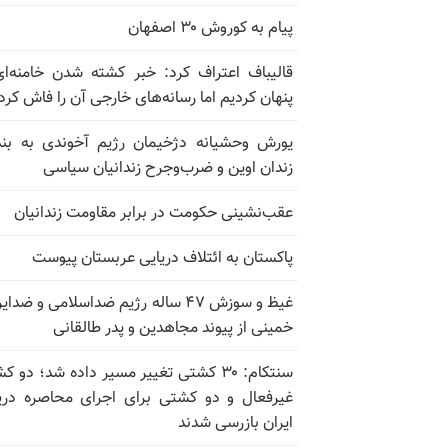
پیام به کوروش ۳۰ اصفهان
قالیباف اعتراف کرد: خبر کشته شدن خامنه‌ای
پنهان کردیم اما رسانه‌های خارجی آن را فاش کرد
زندان اوین و ضرب‌وجرح زندانیان سیاسی
عقب‌نشینی حکومت در برابر مقاومت زندانیان
پاکستان به ائتلاف دریایی عربستان پیوست
غیظ و سوزش ۴۷ ساله رژیم ضداسلامی و ضدای
خمینی از پیوند مجاهدین و پدر طالقانی
سنتکام: ۳۰ کشتی تغییر مسیر داده شد؛ دو 
غیرفعال و دو کشتی برای اجرای محاصره دری
ایران بازرسی شدند