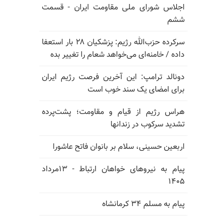
اجلاس شورای ملی مقاومت ایران - قسمت
ششم
سرکرده حزب‌الله رژیم: پزشکیان ۲۸ بار استعفا
داده / خامنه‌ای می‌خواهد شعام را تغییر بده
دونالد ترامپ: این آخرین فرصت رژیم ایران
برای امضای یک سند خوب است
هراس رژیم از قیام و مقاومت؛ پشت‌پرده
تشدید سرکوب در زندانها
اربعین حسینی، سلام بر بانوان فاتح عاشورا
پیام به نیروهای خواهان ارتباط - ۱۳مرداد
۱۴۰۵
پیام به مسلم ۳۴ کرمانشاه