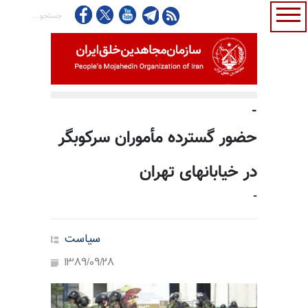
-
حضور گسترده مأموران سرکوبگر
در خیابانهای تهران
-
سیاست
1389/09/28