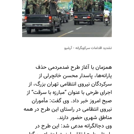
تشدید اقدامات سرکوبگرانه - آرشیو
همزمان با آغاز طرح ضدمردمی حذف
یارانه‌ها، پاسدار محسن خانچرلی از
سرکردگان نیروی انتظامی تهران بزرگ، از
اجرای طرحی با عنوان ”مبارزه با سرقت“ از
صبح امروز خبر داد. وی گفت: مأموران
نیروی انتظامی در راستای این طرح در همه
مناطق شهری حضور دارند.
وی دجالگرانه مدعی شد: این طرح در