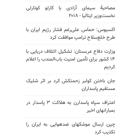
مصاحبهٔ سیمای آزادی با کارلو کوتارلی
نخست‌وزیر ایتالیا - ۲۰۱۸
اکسیوس: حماس علی‌رغم فشار رژیم ایران با
طرح خلع‌سلاح ترامپ موافقت کرد
وزارت دفاع عربستان: تشکیل ائتلاف دریایی با
۱۴ کشور برای تأمین امنیت باب‌المندب را اعلام
کردیم
جان باختن کولبر زحمتکش کرد بر اثر شلیک
مستقیم پاسداران
اعتراف سپاه پاسدارن به هلاکت ۳ پاسدار در
بمبارانهای اخیر
چین ارسال موشکهای ضدهوایی به ایران را
تکذیب کرد