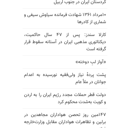
کردستان ایران در جنوب اربیل
۱۰مرداد ۱۳۶۱ شهادت فرمانده سیاوش سیفی و
شماری از کادرها
کارلا سندز: پس از ۴۷ سال حاکمیت،
دیکتاتوری مذهبی ایران در آستانه سقوط قرار
گرفته است
«آواز لبِ دوخته»
پشت پرده‌ٔ نیاز ولی‌فقیه نورسیده به اعدام
جوانان در ملأ عام
دولت قطر حملات مجدد رژیم ایران را به اردن
و کویت به‌شدت محکوم کرد
۱۴۷مین روز تحصن هواداران مجاهدین در
برلین و تظاهرات هواداران مقابل وزارت‌خارجه