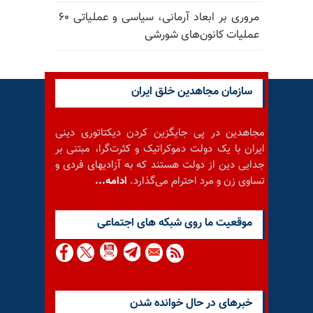
مروری بر ابعاد آرمانی، سیاسی و عملیاتی ۶۰
عملیات کانون‌های شورشی
سازمان مجاهدین خلق ایران
مجاهدین در پی جایگزین کردن دیکتاتوری دینی
ایران با یک دولت دموکراتیک و کثرت‌گرا، مبتنی بر
جدایی دین از دولت هستند که به آزادیهای فردی و
تساوی زن و مرد احترام می‌گذارد.
ادامه...
موقعيت ما روى شبكه هاى اجتماعى
خبرهای در حال خوانده شدن