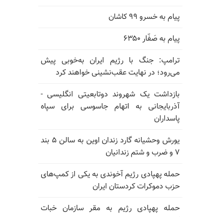
پیام به خسرو ۹۹ کاشان
پیام به صَفّار ۶۳۵۰
ترامپ: جنگ با رژیم ایران به‌خوبی پیش
می‌رود؛ در نهایت عقب‌نشینی خواهند کرد
بازداشت یک شهروند دوتابعیتی انگلیسی -
آذربایجانی به اتهام جاسوسی برای سپاه
پاسداران
یورش وحشیانه گارد زندان اوین به سالن ۵ بند
۷ و ضرب و شتم زندانیان
حمله پهپادی رژیم آخوندی به یکی از کمپ‌های
حزب دموکرات کردستان ایران
حمله پهپادی رژیم به مقر سازمان خبات