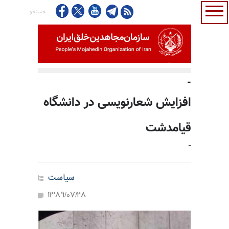
-
افزایش شعارنویسی در دانشگاه
قیامدشت
-
سیاست
1389/07/28