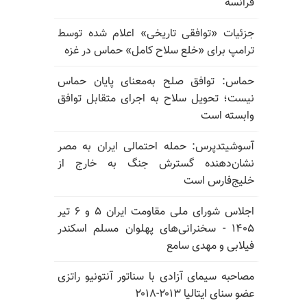
فرانسه
جزئیات «توافقی تاریخی» اعلام شده توسط
ترامپ برای «خلع سلاح کامل» حماس در غزه
حماس: توافق صلح به‌معنای پایان حماس
نیست؛ تحویل سلاح به اجرای متقابل توافق
وابسته است
آسوشیتدپرس: حمله احتمالی ایران به مصر
نشان‌دهنده گسترش جنگ به خارج از
خلیج‌فارس است
اجلاس شورای ملی مقاومت ایران ۵ و ۶ تیر
۱۴۰۵ - سخنرانی‌های پهلوان مسلم اسکندر
فیلابی و مهدی سامع
مصاحبه سیمای آزادی با سناتور آنتونیو راتزی
عضو سنای ایتالیا ۲۰۱۳-۲۰۱۸