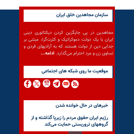
سازمان مجاهدین خلق ایران
مجاهدین در پی جایگزین کردن دیکتاتوری دینی
ایران با یک دولت دموکراتیک و کثرت‌گرا، مبتنی بر
جدایی دین از دولت هستند که به آزادیهای فردی و
تساوی زن و مرد احترام می‌گذارد.
ادامه...
موقعيت ما روى شبكه هاى اجتماعى
خبرهای در حال خوانده شدن
رژیم ایران حقوق مردم را زیرپا گذاشته و از
گروههای تروریستی حمایت می‌کند