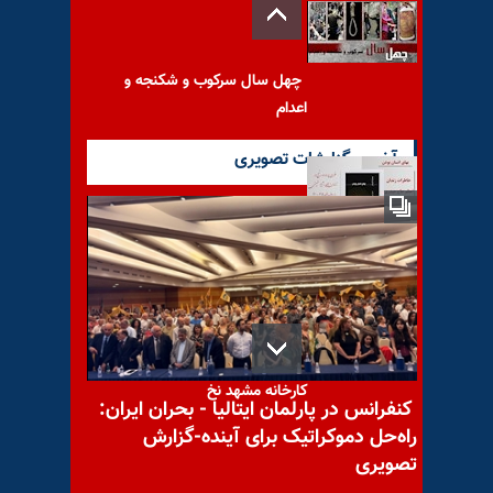
چهل سال سرکوب و شکنجه و
اعدام
آخرین گزارشات تصویری
معرفی کتاب بهای انسان بودن
بیکاری ۳۰۰کارگر به‌دلیل تعطیلی
کارخانه مشهد نخ
کنفرانس در پارلمان ایتالیا - بحران ایران:
راه‌حل دموکراتیک برای آینده-گزارش
تصویری