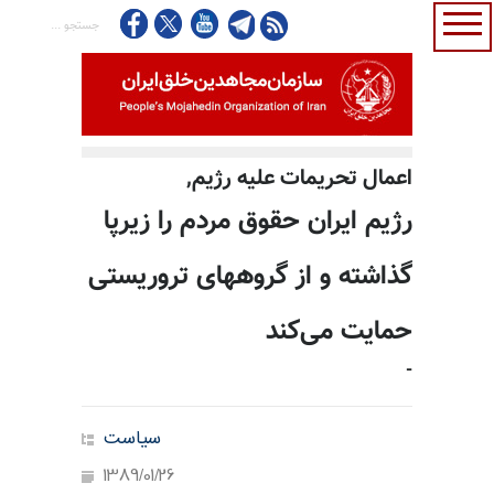
اعمال تحريمات عليه رژيم,
رژیم ایران حقوق مردم را زیرپا
گذاشته و از گروههای تروریستی
حمایت می‌کند
-
سیاست
1389/01/26