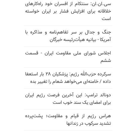
سی.ان.ان: سنتکام از افسران خود راه‌کارهای
خلاقانه برای افزایش فشار بر ایران خواسته
است
جنگ و جدال بر سر تفاهم‌نامه و مذاکره با
آمریکا - بیانیه هیأت‌رئیسه خبرگان
اجلاس شورای ملی مقاومت ایران - قسمت
ششم
سرکرده حزب‌الله رژیم: پزشکیان ۲۸ بار استعفا
داده / خامنه‌ای می‌خواهد شعام را تغییر بده
دونالد ترامپ: این آخرین فرصت رژیم ایران
برای امضای یک سند خوب است
هراس رژیم از قیام و مقاومت؛ پشت‌پرده
تشدید سرکوب در زندانها