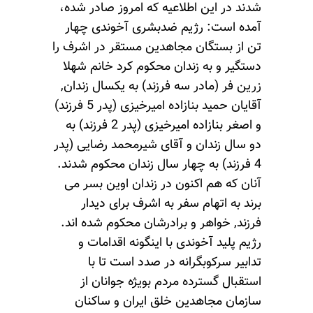
شدند در این اطلاعیه که امروز صادر شده،
آمده است: رژیم ضدبشری آخوندی چهار
تن از بستگان مجاهدین مستقر در اشرف را
دستگیر و به زندان محکوم کرد خانم شهلا
زرین فر (مادر سه فرزند) به یکسال زندان,
آقایان حمید بنازاده امیرخیزی (پدر 5 فرزند)
و اصغر بنازاده امیرخیزی (پدر 2 فرزند) به
دو سال زندان و آقای شیرمحمد رضایی (پدر
4 فرزند) به چهار سال زندان محکوم شدند.
آنان که هم اکنون در زندان اوین بسر می
برند به اتهام سفر به اشرف برای دیدار
فرزند, خواهر و برادرشان محکوم شده اند.
رژیم پلید آخوندی با اینگونه اقدامات و
تدابیر سرکوبگرانه در صدد است تا با
استقبال گسترده مردم بویژه جوانان از
سازمان مجاهدین خلق ایران و ساکنان