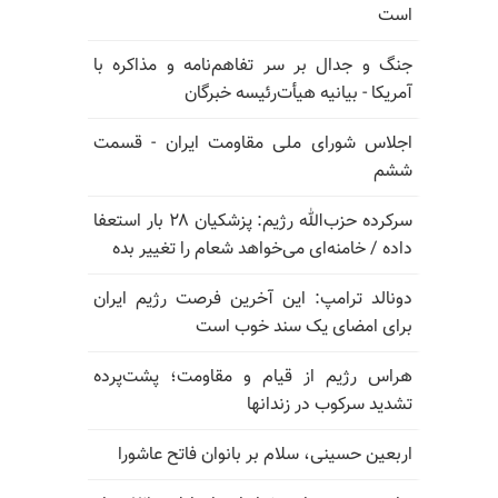
است
جنگ و جدال بر سر تفاهم‌نامه و مذاکره با
آمریکا - بیانیه هیأت‌رئیسه خبرگان
اجلاس شورای ملی مقاومت ایران - قسمت
ششم
سرکرده حزب‌الله رژیم: پزشکیان ۲۸ بار استعفا
داده / خامنه‌ای می‌خواهد شعام را تغییر بده
دونالد ترامپ: این آخرین فرصت رژیم ایران
برای امضای یک سند خوب است
هراس رژیم از قیام و مقاومت؛ پشت‌پرده
تشدید سرکوب در زندانها
اربعین حسینی، سلام بر بانوان فاتح عاشورا