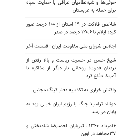
حوثی‌ها و شبه‌نظامیان عراقی با حمایت سپاه
برای حمله به عربستان
شاخص فلاکت در ۱۹ استان از ۱۰۰ درصد عبور
کرد؛ ایلام با ۱۲۰.۶ درصد در صدر
اجلاس شورای ملی مقاومت ایران - قسمت آخر
شیخ حسن در حسرت ریاست و بالا رفتن از
نردبان قدرت؛ روحانی بار دیگر از مذاکره با
آمریکا دفاع کرد
واکنش خرازی به تکذیبیه دفتر کینگ مجتبی
دونالد ترامپ: جنگ با رژیم ایران خیلی زود به
پایان می‌رسد
۱۶مرداد ۱۳۶۰ ـ تیرباران احمدرضا شادبختی و
۳۷مجاهد در اوین