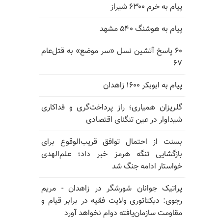
پیام به خرم ۶۳۰۰ شیراز
پیام به هوشنگ ۵۴۰ مشهد
۶۰ پاسخ آتشین نسل «سر موضع» به قتل‌عام
۶۷
پیام به ابوبکر ۱۶۰۰ زاهدان
گلریزان همیاری؛ راز پرداخت‌گری و فداکاری
شیداوار در عین تنگنای اقتصادی
بسنت از احتمال توافق قریب‌الوقوع برای
بازگشایی تنگه هرمز خبر داد؛ علم‌الهدی
خواستار ادامه جنگ شد
پراتیک جوانان شورشگر در زاهدان - مریم
رجوی: دیکتاتوری ولایت فقیه در برابر قیام و
مقاومت سازمان‌یافته دوام نخواهد آورد