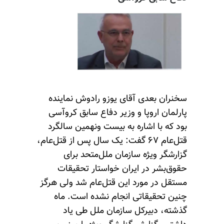
سخنران بعدی آقای یوزو رادوش نماینده
پارلمان اروپا و وزیر دفاع سابق کروآسی
بود که با اشاره به بیست ونهمین سالگرد
قتل‌عام ۶۷ گفت: یک سال پس از قتل‌عام،
گزارشگر ویژه سازمان ملل‌متحد برای
حقوق‌بشر در ایران خواستار تحقیقات
مستقل در مورد این قتل‌عام شد ولی هرگز
چنین تحقیقاتی انجام نشده است. ماه
گذشته، دبیرکل سازمان ملل طی یاد