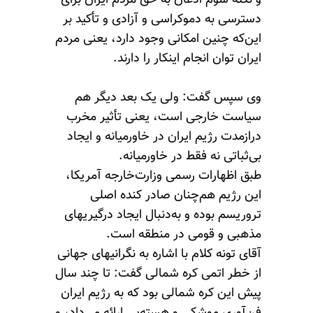
و نکتة سوم اذعان به حق مردم ایران برای
دسترسی به دموکراسی و آزادی و تأکید بر
این‌که چنین امکانی وجود دارد، یعنی مردم
ایران توان انجام اینکار را دارند.
وی سپس گفت: ولی یک بعد دیگر هم
سیاست خارجی است، یعنی تأثیر مخرب
درازمدت رژیم ایران در خاورمیانه و ایجاد
بی‌ثباتی نه فقط در خاورمیانه.
طبق اظهارات رسمی وزارت‌خارجه آمریکا،
این رژیم هم‌چنان صادر کنده اصلی
تروریسم بوده و به‌دنبال ایجاد درگیریهای
مذهبی و قومی در منطقه است.
آقای تونه کلام با اشاره به نگرانیهای جهانی
از خطر اتمی کره شمالی گفت: تا چند سال
پیش این کره شمالی بود که به رژیم ایران