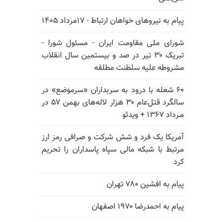
پیام به نیروهای خواهان ارتباط - ۱۷مرداد ۱۴۰۵
شورای ملی مقاومت ایران - مسئول شورا -
تبریک ۳۰ تیر در صد و بیستمین سال انقلاب
مشروطه علیه سلطنت مطلقه
۶۰ شعله با درود به سربداران «سرموضع» در
سالگرد قتل‌عام ۳۰ هزار لاله‌های بهمن ۵۷ در
مـرداد ۱۳۶۷ + ویدئو
آمریکا یک فرد و شش شرکت و صرافی رمز ارز
مرتبط با شبکه مالی سپاه پاسداران را تحریم
کرد
پیام به افشین ۷۸۰ تهران
پیام به احمدرضا ۱۹۷۰ اصفهان