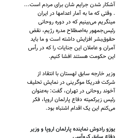
آشکار شدن جرایم شان برای مردم است...
. وقتی که ما به آمار اعدامها در ایران
مینگریم می‌بینیم که در دوره روحانی
رئیس‌جمهور به‌اصطلاح مدره رژیم، نقض
حقوق‌بشر افزایش داشته است و ما باید
آمران و عاملان این جنایات را که در رأس
این حکومت هستند افشا کنیم.
وزیر خارجه سابق لهستان با انتقاد از
شرکت فدریکا موگرینی در نمایش تحلیف
آخوند روحانی در تهران، گفت:‌ به‌عنوان
رئیس زیرکمیته دفاع پارلمان اروپا، فکر
می‌کنم این یک اقدام اشتباه بود.
یوزو رادوش نماینده پارلمان اروپا و وزیر
دفاع سابق کروآسی