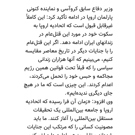
وزیر دفاع سابق کروآسی و نماینده کنونی
پارلمان اروپا در ادامه تأکید کرد: این کاملاً
غیرقابل قبول است که اتحادیه اروپا به
سکوت خود در مورد این قتل‌عام در
زندانهای ایران ادامه دهد. اگر این قتل‌عام
را با جنایات دیگر در تاریخ معاصر مقایسه
کنیم، می‌بینیم که آنها هزاران زندانی
سیاسی را که قبلاً تحت قوانین همین رژیم
مجاکمه و حبس خود را تحمل می‌کردند،
اعدام کردند. این چیزی است که ما در هیچ
جای دیگری ندیده‌ایم».
وی افزود:‌ «زمان آن فرا رسیده که اتحادیه
اروپا و جامعه بین‌المللی یک تحقیقات
مستقل بین‌المللی را آغاز کنند. ما باید
مصونیت کسانی را که مرتکب این جنایات