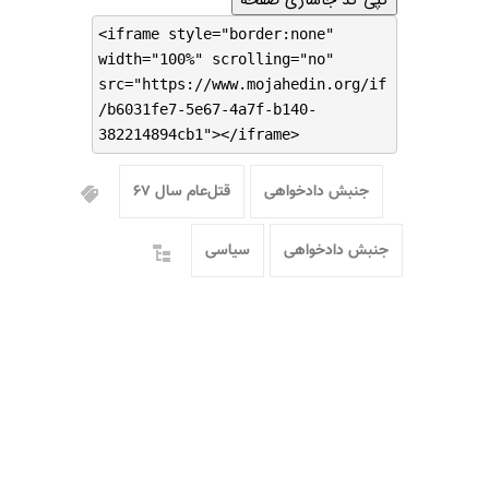
<iframe style="border:none"
width="100%" scrolling="no"
src="https://www.mojahedin.org/if
/b6031fe7-5e67-4a7f-b140-
382214894cb1"></iframe>
جنبش دادخواهی
قتل‌عام سال ۶۷
جنبش دادخواهی
سیاسی