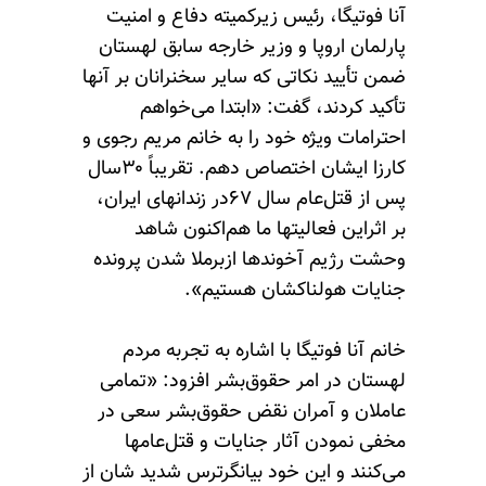
آنا فوتیگا، رئیس زیرکمیته دفاع و امنیت
پارلمان اروپا و وزیر خارجه سابق لهستان
ضمن تأیید نکاتی که سایر سخنرانان بر آنها
تأکید کردند، گفت:‌ «ابتدا می‌خواهم
احترامات ویژه خود را به خانم مریم رجوی و
کارزا ایشان اختصاص دهم. تقریباً ۳۰سال
پس از قتل‌عام سال ۶۷در زندانهای ایران،
بر اثراین فعالیتها ما هم‌اکنون شاهد
وحشت رژیم آخوندها ازبرملا شدن پرونده
جنایات هولناکشان هستیم».
خانم آنا فوتیگا با اشاره به تجربه مردم
لهستان در امر حقوق‌بشر افزود: «تمامی
عاملان و آمران نقض حقوق‌بشر سعی در
مخفی نمودن آثار جنایات و قتل‌عامها
می‌کنند و این خود بیانگرترس شدید شان از