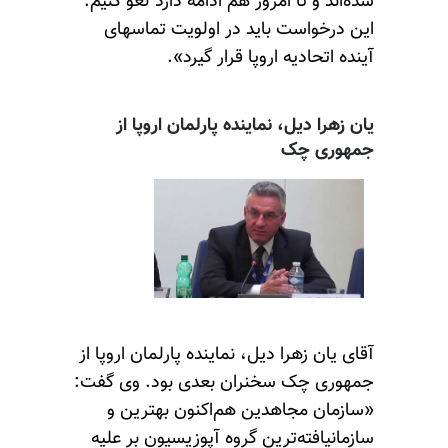
شده‌اند و تا امروز هم ادامه دارد لغو کنیم.
این درخواست باید در اولویت تماسهای
آینده اتحادیه اروپا قرار گیرد».
یان زهرا دیل، نماینده پارلمان اروپا از
جمهوری چک
آقای یان زهرا دیل، نماینده پارلمان اروپا از
جمهوری چک سخنران بعدی بود. وی گفت:
«سازمان مجاهدین هم‌اکنون بهترین و
سازمانیافته‌ترین گروه آپوزیسیون بر علیه