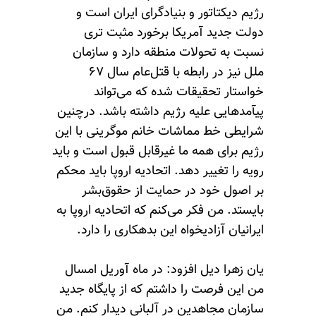
رژیم دیکتاتور و بنیادگرای ایران است و
دولت جدید آمریکا برخورد مثبت تری
نسبت به تحولات منطقه دارد و سازمان
ملل نیز در رابطه با قتل‌عام سال ۶۷
خواستار تحقیقات شده که می‌تواند
پیآمد‌هایی علیه رژیم داشته باشد. درچنین
شرایطی خط مماشات خانم موگرینی با این
رژیم برای همه ما غیرقابل قبول است و باید
رویه را تغییر دهد. اتحادیه اروپا باید محکم
بر اصول خود در حمایت از حقوق‌بشر
بایستد. من فکر می‌کنم که اتحادیه اروپا به
ایرانیان آزادیخواه این بدهکاری را دارد.
یان زهرا دیل افزود: در ماه آوریل امسال
من این فرصت را داشتم که از پایگاه جدید
سازمان مجاهدین در آلبانی دیدار کنم. من