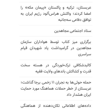
عربستان، ترکیه و پاکستان «پیمان مکه» را
امضا کردند؛ واکنش هراس‌آلود رژیم ایران به
توافق دفاعی سه‌جانبه
ستاد اجتماعی مجاهدین
برگزاری میز کتاب توسط هواداران سازمان
مجاهدین در گرامیداشت یاد شهیدان قیام
سراسری
کالبدشکافی ترک‌خوردگی در هسته سخت
قدرت و کشاکش باندهای ولایت فقیه
حمله حوثی‌ها به نجران ۱۱ زخمی برجا گذاشت؛
عربستان از خطر حملات هماهنگ مورد حمایت
ایران هشدار داد
داده‌های اطلاعاتی تکان‌دهنده از هماهنگی