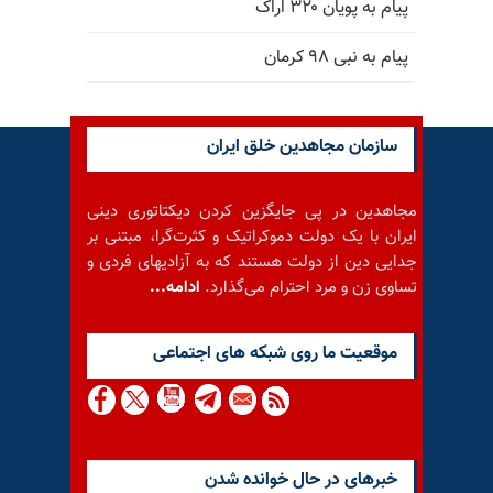
پیام به پویان ۳۲۰ اراک
پیام به نبی ۹۸ کرمان
سازمان مجاهدین خلق ایران
مجاهدین در پی جایگزین کردن دیکتاتوری دینی
ایران با یک دولت دموکراتیک و کثرت‌گرا، مبتنی بر
جدایی دین از دولت هستند که به آزادیهای فردی و
تساوی زن و مرد احترام می‌گذارد.
ادامه...
موقعيت ما روى شبكه هاى اجتماعى
خبرهای در حال خوانده شدن