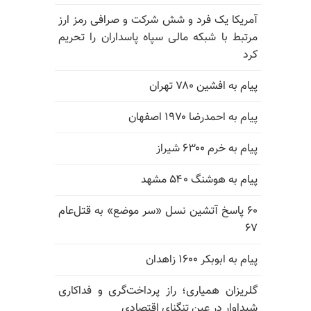
آمریکا یک فرد و شش شرکت و صرافی رمز ارز
مرتبط با شبکه مالی سپاه پاسداران را تحریم
کرد
پیام به افشین ۷۸۰ تهران
پیام به احمدرضا ۱۹۷۰ اصفهان
پیام به خرم ۶۳۰۰ شیراز
پیام به هوشنگ ۵۴۰ مشهد
۶۰ پاسخ آتشین نسل «سر موضع» به قتل‌عام
۶۷
پیام به ابوبکر ۱۶۰۰ زاهدان
گلریزان همیاری؛ راز پرداخت‌گری و فداکاری
شیداوار در عین تنگنای اقتصادی