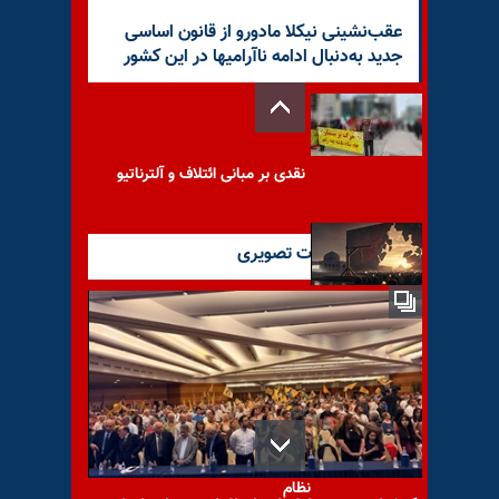
عقب‌نشینی نیکلا مادورو از قانون اساسی
جدید به‌دنبال ادامه ناآرامیها در این کشور
نقدی بر مبانی ائتلاف و آلترناتیو
آخرین گزارشات تصویری
پشت پرده‌ٔ نیاز ولی‌فقیه نورسیده
به اعدام جوانان در ملأ عام
بانک آینده نماد فساد ساختاری
نظام