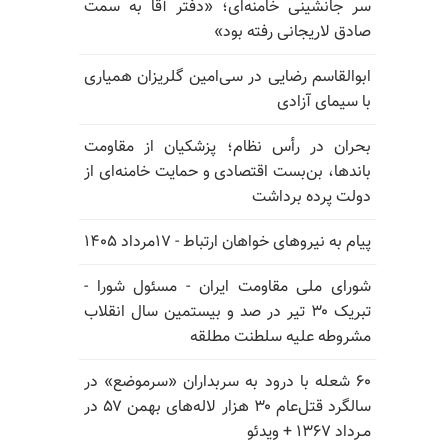
سر جانشینی خامنه‌ای؛ «دفتر آقا به سمت
صادق لاریجانی رفته بود»
ابوالقاسم رضایی در سی‌امین گلریزان همیاری
با سیمای آزادی
بحران در رأس نظام؛ پزشکیان از مقاومت
باندها، بن‌بست اقتصادی و حمایت خامنه‌ای از
دولت پرده برداشت
پیام به نیروهای خواهان ارتباط - ۱۷مرداد ۱۴۰۵
شورای ملی مقاومت ایران - مسئول شورا -
تبریک ۳۰ تیر در صد و بیستمین سال انقلاب
مشروطه علیه سلطنت مطلقه
۶۰ شعله با درود به سربداران «سرموضع» در
سالگرد قتل‌عام ۳۰ هزار لاله‌های بهمن ۵۷ در
مـرداد ۱۳۶۷ + ویدئو