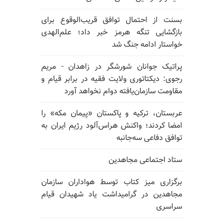
بسنت از احتمال توافق قریب‌الوقوع برای
بازگشایی تنگه هرمز خبر داد؛ علم‌الهدی
خواستار ادامه جنگ شد
پراتیک جوانان شورشگر در زاهدان - مریم
رجوی: دیکتاتوری ولایت فقیه در برابر قیام و
مقاومت سازمان‌یافته دوام نخواهد آورد
عربستان، ترکیه و پاکستان «پیمان مکه» را
امضا کردند؛ واکنش هراس‌آلود رژیم ایران به
توافق دفاعی سه‌جانبه
ستاد اجتماعی مجاهدین
برگزاری میز کتاب توسط هواداران سازمان
مجاهدین در گرامیداشت یاد شهیدان قیام
سراسری