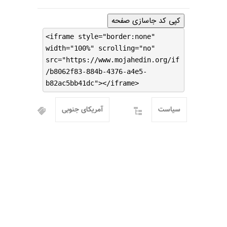
کپی کد جاسازی صفحه
<iframe style="border:none"
width="100%" scrolling="no"
src="https://www.mojahedin.org/if
/b8062f83-884b-4376-a4e5-
b82ac5bb41dc"></iframe>
سیاست
آمریکای جنوبی