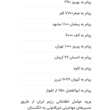
پیام به بهروز ۳۶۰
پیام به صفر۷۷۰۰ قم
پیام به رمضان ۱۱۰۰ مشهد
پیام به الف ۶۰۰۰
پیام به پیروز ۱۰۰۰ تهران
پیام به احسان ۲۶ کرمان
پیام به کاوه
پیام به کیوان ۲۰۲۶ تبریز
پیام به ابوالفضل ۷۵۰ از اهواز
ورود عوامل اطلاعاتی رژیم ایران از طریق
مسیرهای مهاجرتی غیرقانونی به انگلستان