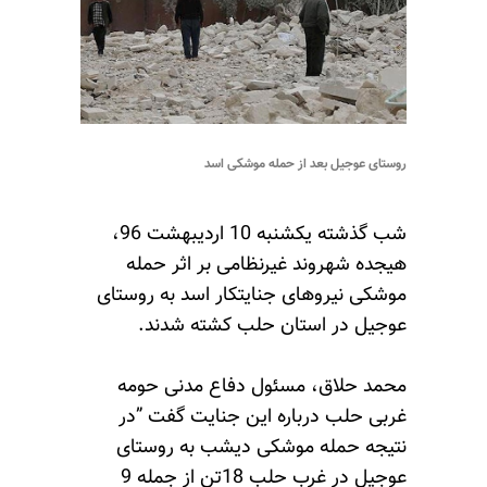
روستای عوجیل بعد از حمله موشکی اسد
شب گذشته یکشنبه 10 اردیبهشت 96،
هیجده شهروند غیرنظامی بر اثر حمله
موشکی نیروهای جنایتکار اسد به روستای
عوجیل در استان حلب کشته شدند.
محمد حلاق، مسئول دفاع مدنی حومه
غربی حلب درباره این جنایت گفت ”در
نتیجه حمله موشکی دیشب به روستای
عوجیل در غرب حلب 18تن از جمله 9