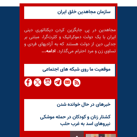
سازمان مجاهدین خلق ایران
مجاهدین در پی جایگزین کردن دیکتاتوری دینی
ایران با یک دولت دموکراتیک و کثرت‌گرا، مبتنی بر
جدایی دین از دولت هستند که به آزادیهای فردی و
تساوی زن و مرد احترام می‌گذارد.
ادامه...
موقعيت ما روى شبكه هاى اجتماعى
خبرهای در حال خوانده شدن
کشتار زنان و کودکان در حمله موشکی
نیروهای اسد به غرب حلب