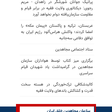
پراتیک جوانان شورشگر در زاهدان - مریم
رجوی: دیکتاتوری ولایت فقیه در برابر قیام و
مقاومت سازمان‌یافته دوام نخواهد آورد
عربستان، ترکیه و پاکستان «پیمان مکه» را
امضا کردند؛ واکنش هراس‌آلود رژیم ایران به
توافق دفاعی سه‌جانبه
ستاد اجتماعی مجاهدین
برگزاری میز کتاب توسط هواداران سازمان
مجاهدین در گرامیداشت یاد شهیدان قیام
سراسری
کالبدشکافی ترک‌خوردگی در هسته سخت
قدرت و کشاکش باندهای ولایت فقیه
سازمان مجاهدین خلق ایران