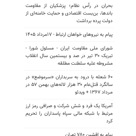
بحران در رأس نظام؛ پزشکیان از مقاومت
باندها، بن‌بست اقتصادی و حمایت خامنه‌ای از
دولت پرده برداشت
پیام به نیروهای خواهان ارتباط - ۱۷مرداد ۱۴۰۵
شورای ملی مقاومت ایران - مسئول شورا -
تبریک ۳۰ تیر در صد و بیستمین سال انقلاب
مشروطه علیه سلطنت مطلقه
۶۰ شعله با درود به سربداران «سرموضع» در
سالگرد قتل‌عام ۳۰ هزار لاله‌های بهمن ۵۷ در
مـرداد ۱۳۶۷ + ویدئو
آمریکا یک فرد و شش شرکت و صرافی رمز ارز
مرتبط با شبکه مالی سپاه پاسداران را تحریم
کرد
پیام به افشین ۷۸۰ تهران