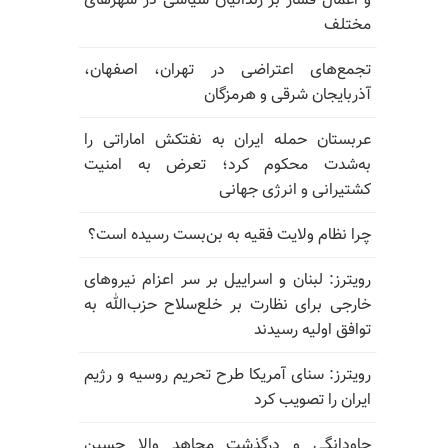
و اعمال فشار بر زندانیان سیاسی در شهرهای
مختلف
تجمع‌های اعتراضی در تهران، اصفهان،
آذربایجان شرقی و هرمزگان
عربستان حمله ایران به نفتکش اماراتی را
به‌شدت محکوم کرد؛ تعرض به امنیت
کشتیرانی و انرژی جهانی
چرا نظام ولایت فقیه به بن‌بست رسیده است؟
رویترز: لبنان و اسراییل بر سر اعزام نیروهای
خارجی برای نظارت بر خلع‌سلاح حزب‌الله به
توافق اولیه رسیدند
رویترز: سنای آمریکا طرح تحریم روسیه و رژیم
ایران را تصویب کرد
جاودانگی و درگذشت مجاهد والا حسین