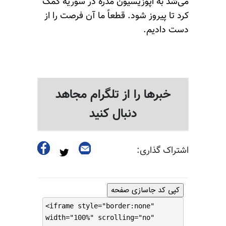
می‌شد به اپوزیسیون مدره در سوریه کمک
کرد تا پیروز شود. قطعاً ما آن فرصت را از
دست دادیم.
خبرها را از تلگرام مجاهد
دنبال کنید
اشتراک گذاری:
کپی کد جاسازی صفحه
<iframe style="border:none"
width="100%" scrolling="no"