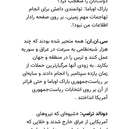
دولت‌تان را متعجب کرد؟
باراک اوباما: توانمندی داعش برای انجام
تهاجمات مهم زمینی، بر روی صفحه رادار
اطلاعات من نبود!.
سی.ان.ان:
همه متحیر شده بودند که چند
هزار شبه‌نظامی به سرعت در عراق و سوریه
عمل کنند و ترس را در منطقه و جهان
بکارند. به زودی آنها مرگبارترین حملات از
زمان یازده سپتامبر را انجام دادند و سایه‌ای
بر ریاست‌جمهوری باراک اوباما و حتی فراتر
از آن بر روی انتخابات ریاست‌جمهوری
آمریکا انداختند .
دونالد ترامپ:
«شیوه‌ای که نیروهای
آمریکایی از عراق خارج شدند و خلایی که