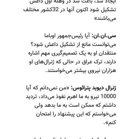
ایجاد شد، باعث شد در وهله اول داعش
تشکیل شود اکنون آنها در 32کشور مختلف
می‌باشند»
سی.ان.ان:
آیا رئیس‌جمهور اوباما
می‌توانست مانع از تشکیل داعش شود؟
منتقدان او به یک تصمیم‌گیری مهم اشاره
دارند، ترک عراق در حالی که ژنرال‌های او
هزاران نیروی بیشتر می‌خواستند.
ژنرال دیوید پترائوس:
«من نمی‌دانم که آیا
10000 نیرو به ما اهرم نفوذ می‌داد، تردید
داشتم که ممکن است به ما بدهد ولی
می‌خواستم که این پیشنهاد را امتحان
کنم».