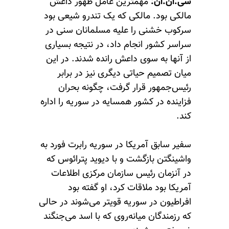
سی.ان.ان:
مهمترین عامل ظهور داعش
مالکی بود. مالکی که یک تندرو شیعی بود
سرکوب خشنی را علیه مسلمانان سنی در
سراسر کشور انجام داد، در نتیجه بسیاری
از آنها به سوی داعش رانده شدند. در این
میان تصمیم حیاتی دیگری نیز در برابر
رئیس‌جمهور قرار گرفت، چگونه بحران
فزاینده در کشور همسایه در سوریه را اداره
کند.
سفیر سابق آمریکا در سوریه رابرت فورد به
واشینگتن بازگشت و با دیوید پترائوس که
در آنزمان رئیس سازمان مرکزی اطلاعات
آمریکا بود ملاقات کرد، او گفته بود
افراطیون در سوریه قویتر می‌شوند در حالی
که رزمندگان میانه‌روی که با اسد می‌جنگند