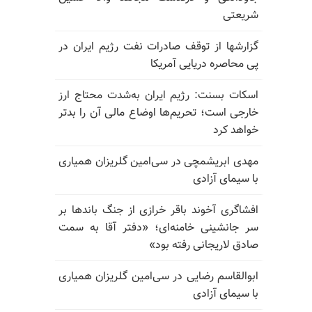
شریعتی
گزارشها از توقف صادرات نفت رژیم ایران در
پی محاصره دریایی آمریکا
اسکات بسنت: رژیم ایران به‌شدت محتاج ارز
خارجی است؛ تحریم‌ها اوضاع مالی آن را بدتر
خواهد کرد
مهدی ابریشمچی در سی‌امین گلریزان همیاری
با سیمای آزادی
افشاگری آخوند باقر خرازی از جنگ باندها بر
سر جانشینی خامنه‌ای؛ «دفتر آقا به سمت
صادق لاریجانی رفته بود»
ابوالقاسم رضایی در سی‌امین گلریزان همیاری
با سیمای آزادی