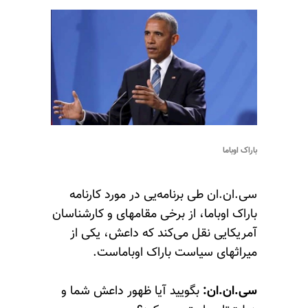
باراک اوباما
سی.ان.ان طی برنامه‌یی در مورد کارنامه
باراک اوباما، از برخی مقامهای و کارشناسان
آمریکایی نقل می‌کند که داعش، یکی از
میراثهای سیاست باراک اوباماست.
سی.ان.ان:
بگویید آیا ظهور داعش شما و