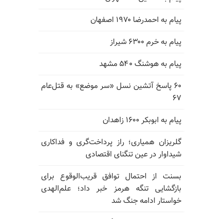
پیام به احمدرضا ۱۹۷۰ اصفهان
پیام به خرم ۶۳۰۰ شیراز
پیام به هوشنگ ۵۴۰ مشهد
۶۰ پاسخ آتشین نسل «سر موضع» به قتل‌عام
۶۷
پیام به ابوبکر ۱۶۰۰ زاهدان
گلریزان همیاری؛ راز پرداخت‌گری و فداکاری
شیداوار در عین تنگنای اقتصادی
بسنت از احتمال توافق قریب‌الوقوع برای
بازگشایی تنگه هرمز خبر داد؛ علم‌الهدی
خواستار ادامه جنگ شد