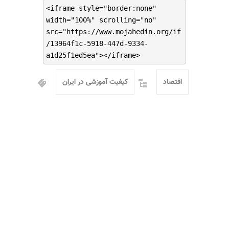
<iframe style="border:none"
width="100%" scrolling="no"
src="https://www.mojahedin.org/if
/13964f1c-5918-447d-9334-
a1d25f1ed5ea"></iframe>
اقتصاد
کیفیت آموزشی در ایران