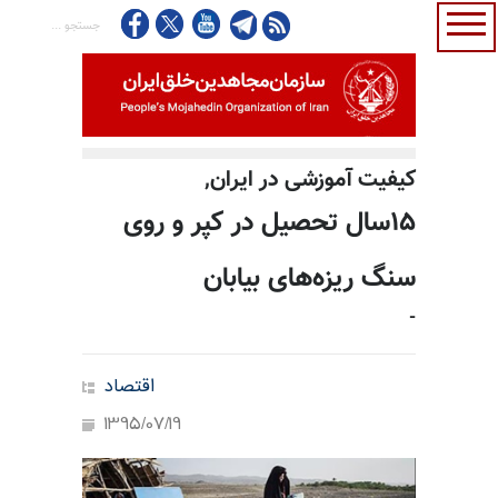
كيفيت آموزشى در ايران,
۱۵سال تحصیل در کپر و روی
سنگ ریزه‌های بیابان
-
اقتصاد
1395/07/19