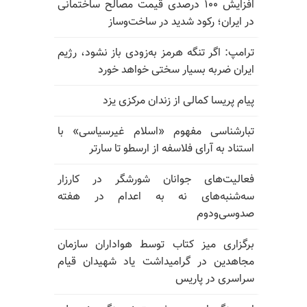
افزایش ۱۰۰ درصدی قیمت مصالح ساختمانی
در ایران؛ رکود شدید در ساخت‌وساز
ترامپ: اگر تنگه هرمز به‌زودی باز نشود، رژیم
ایران ضربه بسیار سختی خواهد خورد
پیام پریسا کمالی از زندان مرکزی یزد
تبارشناسی مفهوم «اسلام غیرسیاسی» با
استناد به آرای فلاسفه از ارسطو تا سارتر
فعالیت‌های جوانان شورشگر در کارزار
سه‌شنبه‌های نه به اعدام در هفته
صدوسی‌و‌دوم
برگزاری میز کتاب توسط هواداران سازمان
مجاهدین در گرامیداشت یاد شهیدان قیام
سراسری در پاریس