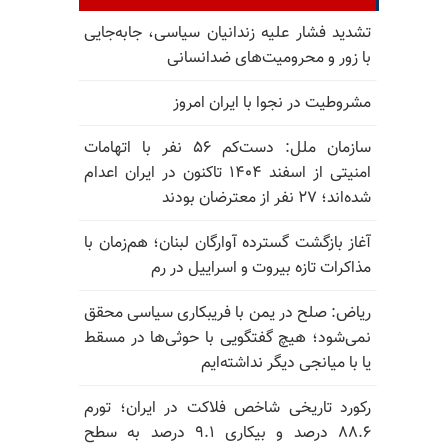
تشدید فشار علیه زندانیان سیاسی، جابه‌جایی
با زور و محرومیت‌های ضدانسانی
مشروطیت در نجوا با ایران امروز
سازمان ملل: دست‌کم ۵۶ نفر با اتهامات
امنیتی از اسفند ۱۴۰۴ تاکنون در ایران اعدام
شده‌اند؛ ۲۷ نفر از معترضان بودند
آغاز بازگشت گسترده آوارگان لبنان؛ هم‌زمان با
مذاکرات تازه بیروت و اسراییل در رم
ریاض: صلح در یمن با فریبکاری سیاسی محقق
نمی‌شود؛ هیچ گفتگویی با حوثی‌ها در مسقط
یا با میانجی دیگر نداشته‌ایم
رکورد تاریخی شاخص فلاکت در ایران؛ تورم
۸۸.۶ درصد و بیکاری ۹.۱ درصد به سطح