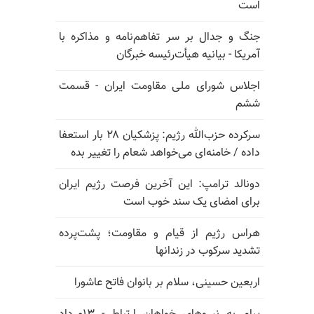
است
جنگ و جدال بر سر تفاهم‌نامه و مذاکره با
آمریکا - بیانیه هیأت‌رئیسه خبرگان
اجلاس شورای ملی مقاومت ایران - قسمت
ششم
سرکرده حزب‌الله رژیم: پزشکیان ۲۸ بار استعفا
داده / خامنه‌ای می‌خواهد شعام را تغییر بده
دونالد ترامپ: این آخرین فرصت رژیم ایران
برای امضای یک سند خوب است
هراس رژیم از قیام و مقاومت؛ پشت‌پرده
تشدید سرکوب در زندانها
اربعین حسینی، سلام بر بانوان فاتح عاشورا