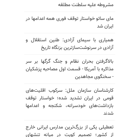
مشروطه علیه سلطنت مطلقه
مای ساتو خواستار توقف فوری همه اعدامها در
ایران شد
همیاری با سیمای آزادی: طنین استقلال و
آزادی در سرنوشت‌سازترین بزنگاه تاریخ
بالا‌گرفتن بحران نظام و جنگ گرگها بر سر
مذاکره با آمریکا - قسمت اول مصاحبه پزشکیان
- سخنگوی مجاهدین
کارشناسان سازمان ملل: سرکوب اقلیت‌های
قومی در ایران تشدید شده؛ خواستار توقف
بازداشت‌های خودسرانه، شکنجه و اعدامها
شدند
تعطیلی یکی از بزرگ‌ترین مدارس ایرانی خارج
از کشور؛ تصمیم کویت در میانه تنشهای