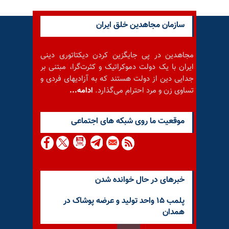
سازمان مجاهدین خلق ایران
مجاهدین در پی جایگزین کردن دیکتاتوری دینی
ایران با یک دولت دموکراتیک و کثرت‌گرا، مبتنی بر
جدایی دین از دولت هستند که به آزادیهای فردی و
تساوی زن و مرد احترام می‌گذارد.
ادامه...
موقعيت ما روى شبكه هاى اجتماعى
خبرهای در حال خوانده شدن
پلمب ۱۵ واحد تولید و عرضه پوشاک در
همدان