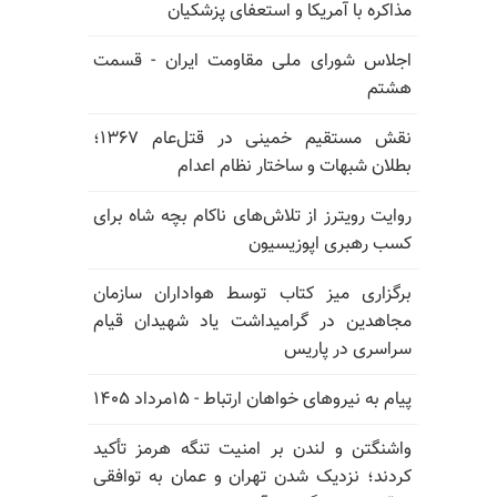
مذاکره با آمریکا و استعفای پزشکیان
اجلاس شورای ملی مقاومت ایران - قسمت
هشتم
نقش مستقیم خمینی در قتل‌عام ۱۳۶۷؛
بطلان شبهات و ساختار نظام اعدام
روایت رویترز از تلاش‌های ناکام بچه شاه برای
کسب رهبری اپوزیسیون
برگزاری میز کتاب توسط هواداران سازمان
مجاهدین در گرامیداشت یاد شهیدان قیام
سراسری در پاریس
پیام به نیروهای خواهان ارتباط - ۱۵مرداد ۱۴۰۵
واشنگتن و لندن بر امنیت تنگه هرمز تأکید
کردند؛ نزدیک شدن تهران و عمان به توافقی