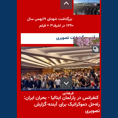
بزرگداشت شهدای ۱۹بهمن سال
۱۳۶۰ در اشرف۳ + فیلم
آخرین گزارشات تصویری
پیام به امیر ۴۰۳۸
با یاد مجاهد شهید ولی الله
فرهادی
کنفرانس در پارلمان ایتالیا - بحران ایران:
راه‌حل دموکراتیک برای آینده-گزارش
تصویری