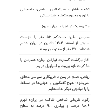
تشدید فشار علیه زندانیان سیاسی، جابه‌جایی
با زور و محرومیت‌های ضدانسانی
مشروطیت در نجوا با ایران امروز
سازمان ملل: دست‌کم ۵۶ نفر با اتهامات
امنیتی از اسفند ۱۴۰۴ تاکنون در ایران اعدام
شده‌اند؛ ۲۷ نفر از معترضان بودند
آغاز بازگشت گسترده آوارگان لبنان؛ هم‌زمان با
مذاکرات تازه بیروت و اسراییل در رم
ریاض: صلح در یمن با فریبکاری سیاسی محقق
نمی‌شود؛ هیچ گفتگویی با حوثی‌ها در مسقط
یا با میانجی دیگر نداشته‌ایم
رکورد تاریخی شاخص فلاکت در ایران؛ تورم
۸۸.۶ درصد و بیکاری ۹.۱ درصد به سطح