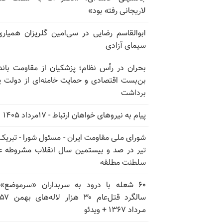
لاریجانی رفته بود»
ابوالقاسم رضایی در سی‌امین گلریزان همیاری
سیمای آزادی
بحران در رأس نظام؛ پزشکیان از مقاومت باند
بن‌بست اقتصادی و حمایت خامنه‌ای از دولت پ
برداشت
پیام به نیروهای خواهان ارتباط - ۱۷مرداد ۱۴۰۵
تیر در صد و بیستمین سال انقلاب مشروطه ع
سلطنت مطلقه
۶۰ شعله با درود به سربداران «سرموضع»
مـرداد ۱۳۶۷ + ویدئو