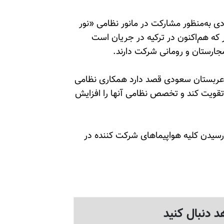
ی به‌منظور مشارکت در مانور نظامی «نور
انور که هم‌اکنون در ترکیه در جریان است
ارستان و رومانی شرکت دارند.
: عربستان سعودی قصد دارد همکاری نظامی
 تقویت کند و تخصص نظامی آنها را افزایش
 نور 2016روز دوشنبه 31خرداد95 بعد از رسیدن کلیه هواپیماهای شرکت کننده در
د دنبال کنید