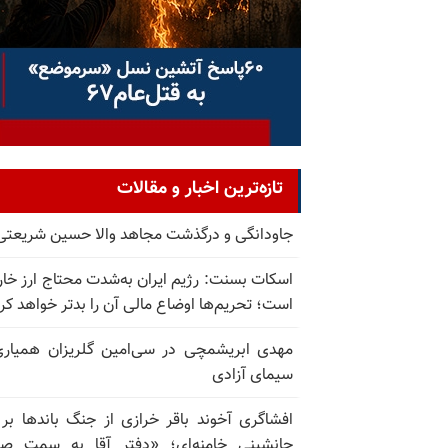
تازه‌ترین اخبار و مقالات
جاودانگی و درگذشت مجاهد والا حسین شریعتی
اسکات بسنت: رژیم ایران به‌شدت محتاج ارز خا
است؛ تحریم‌ها اوضاع مالی آن را بدتر خواهد کر
مهدی ابریشمچی در سی‌امین گلریزان همیاری
سیمای آزادی
افشاگری آخوند باقر خرازی از جنگ باندها بر
جانشینی خامنه‌ای؛ «دفتر آقا به سمت صا