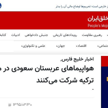
 با سیمای آزادی
رهبری مقاومت
رویدادهای تاریخی
جنبش دادخواهی
ادبیات
کتابخ
تماعی
اقتصاد
جهان
علمی و تکنولوژی
▼
▼
▼
▼
اخبار خليج فارس,
هواپیماهای عربستان سعودی در م
ترکیه شرکت می‌کنند
-
1395/03/30