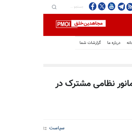
انه
درباره ما
گزارشات شما
انور نظامی مشترک در
سیاست