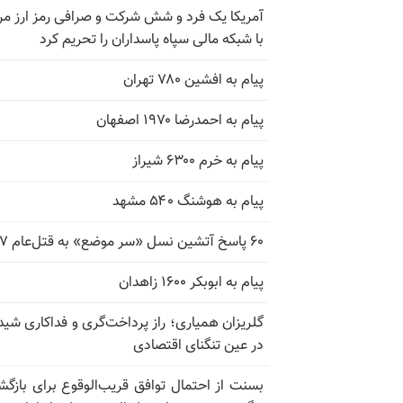
آمریکا یک فرد و شش شرکت و صرافی رمز ارز مر
با شبکه مالی سپاه پاسداران را تحریم کرد
پیام به افشین ۷۸۰ تهران
پیام به احمدرضا ۱۹۷۰ اصفهان
پیام به خرم ۶۳۰۰ شیراز
پیام به هوشنگ ۵۴۰ مشهد
۶۰ پاسخ آتشین نسل «سر موضع» به قتل‌عام ۶۷
پیام به ابوبکر ۱۶۰۰ زاهدان
گلریزان همیاری؛ راز پرداخت‌گری و فداکاری شیدا
در عین تنگنای اقتصادی
بسنت از احتمال توافق قریب‌الوقوع برای بازگش