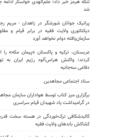
تنگه هرمز خبر داد؛ علم‌الهدی خواستار ادامه 
شد
پراتیک جوانان شورشگر در زاهدان - مریم رج
دیکتاتوری ولایت فقیه در برابر قیام و مقا
سازمان‌یافته دوام نخواهد آورد
عربستان، ترکیه و پاکستان «پیمان مکه» را ا
کردند؛ واکنش هراس‌آلود رژیم ایران به تو
دفاعی سه‌جانبه
ستاد اجتماعی مجاهدین
برگزاری میز کتاب توسط هواداران سازمان مجاه
در گرامیداشت یاد شهیدان قیام سراسری
کالبدشکافی ترک‌خوردگی در هسته سخت قدر
کشاکش باندهای ولایت فقیه