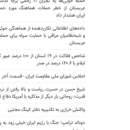
حمله حوثی‌ها به نجران ۱۱ زخمی برجا
عربستان از خطر حملات هماهنگ مورد حما
ایران هشدار داد
داده‌های اطلاعاتی تکان‌دهنده از هماهنگی حوثی
و شبه‌نظامیان عراقی با حمایت سپاه برای حمله
عربستان
شاخص فلاکت در ۱۹ استان از ۱۰۰ درصد
ایلام با ۱۲۰.۶ درصد در صدر
اجلاس شورای ملی مقاومت ایران - قسمت آخر
شیخ حسن در حسرت ریاست و بالا رفتن از نرد
قدرت؛ روحانی بار دیگر از مذاکره با آمریکا دفاع ک
واکنش خرازی به تکذیبیه دفتر کینگ مجتبی
دونالد ترامپ: جنگ با رژیم ایران خیلی زود به پا