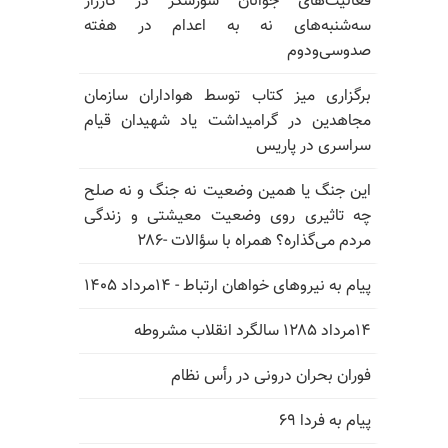
فعالیت‌های جوانان شورشگر در کارزار
سه‌شنبه‌های نه به اعدام در هفته
صدوسی‌و‌دوم
برگزاری میز کتاب توسط هواداران سازمان
مجاهدین در گرامیداشت یاد شهیدان قیام
سراسری در پاریس
این جنگ یا همین وضعیت نه جنگ و نه صلح
چه تاثیری روی وضعیت معیشتی و زندگی
مردم می‌گذاره؟ همراه با سؤالات -۲۸۶
پیام به نیروهای خواهان ارتباط - ۱۴مرداد ۱۴۰۵
۱۴مرداد ۱۲۸۵ سالگرد انقلاب مشروطه
فوران بحران درونی در رأس نظام
پیام به فردا ۶۹