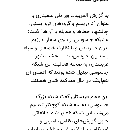
به گزارش العربیه… وی طی سمیناری با
عنوان ”تروریسم و گروه‌های تروریستی..
چالشها، خطرها و مقابله با آن‌ها“ گفت:
«شبکه جاسوسی از سوی سفارت رژیم
ایران در ریاض و با نظارت خامنه‌ای و سپاه
پاسداران اداره می‌شد. … هشت شهر
عربستان، به صحنه فعالیت این شبکه
جاسوسی تبدیل شده بودند که اعضای آن
هم‌اینک در حال محاکمه شدن هستند.
این مقام عربستان گفت شبکه بزرگ
جاسوسی، به سه شبکه کوچکتر تقسیم
می‌شد. این شبکه ۶۴ پرونده اطلاعاتی
حاوی گزارش‌های نظامی، امنیتی و
غیرنظامی را از ۷ بخش مختلف، به ایران