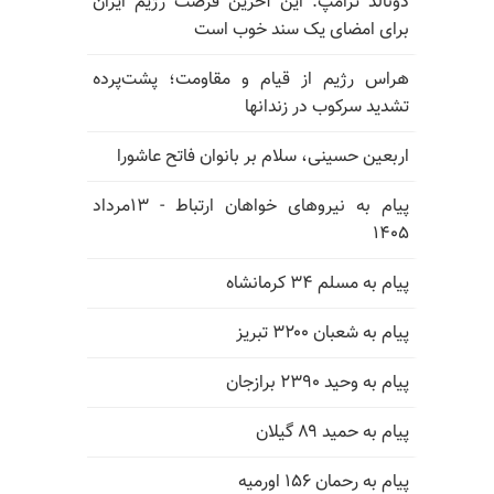
دونالد ترامپ: این آخرین فرصت رژیم ایران
برای امضای یک سند خوب است
هراس رژیم از قیام و مقاومت؛ پشت‌پرده
تشدید سرکوب در زندانها
اربعین حسینی، سلام بر بانوان فاتح عاشورا
پیام به نیروهای خواهان ارتباط - ۱۳مرداد
۱۴۰۵
پیام به مسلم ۳۴ کرمانشاه
پیام به شعبان ۳۲۰۰ تبریز
پیام به وحید ۲۳۹۰ برازجان
پیام به حمید ۸۹ گیلان
پیام به رحمان ۱۵۶ اورمیه