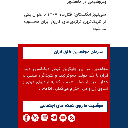
پتروشیمی در ماهشهر
سی‌نیوز انگلستان: قتل‌عام ۱۳۶۷ به‌عنوان یکی
از تاریک‌ترین تراژدی‌های تاریخ ایران محسوب
می‌شود
سازمان مجاهدین خلق ایران
مجاهدین در پی جایگزین کردن دیکتاتوری دینی
ایران با یک دولت دموکراتیک و کثرت‌گرا، مبتنی بر
جدایی دین از دولت هستند که به آزادیهای فردی و
تساوی زن و مرد احترام می‌گذارد.
ادامه...
موقعيت ما روى شبكه هاى اجتماعى