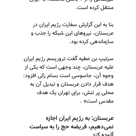
منتقل کرده است.
بنا‌ به این گزارش سفارت رژیم ایران در
عربستان، نیروهای این شبکه‌ را جذب و
سازماندهی کرده بود.
سرتیپ بن عطیه گفت تروریسم رژیم ایران
علیه عربستان، چند وجهی است که یکی از
وجوه آن، جاسوسی است بسام زکی افزود:
هدف قرار دادن عربستان و تبدیل آن به
محلی پر تنش، برای تهران یک هدف
مقدس است» .
عربستان: به رژیم ایران اجازه
نمی‌دهیم، فریضه حج را به سیاست
آلوده کند