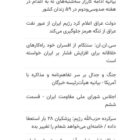
بیانیه ادامه کارزار سه‌شنبه‌های نه به اعدام در
هفته صدوسی‌و‌دوم در ۵۹ زندان کشور
دولت عراق اعلام کرد رژیم ایران از عبور نفت
عراق از تنگه هرمز جلوگیری می‌کند
سی.ان.ان: سنتکام از افسران خود راه‌کارهای
خلاقانه برای افزایش فشار بر ایران خواسته
است
جنگ و جدال بر سر تفاهم‌نامه و مذاکره با
آمریکا - بیانیه هیأت‌رئیسه خبرگان
اجلاس شورای ملی مقاومت ایران - قسمت
ششم
سرکرده حزب‌الله رژیم: پزشکیان ۲۸ بار استعفا
داده / خامنه‌ای می‌خواهد شعام را تغییر بده