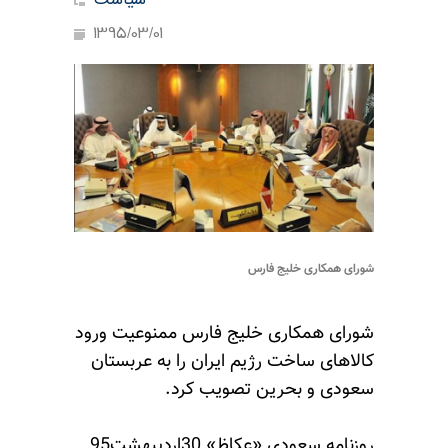
سیاست
1395/03/01
شورای همکاری خلیج فارس
شورای همکاری خلیج فارس ممنوعیت ورود
کالاهای ساخت رژیم ایران را به عربستان
سعودی و بحرین تصویب کرد.
روزنامه سعودی «عکاظ» 30اردیبهشت95