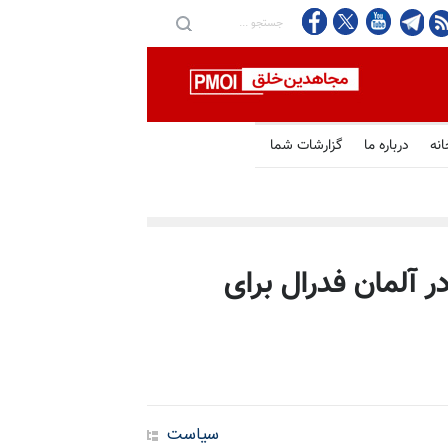
نزدیک شدن تهران و عمان به
انه
درباره ما
گزارشات شما
ر آلمان فدرال برای
سیاست