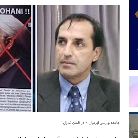
جامعه ورزشی ایرانیان – در آلمان فدرال