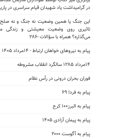
برگزاری میز کتاب توسط هواداران سازمان مجاه
در گرامیداشت یاد شهیدان قیام سراسری در پار
این جنگ یا همین وضعیت نه جنگ و نه صلح
تاثیری روی وضعیت معیشتی و زندگی مر
می‌گذاره؟ همراه با سؤالات -۲۸۶
پیام به نیروهای خواهان ارتباط - ۱۴مرداد ۱۴۰۵
۱۴مرداد ۱۲۸۵ سالگرد انقلاب مشروطه
فوران بحران درونی در رأس نظام
پیام به فردا ۶۹
پیام به البرز۱۰۰ کرج
پیام به پیمان آزادی ۱۴۰۵
پیام به آگوست ۲۰۰۰