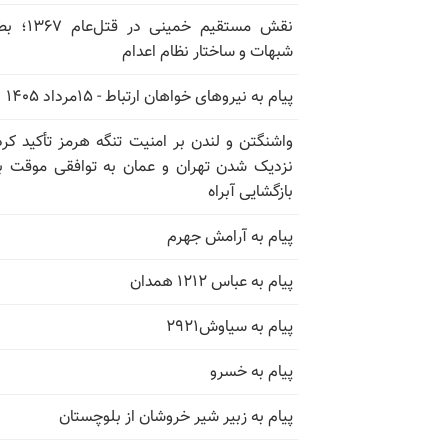
نقش مستقیم خمینی در ق
شبهات و ساختار نظام اعدام
پیام به نیروهای خواهان ارتباط - ۱۵مرداد ۱۴۰۵
واشنگتن و لندن بر امنیت تنگه هرمز تأکید کرد
نزدیک شدن تهران و عمان به توافقی موقت ب
بازگشایی آبراه
پیام به آرامش جهرم
پیام به عباس ۱۲۱۲ همدان
پیام به سیاوش۲۹۲۱
پیام به خسرو
پیام به زبیر شیر خروشان از بلوچستان