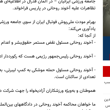
جامعه ورزشی ایرانیان – در آلمان فدرال در اطلاعیه‌ای هم 
تظاهرات علیه آخوند روحانی در پاریس فراخواند.
بهرام مودت ملی‌پوش فوتبال ایران از سوی جامعه ورزشی ا
یادآوری می‌کند:
از آنجا که:
- آخوند روحانی مسئول نقض مستمر حقوق‌بشر و اعدام بیش از 2000نفر از همو
- آخوند روحانی رئیس‌جمهور رژیمی هست که رکورددار ا
تعدادی از ساکنان است.
کسب
هموطنان و به‌ویژه ورزشکاران آزادیخواه را جهت شرکت در
دین
ما خواهان محاکمه آخوند روحانی در دادگاههای بین‌ال
یس