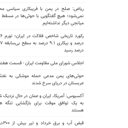
ریاض: صلح در یمن با فریبکاری سیاسی مح
نمی‌شود؛ هیچ گفتگویی با حوثی‌ها در مسقط یا
میانجی دیگر نداشته‌ایم
رکورد تاریخی
درصد و بیکاری
درصد رسید
اجلاس شورای ملی مقاومت ایران - قسمت هفتم
حوثی‌های یمن مدعی حمله موشکی به نفت
عربستان در دریای سرخ شدند
آکسیوس: آمریکا، ایران و عمان در حال نزدیک 
به یک توافق موقت برای بازگشایی تنگه ه
هستند
قبض آب و برق