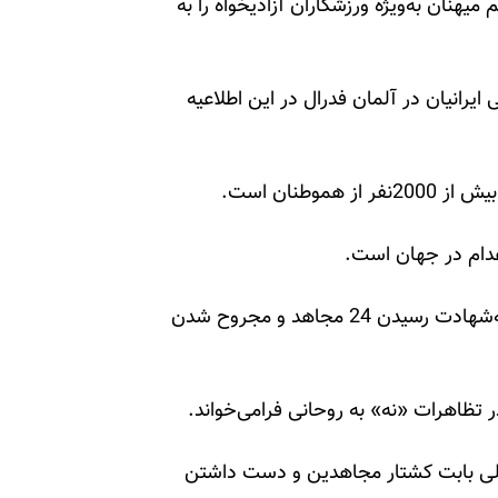
میهنان به‌ویژه ورزشکاران آزادیخواه را به
یرانیان در آلمان فدرال در این اطلاعیه
طنان است.
عدام در جهان است.
- آخوند روحانی مسئول حمله موشکی به کمپ لیبرتی، به‌شهادت رسیدن 24 مجاهد و مجروح شدن
 تظاهرات «نه» به روحانی فرامی‌خواند.
مللی بابت کشتار مجاهدین و دست داشتن