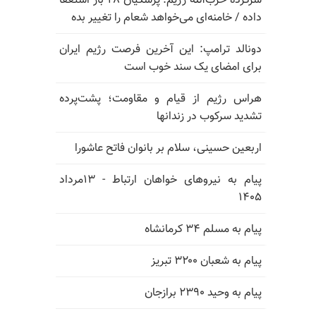
سرکرده حزب‌الله رژیم: پزشکیان ۲۸ بار استعفا
داده / خامنه‌ای می‌خواهد شعام را تغییر بده
دونالد ترامپ: این آخرین فرصت رژیم ایران
برای امضای یک سند خوب است
هراس رژیم از قیام و مقاومت؛ پشت‌پرده
تشدید سرکوب در زندانها
اربعین حسینی، سلام بر بانوان فاتح عاشورا
پیام به نیروهای خواهان ارتباط - ۱۳مرداد
۱۴۰۵
پیام به مسلم ۳۴ کرمانشاه
پیام به شعبان ۳۲۰۰ تبریز
پیام به وحید ۲۳۹۰ برازجان