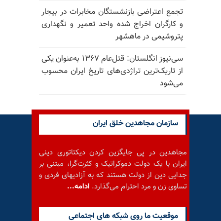
تجمع اعتراضی بازنشستگان مخابرات در بیجار
و کارگران اخراج شده واحد تعمیر و نگهداری
پتروشیمی در ماهشهر
سی‌نیوز انگلستان: قتل‌عام ۱۳۶۷ به‌عنوان یکی
از تاریک‌ترین تراژدی‌های تاریخ ایران محسوب
می‌شود
سازمان مجاهدین خلق ایران
مجاهدین در پی جایگزین کردن دیکتاتوری دینی
ایران با یک دولت دموکراتیک و کثرت‌گرا، مبتنی بر
جدایی دین از دولت هستند که به آزادیهای فردی و
تساوی زن و مرد احترام می‌گذارد.
ادامه...
موقعيت ما روى شبكه هاى اجتماعى