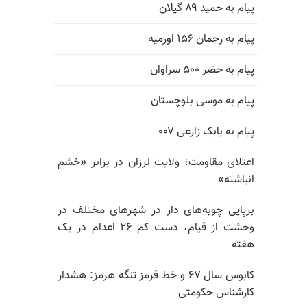
پیام به حمید ۸۹ گیلان
پیام به رحمان ۱۵۶ اورمیه
پیام به خضر ۵۰۰ سراوان
پیام به موسی بلوچستان
پیام به بابک زارعی ۰۰۷
اعتلای مقاومت؛ ولایت لرزان در برابر «خشم
انباشته»
برپایی چوبه‌های دار در شهرهای مختلف در
وحشت از قیام، دست کم ۲۶ اعدام در یک
هفته
کابوس سال ۶۷ و خط قرمز تنگه هرمز: هشدار
کارشناس حکومتی