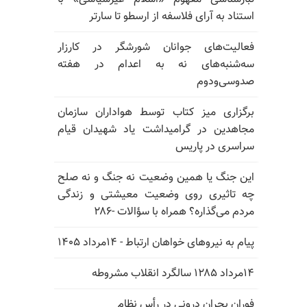
استناد به آرای فلاسفه از ارسطو تا سارتر
فعالیت‌های جوانان شورشگر در کارزار
سه‌شنبه‌های نه به اعدام در هفته
صدوسی‌و‌دوم
برگزاری میز کتاب توسط هواداران سازمان
مجاهدین در گرامیداشت یاد شهیدان قیام
سراسری در پاریس
این جنگ یا همین وضعیت نه جنگ و نه صلح
چه تاثیری روی وضعیت معیشتی و زندگی
مردم می‌گذاره؟ همراه با سؤالات -۲۸۶
پیام به نیروهای خواهان ارتباط - ۱۴مرداد ۱۴۰۵
۱۴مرداد ۱۲۸۵ سالگرد انقلاب مشروطه
فوران بحران درونی در رأس نظام