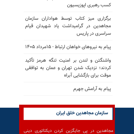
کسب رهبری اپوزیسیون
برگزاری میز کتاب توسط هواداران سازمان
مجاهدین در گرامیداشت یاد شهیدان قیام
سراسری در پاریس
پیام به نیروهای خواهان ارتباط - ۱۵مرداد ۱۴۰۵
واشنگتن و لندن بر امنیت تنگه هرمز تأکید
کردند؛ نزدیک شدن تهران و عمان به توافقی
موقت برای بازگشایی آبراه
پیام به آرامش جهرم
سازمان مجاهدین خلق ایران
مجاهدین در پی جایگزین کردن دیکتاتوری دینی