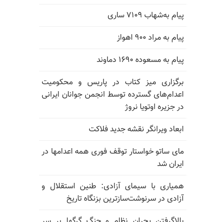
پیام به‌شهاب ۷۱۰۹ ساری
پیام به مراد ۹۰۰ اهواز
پیام به مسعوده ۱۶۹۰ دماوند
برگزاری میز کتاب در پاریس و محکومیت
اعدام‌های گسترده توسط انجمن جوانان ایرانی
در جزیره اوتویا نروژ
ابعاد ویرانگر نقشه جدید فلاکت
مای ساتو خواستار توقف فوری همه اعدامها در
ایران شد
همیاری با سیمای آزادی: طنین استقلال و
آزادی در سرنوشت‌سازترین بزنگاه تاریخ
بالا‌گرفتن بحران نظام و جنگ گرگها بر سر