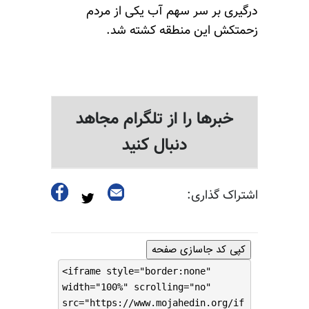
درگیری بر سر سهم آب یکی از مردم
زحمتکش این منطقه کشته شد.
خبرها را از تلگرام مجاهد
دنبال کنید
اشتراک گذاری:
کپی کد جاسازی صفحه
<iframe style="border:none"
width="100%" scrolling="no"
src="https://www.mojahedin.org/if