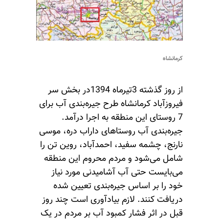
کرمانشاه
از روز گذشته 3تیرماه 1394در بخش سر
فیروزآباد کرمانشاه طرح جیره‌بندی آب برای
7 روستای این منطقه به اجرا درآمد.
جیره‌بندی آب روستاهای داراب دره، موسی
نارنج، چشمه سفید، احمدآباد، روین تن را
شامل می‌شود و مردم محروم این منطقه
می‌بایست حتی آب آشامیدنی مورد نیاز
خود را بر اساس جیره‌بندی تعیین شده
دریافت کنند. لازم بیادآوری است چند روز
قبل در اثر فشار کمبود آب بر مردم در یک