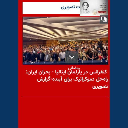
آخرین گزارشات تصویری
با یاد مجاهد شهید حسین
بیرانوند (عزیز)
با یاد مجاهد شهید تیمور
رمضانی
کنفرانس در پارلمان ایتالیا - بحران ایران:
راه‌حل دموکراتیک برای آینده-گزارش
تصویری
با یاد مجاهد شهید محمد
رضاییان