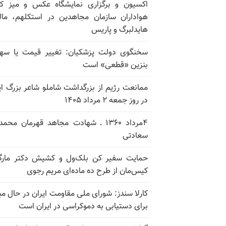
اکسیون و برگزاری نمایشگاه عکس و میز ک
هواداران سازمان مجاهدین در استکلهم، مال
هایدلبرگ و پاریس
سخنگوی دولت پزشکیان: تغییر قیمت یا سه
بنزین «قطعی» است
ممانعت رژیم از بزرگداشت شاملو شاعر بزرگ ای
در روز جمعه ۲ مرداد ۱۴۰۵
۴مرداد ۱۳۶۰ ـ شهادت مجاهد قهرمان محم
سعادتی
حمایت سفیر کن بلک‌ول و کشیش دکتر مارگ
کیس‌مان از طرح ده ماده‌ای مریم رجوی
کارلا سندز: شورای ملی مقاومت ایران در حال مبا
برای دستیابی به دموکراسی در ایران است