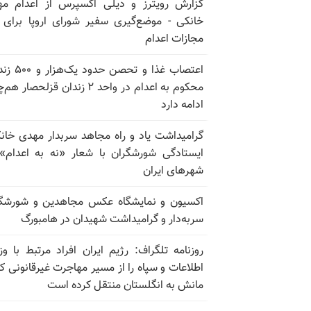
گزارش رویترز و دیلی اکسپرس از اعدام م
خانکی - موضع‌گیری سفیر شورای اروپا برای 
مجازات اعدام
اعتصاب غذا و تحصن حدو
محکوم به اعدام در واحد ۲ زندان قزلحصار 
ادامه دارد
گرامیداشت یاد و راه مجاهد سربدار مهدی خان
ایستادگی شورشگران با شعار «نه به اعدام»
شهرهای ایران
اکسیون و نمایشگاه عکس مجاهدین و شورشگ
سربه‌دار و گرامیداشت شهیدان در هامبورگ
روزنامه تلگراف: رژیم ایران افراد مرتبط با وز
اطلاعات و سپاه را از مسیر مهاجرت غیرقانونی کا
مانش به انگلستان منتقل کرده است