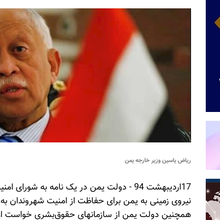
ریاض یاسین وزیر خارجه یمن
17اردیبهشت 94 - دولت یمن در یک نامه به شورا
نیروی زمینی به یمن برای حفاظت از امنیت شهروندان ب
همچنین دولت یمن از سازمانهای حقوق‌بشری خواست اعما