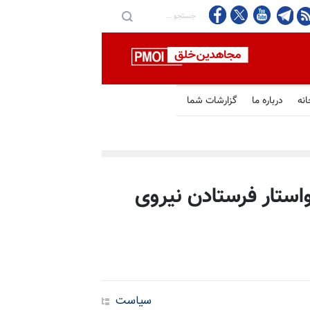
انه
درباره ما
گزارشات شما
استار فرستادن نیروی
سیاست