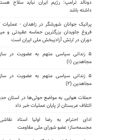
دونالد ترامپ: رژیم ایران نباید سلاح هسته
داشته باشد
پراتیک جوانان شورشگر در زاهدان - عملیات ک
فروغ جاویدان بزرگترین حماسه عقیدتی و می
دوران در ارتش آزادیبخش ملی ایران است
۵ زندانی سیاسی متهم به عضویت در سازم
مجاهدین (۱)
۵ زندانی سیاسی متهم به عضویت در سازم
مجاهدین (۲)
حملات هوایی به مواضع حوثی‌ها در استان حدی
ائتلاف عربستان از پایان عملیات خبر داد
ادای احترام به رضا اولیا استاد نقاشی
مجسمه‌ساز؛ عضو شورای ملی مقاومت