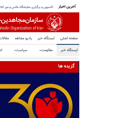
آخرین اخبار
عر بزرگ ایران در روز جمعه ۲ مرداد ۱۴۰۵
سخنگوی دولت پزشکیان: تغییر قیمت یا سه
صفحه اصلی
ایستگاه خبر
رادیو مجاهد
مقالات
ایستگاه خبر
مقاومت
سیاست
اج
▼
▼
گزیده ها