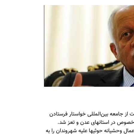
ی امنیت از جامعه بین‌المللی خواستار فرستادن
ه‌خصوص در استانهای عدن و تعز شد.
ل وحشیانه حوثیها علیه شهروندان را به