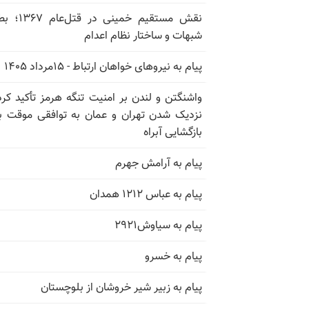
نقش مستقیم خمینی در ق
شبهات و ساختار نظام اعدام
پیام به نیروهای خواهان ارتباط - ۱۵مرداد ۱۴۰۵
واشنگتن و لندن بر امنیت تنگه هرمز تأکید کرد
نزدیک شدن تهران و عمان به توافقی موقت ب
بازگشایی آبراه
پیام به آرامش جهرم
پیام به عباس ۱۲۱۲ همدان
پیام به سیاوش۲۹۲۱
پیام به خسرو
پیام به زبیر شیر خروشان از بلوچستان