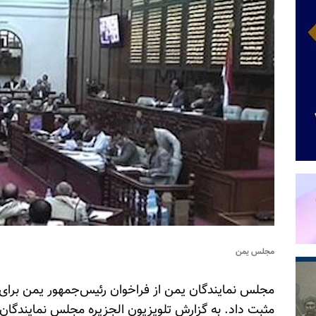
مجلس یمن
مجلس نمایندگان یمن از فراخوان رئیس‌جمهور یمن برای
مثبت داد. به گزارش تلویزیون الجزیره مجلس نمایندگان 