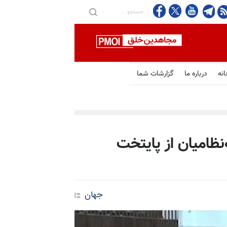
انه
درباره ما
گزارشات شما
ظامیان از پایتخت
جهان