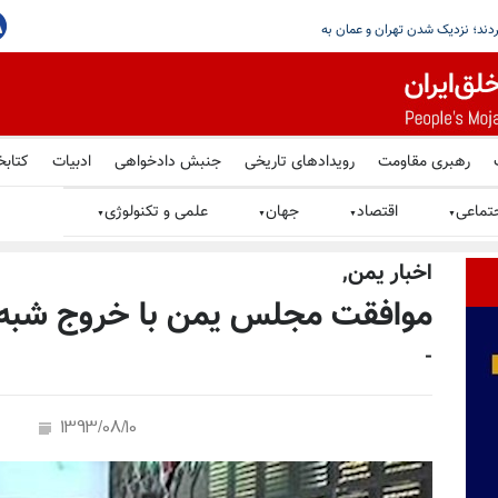
رهبری مقاومت
رویدادهای تاریخی
جنبش دادخواهی
ادبیات
کتابخ
تماعی
اقتصاد
جهان
علمی و تکنولوژی
▼
▼
▼
▼
اخبار يمن,
موافقت مجلس یمن با خروج شبه‌ن
-
1393/08/10