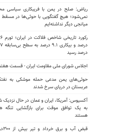
ریاض: صلح در یمن با فریبکاری سیاسی مح
نمی‌شود؛ هیچ گفتگویی با حوثی‌ها در مسقط یا
میانجی دیگر نداشته‌ایم
رکورد تاریخی
درصد و بیکاری
درصد رسید
اجلاس شورای ملی مقاومت ایران - قسمت هفتم
حوثی‌های یمن مدعی حمله موشکی به نفت
عربستان در دریای سرخ شدند
آکسیوس: آمریکا، ایران و عمان در حال نزدیک 
به یک توافق موقت برای بازگشایی تنگه ه
هستند
قبض آب و برق