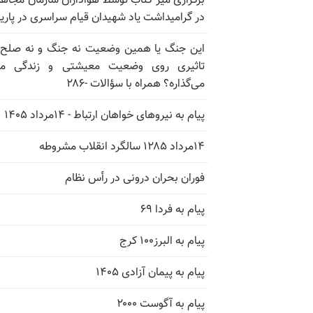
برگزاری میز کتاب توسط هواداران سازمان مجاه
در گرامیداشت یاد شهیدان قیام سراسری در پار
این جنگ یا همین وضعیت نه جنگ و نه صلح
تاثیری روی وضعیت معیشتی و زندگی مر
می‌گذاره؟ همراه با سؤالات -۲۸۶
پیام به نیروهای خواهان ارتباط - ۱۴مرداد ۱۴۰۵
۱۴مرداد ۱۲۸۵ سالگرد انقلاب مشروطه
فوران بحران درونی در رأس نظام
پیام به فردا ۶۹
پیام به البرز۱۰۰ کرج
پیام به پیمان آزادی ۱۴۰۵
پیام به آگوست ۲۰۰۰