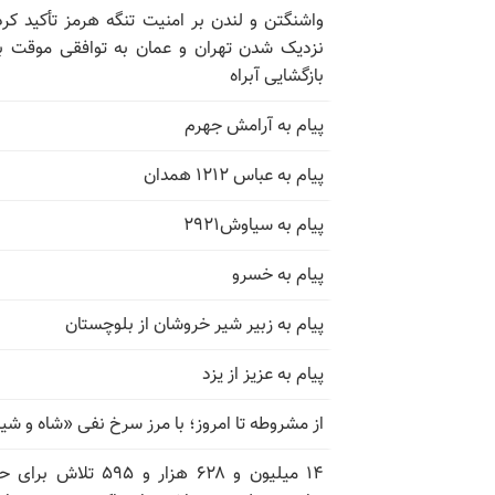
واشنگتن و لندن بر امنیت تنگه هرمز تأکید کرد
نزدیک شدن تهران و عمان به توافقی موقت ب
بازگشایی آبراه
پیام به آرامش جهرم
پیام به عباس ۱۲۱۲ همدان
پیام به سیاوش۲۹۲۱
پیام به خسرو
پیام به زبیر شیر خروشان از بلوچستان
پیام به عزیز از یزد
از مشروطه تا امروز؛ با مرز سرخ نفی «شاه و شی
۱۴ میلیون و ۶۲۸ هزار و ۵۹۵ تلاش ب