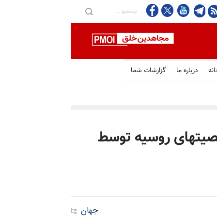
انه
درباره ما
گزارشات شما
 و شخصیتهای روسیه توسط
جهان