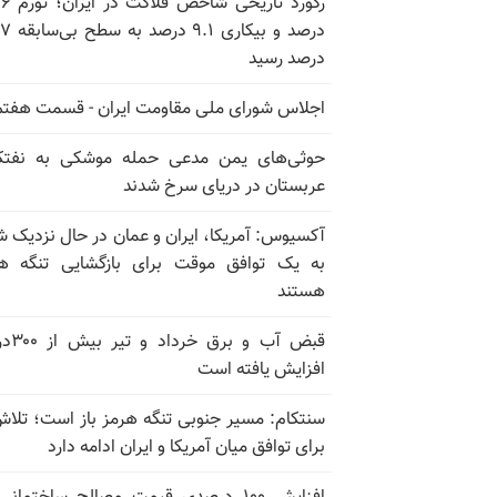
رکورد تاریخی
درصد و بیکاری
درصد رسید
اجلاس شورای ملی مقاومت ایران - قسمت هفتم
حوثی‌های یمن مدعی حمله موشکی به نفت
عربستان در دریای سرخ شدند
آکسیوس: آمریکا، ایران و عمان در حال نزدیک 
به یک توافق موقت برای بازگشایی تنگه ه
هستند
قبض آب و برق
افزایش یافته است
سنتکام: مسیر جنوبی تنگه هرمز باز است؛ تلاش
برای توافق میان آمریکا و ایران ادامه دارد