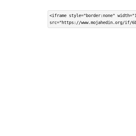
<iframe style="border:none" width="
src="https://www.mojahedin.org/if/6