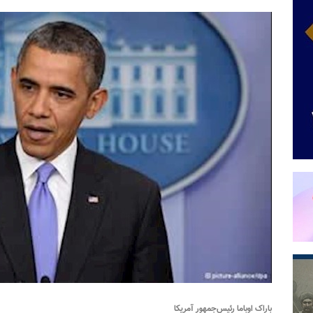
باراک اوباما رئیس‌جمهور آمریکا