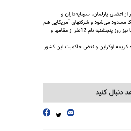
یس‌جمهور آمریکا دستور تحریم 20تن دیگر از اعضای پارلمان، سرمایه‌داران و
ریکا مسدود می‌شود و شرکتهای آمریکایی هم
از هر گونه داد و ستد با این افراد منع شدند. اتحادیه اروپا نیز روز پنجشنبه نام 12نفر از مقامها و
ره کریمه اوکراین و نقض حاکمیت این کشور
د دنبال کنید