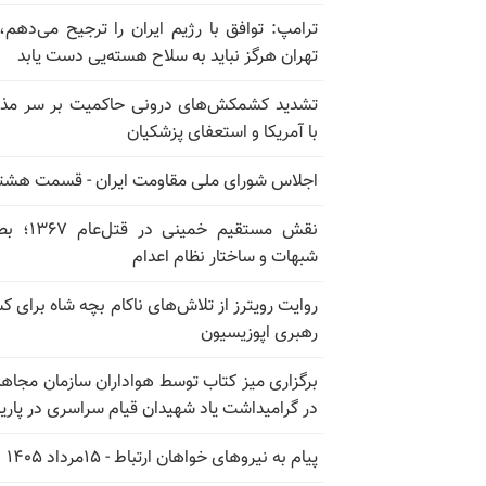
ترامپ: توافق با رژیم ایران را ترجیح می‌دهم، 
تهران هرگز نباید به سلاح هسته‌یی دست یابد
تشدید کشمکش‌های درونی حاکمیت بر سر مذا
با آمریکا و استعفای پزشکیان
اجلاس شورای ملی مقاومت ایران - قسمت هشت
نقش مستقیم خمینی در ق
شبهات و ساختار نظام اعدام
روایت رویترز از تلاش‌های ناکام بچه شاه برای 
رهبری اپوزیسیون
برگزاری میز کتاب توسط هواداران سازمان مجاه
در گرامیداشت یاد شهیدان قیام سراسری در پار
پیام به نیروهای خواهان ارتباط - ۱۵مرداد ۱۴۰۵