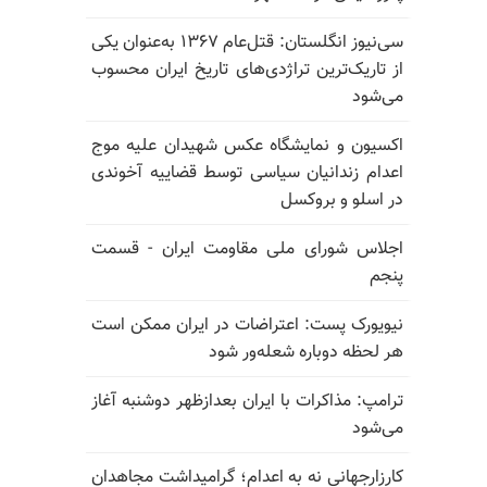
سی‌نیوز انگلستان: قتل‌عام ۱۳۶۷ به‌عنوان یکی
از تاریک‌ترین تراژدی‌های تاریخ ایران محسوب
می‌شود
اکسیون و نمایشگاه عکس شهیدان علیه موج
اعدام زندانیان سیاسی توسط قضاییه آخوندی
در اسلو و بروکسل
اجلاس شورای ملی مقاومت ایران - قسمت
پنجم
نیویورک پست: اعتراضات در ایران ممکن است
هر لحظه دوباره شعله‌ور شود
ترامپ: مذاکرات با ایران بعدازظهر دوشنبه آغاز
می‌شود
کارزارجهانی نه به اعدام؛ گرامیداشت مجاهدان