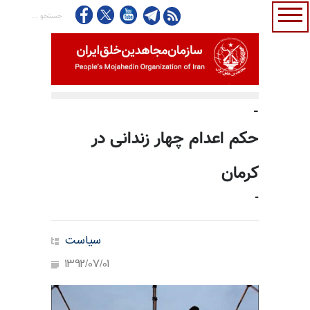
-
حکم اعدام چهار زندانی در
کرمان
-
سیاست
1392/07/01