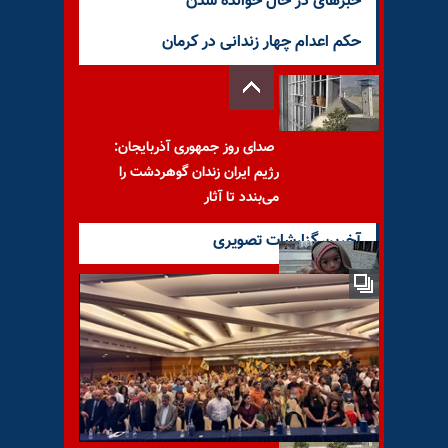
خبرهای در حال خوانده شدن
حکم اعدام چهار زندانی در کرمان
صدای روز جمهوری آذربایجان:
رژیم ایران زندان گوهردشت را
می‌بندد تا آثار
آخرین گزارشات تصویری
تحقیقات کمیته مستقل تحقیق
سازمان ملل درباره جنایات جنگی
در مضایای سوریه