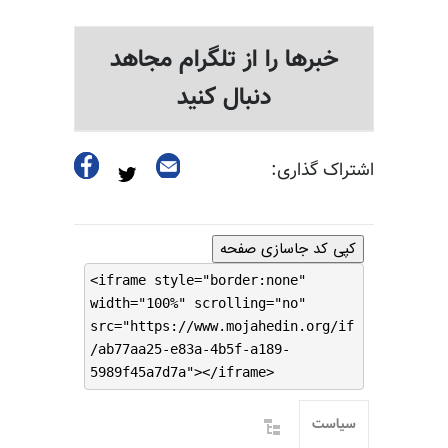
خبرها را از تلگرام مجاهد
دنبال کنید
اشتراک گذاری:
کپی کد جاسازی صفحه
<iframe style="border:none"
width="100%" scrolling="no"
src="https://www.mojahedin.org/if
/ab77aa25-e83a-4b5f-a189-
5989f45a7d7a"></iframe>
سیاست