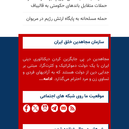
حملات متقابل باندهای حکومتی به قالیباف
حمله مسلحانه به پایگاه ارتش رژیم در مریوان
سازمان مجاهدین خلق ایران
مجاهدین در پی جایگزین کردن دیکتاتوری دینی
ایران با یک دولت دموکراتیک و کثرت‌گرا، مبتنی بر
جدایی دین از دولت هستند که به آزادیهای فردی و
تساوی زن و مرد احترام می‌گذارد.
ادامه...
موقعيت ما روى شبكه هاى اجتماعى