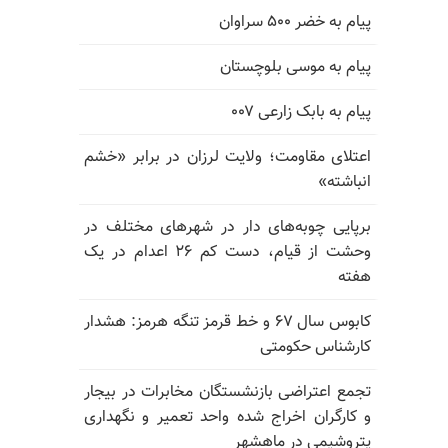
پیام به خضر ۵۰۰ سراوان
پیام به موسی بلوچستان
پیام به بابک زارعی ۰۰۷
اعتلای مقاومت؛ ولایت لرزان در برابر «خشم
انباشته»
برپایی چوبه‌های دار در شهرهای مختلف در
وحشت از قیام، دست کم ۲۶ اعدام در یک
هفته
کابوس سال ۶۷ و خط قرمز تنگه هرمز: هشدار
کارشناس حکومتی
تجمع اعتراضی بازنشستگان مخابرات در بیجار
و کارگران اخراج شده واحد تعمیر و نگهداری
پتروشیمی در ماهشهر