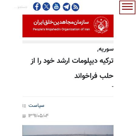
سوريه,
ترکیه دیپلومات ارشد خود را از
حلب فراخواند
-
سیاست
1391/05/04