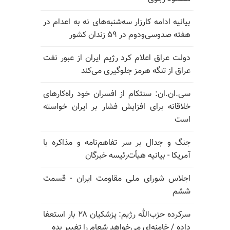
بیانیه ادامه کارزار سه‌شنبه‌های نه به اعدام در
هفته صدوسی‌و‌دوم در ۵۹ زندان کشور
دولت عراق اعلام کرد رژیم ایران از عبور نفت
عراق از تنگه هرمز جلوگیری می‌کند
سی.ان.ان: سنتکام از افسران خود راه‌کارهای
خلاقانه برای افزایش فشار بر ایران خواسته
است
جنگ و جدال بر سر تفاهم‌نامه و مذاکره با
آمریکا - بیانیه هیأت‌رئیسه خبرگان
اجلاس شورای ملی مقاومت ایران - قسمت
ششم
سرکرده حزب‌الله رژیم: پزشکیان ۲۸ بار استعفا
داده / خامنه‌ای می‌خواهد شعام را تغییر بده