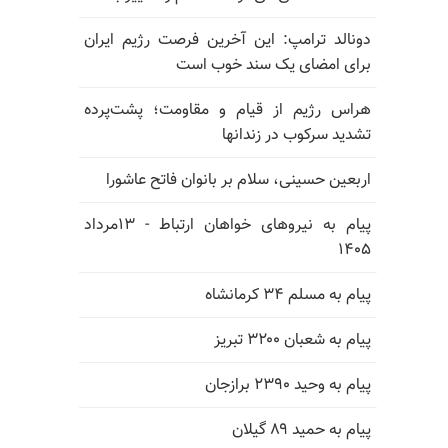
دونالد ترامپ: این آخرین فرصت رژیم ایران
برای امضای یک سند خوب است
هراس رژیم از قیام و مقاومت؛ پشت‌پرده
تشدید سرکوب در زندانها
اربعین حسینی، سلام بر بانوان فاتح عاشورا
پیام به نیروهای خواهان ارتباط - ۱۳مرداد
۱۴۰۵
پیام به مسلم ۳۴ کرمانشاه
پیام به شعبان ۳۲۰۰ تبریز
پیام به وحید ۲۳۹۰ برازجان
پیام به حمید ۸۹ گیلان