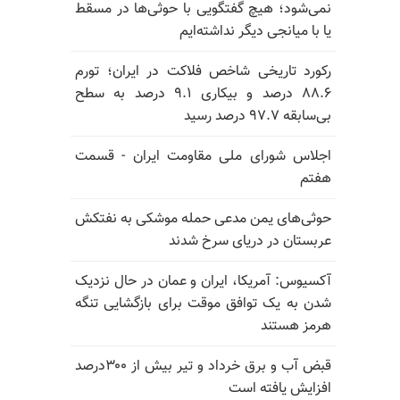
نمی‌شود؛ هیچ گفتگویی با حوثی‌ها در مسقط
یا با میانجی دیگر نداشته‌ایم
رکورد تاریخی شاخص فلاکت در ایران؛ تورم
۸۸.۶ درصد و بیکاری ۹.۱ درصد به سطح
بی‌سابقه ۹۷.۷ درصد رسید
اجلاس شورای ملی مقاومت ایران - قسمت
هفتم
حوثی‌های یمن مدعی حمله موشکی به نفتکش
عربستان در دریای سرخ شدند
آکسیوس: آمریکا، ایران و عمان در حال نزدیک
شدن به یک توافق موقت برای بازگشایی تنگه
هرمز هستند
قبض آب و برق خرداد و تیر بیش از ۳۰۰درصد
افزایش یافته است