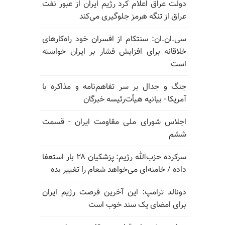
دولت عراق اعلام کرد رژیم ایران از عبور نفت
عراق از تنگه هرمز جلوگیری می‌کند
سی.ان.ان: سنتکام از افسران خود راه‌کارهای
خلاقانه برای افزایش فشار بر ایران خواسته
است
جنگ و جدال بر سر تفاهم‌نامه و مذاکره با
آمریکا - بیانیه هیأت‌رئیسه خبرگان
اجلاس شورای ملی مقاومت ایران - قسمت
ششم
سرکرده حزب‌الله رژیم: پزشکیان ۲۸ بار استعفا
داده / خامنه‌ای می‌خواهد شعام را تغییر بده
دونالد ترامپ: این آخرین فرصت رژیم ایران
برای امضای یک سند خوب است