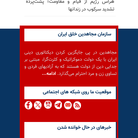
هراس رژیم از قیام و مقاومت؛ پشت‌پرده
تشدید سرکوب در زندانها
سازمان مجاهدین خلق ایران
مجاهدین در پی جایگزین کردن دیکتاتوری دینی
ایران با یک دولت دموکراتیک و کثرت‌گرا، مبتنی بر
جدایی دین از دولت هستند که به آزادیهای فردی و
تساوی زن و مرد احترام می‌گذارد.
ادامه...
موقعيت ما روى شبكه هاى اجتماعى
خبرهای در حال خوانده شدن