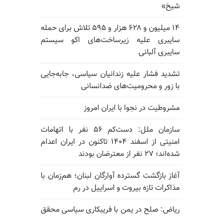
شیخ»
۱۴ میلیون و ۶۲۸ هزار و ۵۹۵ تلاش برای حمله
سایبری علیه زیرساخت‌های اکو سیستم
سایبری آلبانی
تشدید فشار علیه زندانیان سیاسی، جابه‌جایی
با زور و محرومیت‌های ضدانسانی
مشروطیت در نجوا با ایران امروز
سازمان ملل: دست‌کم ۵۶ نفر با اتهامات
امنیتی از اسفند ۱۴۰۴ تاکنون در ایران اعدام
شده‌اند؛ ۲۷ نفر از معترضان بودند
آغاز بازگشت گسترده آوارگان لبنان؛ هم‌زمان با
مذاکرات تازه بیروت و اسراییل در رم
ریاض: صلح در یمن با فریبکاری سیاسی محقق