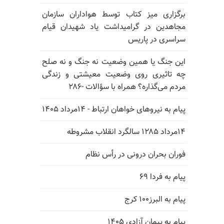
برگزاری میز کتاب توسط هواداران سازمان
مجاهدین در گرامیداشت یاد شهیدان قیام
سراسری در پاریس
این جنگ یا همین وضعیت نه جنگ و نه صلح
چه تاثیری روی وضعیت معیشتی و زندگی
مردم می‌گذاره؟ همراه با سؤالات -۲۸۶
پیام به نیروهای خواهان ارتباط - ۱۴مرداد ۱۴۰۵
۱۴مرداد ۱۲۸۵ سالگرد انقلاب مشروطه
فوران بحران درونی در رأس نظام
پیام به فردا ۶۹
پیام به البرز۱۰۰ کرج
پیام به پیمان آزادی ۱۴۰۵