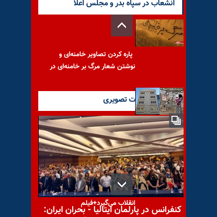
انشعاب در سپاه بدر و مجلس اعلا
پاره کردن تصاویر خامنه‌ای و
نوشتن شعار مرگ بر خامنه‌ای در
آخرین گزارشات تصویری
افزایش ۴۵درصدی قیمت
مسکن در عرض ۵ماه
اعتراضات در لبنان سمت و سوی
انقلاب می‌گیرد+فیلم
کنفرانس در پارلمان ایتالیا - بحران ایران: