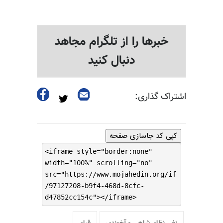
خبرها را از تلگرام مجاهد
دنبال کنید
اشتراک گذاری:
کپی کد جاسازی صفحه
<iframe style="border:none"
width="100%" scrolling="no"
src="https://www.mojahedin.org/if
/97127208-b9f4-468d-8cfc-
d47852cc154c"></iframe>