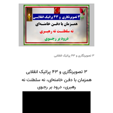
۳ تصویرنگاری و ۴۳ پراتیک انقلابی
۳ تصویرنگاری و ۴۳ پراتیک انقلابی
همزمان با دفـن خامنه‌ای، نه سلطنت نه
رهبری، درود بر رجـوی