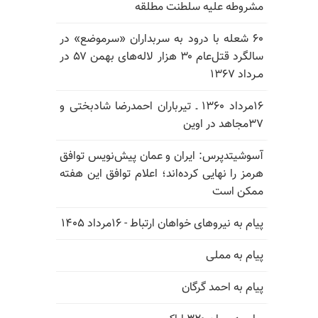
مشروطه علیه سلطنت مطلقه
۶۰ شعله با درود به سربداران «سرموضع» در
سالگرد قتل‌عام ۳۰ هزار لاله‌های بهمن ۵۷ در
مـرداد ۱۳۶۷
۱۶مرداد ۱۳۶۰ ـ تیرباران احمدرضا شادبختی و
۳۷مجاهد در اوین
آسوشیتدپرس: ایران و عمان پیش‌نویس توافق
هرمز را نهایی کرده‌اند؛ اعلام توافق این هفته
ممکن است
پیام به نیروهای خواهان ارتباط - ۱۶مرداد ۱۴۰۵
پیام به مملی
پیام به احمد گرگان