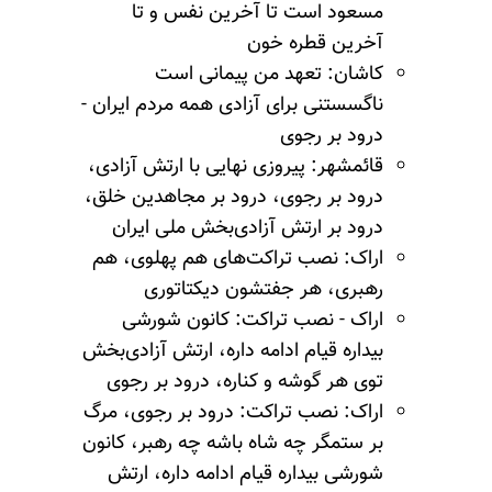
مسعود است تا آخرین نفس و تا
آخرین قطره خون
کاشان: تعهد من پیمانی است
ناگسستنی برای آزادی همه مردم ایران -
درود بر رجوی
قائمشهر: پیروزی نهایی با ارتش آزادی،
درود بر رجوی، درود بر مجاهدین خلق،
درود بر ارتش آزادی‌بخش ملی ایران
اراک: نصب تراکت‌های هم پهلوی، هم
رهبری، هر جفتشون دیکتاتوری
اراک - نصب تراکت: کانون شورشی
بیداره قیام ادامه داره، ارتش آزادی‌بخش
توی هر گوشه و کناره، درود بر رجوی
اراک: نصب تراکت: درود بر رجوی، مرگ
بر ستمگر چه شاه باشه چه رهبر، کانون
شورشی بیداره قیام ادامه داره، ارتش