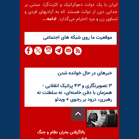
ایران با یک دولت دموکراتیک و کثرت‌گرا، مبتنی بر
جدایی دین از دولت هستند که به آزادیهای فردی و
تساوی زن و مرد احترام می‌گذارد.
ادامه...
موقعيت ما روى شبكه هاى اجتماعى
خبرهای در حال خوانده شدن
۳ تصویرنگاری و ۴۳ پراتیک انقلابی -
همزمان با دفـن خامنه‌ای، نه سلطنت نه
رهبری، درود بر رجـوی + ویدئو
بالا‌گرفتن بحران نظام و جنگ