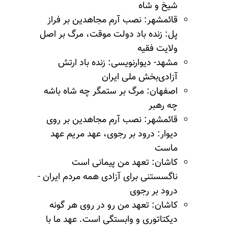
شیخ و شاه
قائمشهر: نصب آرم مجاهدین بر فراز
پل: زنده باد دولت موقت، مرگ بر اصل
ولایت فقیه
مشهد- دیوارنویسی: زنده باد ارتش
آزادی‌بخش ملی ایران
اصفهان: مرگ بر ستمگر چه شاه باشه
چه رهبر
قائمشهر: نصب آرم مجاهدین بر روی
دیوار: درود بر رجوی، عهد مریم عهد
ماست
کاشان: تعهد من پیمانی است
ناگسستنی برای آزادی همه مردم ایران -
درود بر رجوی
کاشان: تعهد من رو در روی هر گونه
دیکتاتوری و وابستگی است. عهد ما با