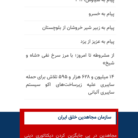
پیام به سیاوش۲۹۲۱
پیام به خسرو
پیام به زبیر شیر خروشان از بلوچستان
پیام به عزیز از یزد
از مشروطه تا امروز؛ با مرز سرخ نفی «شاه و
شیخ»
۱۴ میلیون و ۶۲۸ هزار و ۵۹۵ تلاش برای حمله
سایبری علیه زیرساخت‌های اکو سیستم
سایبری آلبانی
سازمان مجاهدین خلق ایران
مجاهدین در پی جایگزین کردن دیکتاتوری دینی