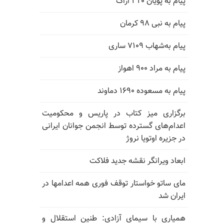
پیام به پویان ۳۲۰ اراک
پیام به نبی ۹۸ کرمان
پیام به‌شهاب ۷۱۰۹ ساری
پیام به مراد ۹۰۰ اهواز
پیام به مسعوده ۱۶۹۰ دماوند
برگزاری میز کتاب در پاریس و محکومیت
اعدام‌های گسترده توسط انجمن جوانان ایرانی
در جزیره اوتویا نروژ
ابعاد ویرانگر نقشه جدید فلاکت
مای ساتو خواستار توقف فوری همه اعدامها در
ایران شد
همیاری با سیمای آزادی: طنین استقلال و