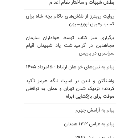
بطلان شبهات و ساختار نظام اعدام
روایت رویترز از تلاش‌های ناکام بچه شاه برای
کسب رهبری اپوزیسیون
برگزاری میز کتاب توسط هواداران سازمان
مجاهدین در گرامیداشت یاد شهیدان قیام
سراسری در پاریس
پیام به نیروهای خواهان ارتباط - ۱۵مرداد ۱۴۰۵
واشنگتن و لندن بر امنیت تنگه هرمز تأکید
کردند؛ نزدیک شدن تهران و عمان به توافقی
موقت برای بازگشایی آبراه
پیام به آرامش جهرم
پیام به عباس ۱۲۱۲ همدان