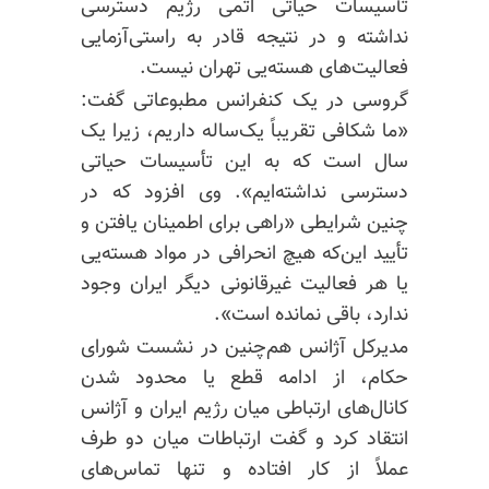
تأسیسات حیاتی اتمی رژیم دسترسی
نداشته و در نتیجه قادر به راستی‌آزمایی
فعالیت‌های هسته‌یی تهران نیست.
گروسی در یک کنفرانس مطبوعاتی گفت:
«ما شکافی تقریباً یک‌ساله داریم، زیرا یک
سال است که به این تأسیسات حیاتی
دسترسی نداشته‌ایم». وی افزود که در
چنین شرایطی «راهی برای اطمینان یافتن و
تأیید این‌که هیچ انحرافی در مواد هسته‌یی
یا هر فعالیت غیرقانونی دیگر ایران وجود
ندارد، باقی نمانده است».
مدیرکل آژانس هم‌چنین در نشست شورای
حکام، از ادامه قطع یا محدود شدن
کانال‌های ارتباطی میان رژیم ایران و آژانس
انتقاد کرد و گفت ارتباطات میان دو طرف
عملاً از کار افتاده و تنها تماس‌های