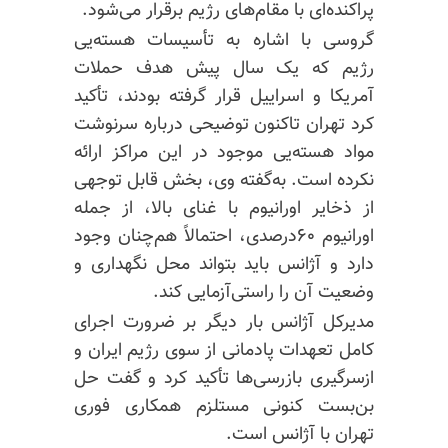
پراکنده‌ای با مقام‌های رژیم برقرار می‌شود.
گروسی با اشاره به تأسیسات هسته‌یی
رژیم که یک سال پیش هدف حملات
آمریکا و اسراییل قرار گرفته بودند، تأکید
کرد تهران تاکنون توضیحی درباره سرنوشت
مواد هسته‌یی موجود در این مراکز ارائه
نکرده است. به‌گفته وی، بخش قابل توجهی
از ذخایر اورانیوم با غنای بالا، از جمله
اورانیوم ۶۰درصدی، احتمالاً هم‌چنان وجود
دارد و آژانس باید بتواند محل نگهداری و
وضعیت آن را راستی‌آزمایی کند.
مدیرکل آژانس بار دیگر بر ضرورت اجرای
کامل تعهدات پادمانی از سوی رژیم ایران و
ازسرگیری بازرسی‌ها تأکید کرد و گفت حل
بن‌بست کنونی مستلزم همکاری فوری
تهران با آژانس است.