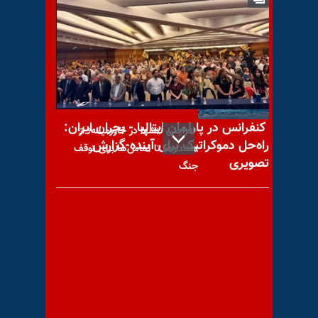
اعتراف به رشد ۱۰۰۰درصدی تورم
در هفت سال گذشته
کنفرانس در پارلمان ایتالیا - بحران ایران:
افزایش تنشها در خاورمیانه؛ از
راه‌حل دموکراتیک برای آینده-گزارش
هشدارها تا تماس‌ها برای توقف
تصویری
جنگ
تجمعهای اعتراضی در تهران و
کرمان