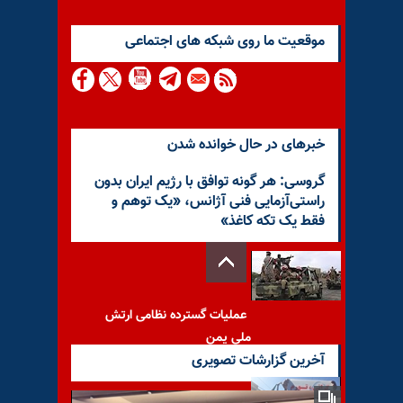
موقعيت ما روى شبكه هاى اجتماعى
خبرهای در حال خوانده شدن
گروسی: هر گونه توافق با رژیم ایران بدون
راستی‌آزمایی فنی آژانس، «یک توهم و
فقط یک تکه کاغذ»
عملیات گسترده نظامی ارتش
ملی یمن
آخرین گزارشات تصویری