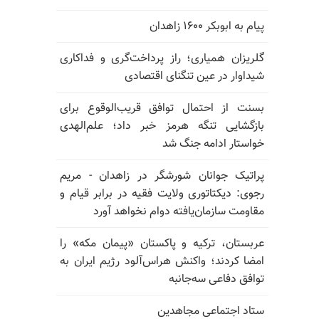
پیام به ابوبکر ۱۶۰۰ زاهدان
گلریزان همیاری؛ راز پرداخت‌گری و فداکاری
شیداوار در عین تنگنای اقتصادی
بسنت از احتمال توافق قریب‌الوقوع برای
بازگشایی تنگه هرمز خبر داد؛ علم‌الهدی
خواستار ادامه جنگ شد
پراتیک جوانان شورشگر در زاهدان - مریم
رجوی: دیکتاتوری ولایت فقیه در برابر قیام و
مقاومت سازمان‌یافته دوام نخواهد آورد
عربستان، ترکیه و پاکستان «پیمان مکه» را
امضا کردند؛ واکنش هراس‌آلود رژیم ایران به
توافق دفاعی سه‌جانبه
ستاد اجتماعی مجاهدین