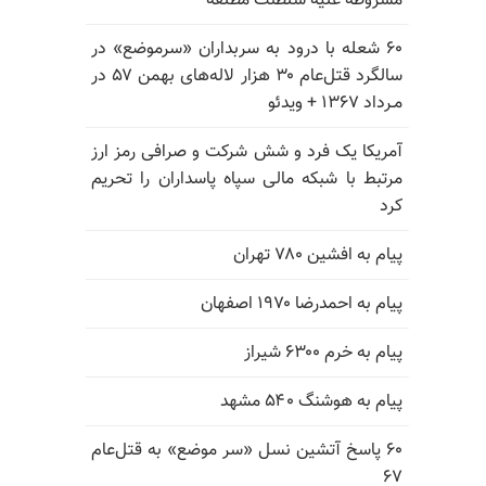
مشروطه علیه سلطنت مطلقه
۶۰ شعله با درود به سربداران «سرموضع» در
سالگرد قتل‌عام ۳۰ هزار لاله‌های بهمن ۵۷ در
مـرداد ۱۳۶۷ + ویدئو
آمریکا یک فرد و شش شرکت و صرافی رمز ارز
مرتبط با شبکه مالی سپاه پاسداران را تحریم
کرد
پیام به افشین ۷۸۰ تهران
پیام به احمدرضا ۱۹۷۰ اصفهان
پیام به خرم ۶۳۰۰ شیراز
پیام به هوشنگ ۵۴۰ مشهد
۶۰ پاسخ آتشین نسل «سر موضع» به قتل‌عام
۶۷