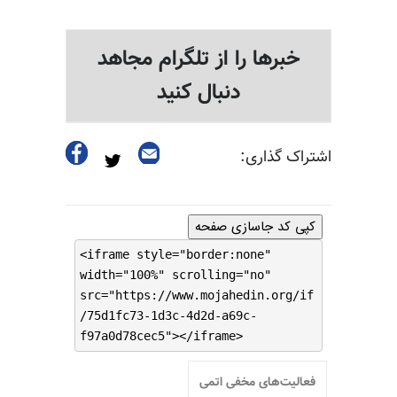
خبرها را از تلگرام مجاهد
دنبال کنید
اشتراک گذاری:
کپی کد جاسازی صفحه
<iframe style="border:none"
width="100%" scrolling="no"
src="https://www.mojahedin.org/if
/75d1fc73-1d3c-4d2d-a69c-
f97a0d78cec5"></iframe>
فعالیت‌های مخفی اتمی