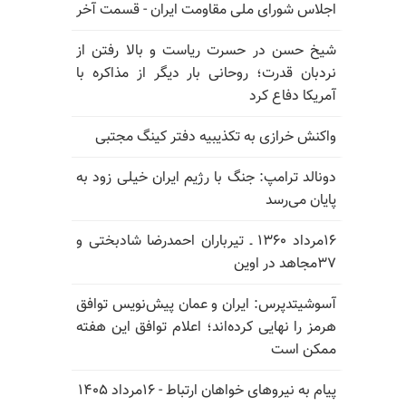
اجلاس شورای ملی مقاومت ایران - قسمت آخر
شیخ حسن در حسرت ریاست و بالا رفتن از
نردبان قدرت؛ روحانی بار دیگر از مذاکره با
آمریکا دفاع کرد
واکنش خرازی به تکذیبیه دفتر کینگ مجتبی
دونالد ترامپ: جنگ با رژیم ایران خیلی زود به
پایان می‌رسد
۱۶مرداد ۱۳۶۰ ـ تیرباران احمدرضا شادبختی و
۳۷مجاهد در اوین
آسوشیتدپرس: ایران و عمان پیش‌نویس توافق
هرمز را نهایی کرده‌اند؛ اعلام توافق این هفته
ممکن است
پیام به نیروهای خواهان ارتباط - ۱۶مرداد ۱۴۰۵