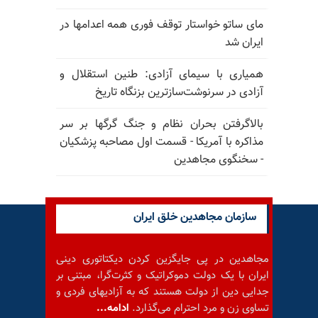
مای ساتو خواستار توقف فوری همه اعدامها در
ایران شد
همیاری با سیمای آزادی: طنین استقلال و
آزادی در سرنوشت‌سازترین بزنگاه تاریخ
بالا‌گرفتن بحران نظام و جنگ گرگها بر سر
مذاکره با آمریکا - قسمت اول مصاحبه پزشکیان
- سخنگوی مجاهدین
سازمان مجاهدین خلق ایران
مجاهدین در پی جایگزین کردن دیکتاتوری دینی
ایران با یک دولت دموکراتیک و کثرت‌گرا، مبتنی بر
جدایی دین از دولت هستند که به آزادیهای فردی و
تساوی زن و مرد احترام می‌گذارد.
ادامه...