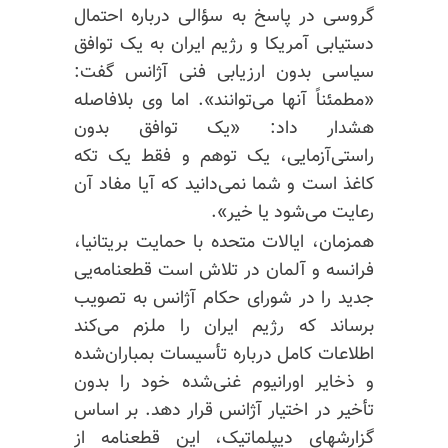
گروسی در پاسخ به سؤالی درباره احتمال
دستیابی آمریکا و رژیم ایران به یک توافق
سیاسی بدون ارزیابی فنی آژانس گفت:
«مطمئناً آنها می‌توانند». اما وی بلافاصله
هشدار داد: «یک توافق بدون
راستی‌آزمایی، یک توهم و فقط یک تکه
کاغذ است و شما نمی‌دانید که آیا مفاد آن
رعایت می‌شود یا خیر».
همزمان، ایالات متحده با حمایت بریتانیا،
فرانسه و آلمان در تلاش است قطعنامه‌یی
جدید را در شورای حکام آژانس به تصویب
برساند که رژیم ایران را ملزم می‌کند
اطلاعات کامل درباره تأسیسات بمباران‌شده
و ذخایر اورانیوم غنی‌شده خود را بدون
تأخیر در اختیار آژانس قرار دهد. بر اساس
گزارشهای دیپلماتیک، این قطعنامه از