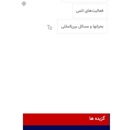
فعالیت‌های اتمی
بحرانها و مسائل بین‌المللی
گزیده ها