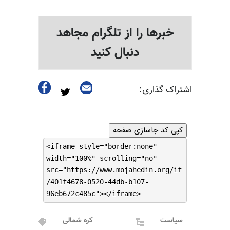
خبرها را از تلگرام مجاهد
دنبال کنید
اشتراک گذاری:
کپی کد جاسازی صفحه
<iframe style="border:none"
width="100%" scrolling="no"
src="https://www.mojahedin.org/if
/401f4678-0520-44db-b107-
96eb672c485c"></iframe>
سیاست
کره شمالی