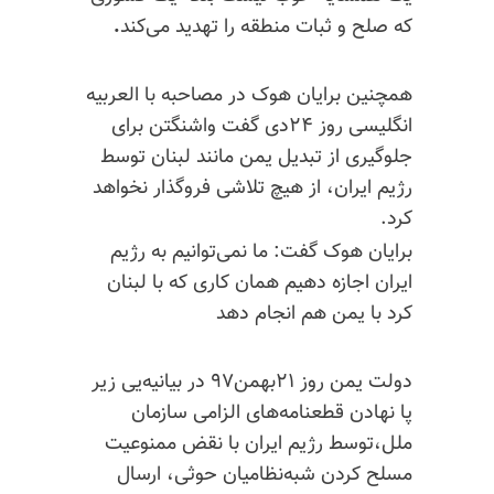
که صلح و ثبات منطقه را تهدید می‌کند
.
همچنین برایان هوک در مصاحبه با العربیه
انگلیسی روز ۲۴دی گفت واشنگتن برای
جلوگیری از تبدیل یمن مانند لبنان توسط
رژیم ایران، از هیچ تلاشی فروگذار نخواهد
کرد.
برایان هوک گفت: ما نمی‌توانیم به رژیم
ایران اجازه دهیم همان کاری که با لبنان
کرد با یمن هم انجام دهد
دولت یمن روز ۲۱بهمن۹۷ در بیانیه‌یی زیر
پا نهادن قطعنامه‌های الزامی سازمان
ملل،توسط رژیم ایران با نقض ممنوعیت
مسلح کردن شبه‌نظامیان حوثی، ارسال