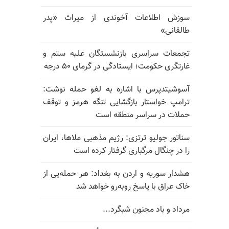
سوزش اطلاعات آخوندی از میراث «پدر
طالقانی»
تجمعات سراسری بازنشستگان علیه ستم و
غارتگری حکومت؛ ایستادگی در گرمای ۵۰ درجه
آسوشیتدپرس با اشاره به لغو حمله نوشت:
ترامپ خواستار بازگشایی تنگه هرمز و توقف
حملات در سراسر منطقه است
سناتور جولیو ترتزی: رژیم مذهبی ملاها، ایران
را در چنگال مرگباری گرفتار کرده است
هشدار سوریه و اردن به بغداد: هر حمله‌یی از
خاک عراق با پاسخ روبه‌رو خواهد شد
مرداد و باد مجنون شبگرد...