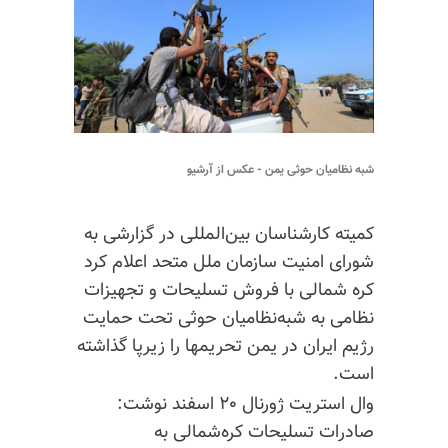
شبه نظامیان حوثی یمن - عکس از آرشیو
کمیته کارشناسان بین‌المللی در گزارشی به
شورای امنیت سازمان ملل ‌متحد اعلام کرد
کره شمالی با فروش تسلیحات و تجهیزات
نظامی به شبه‌نظامیان حوثی تحت حمایت
رژیم ایران در یمن تحریمها را زیرپا گذاشته
است.
وال استریت ژورنال ۲۰ اسفند نوشت:
صادرات تسلیحات کره‌شمالی به