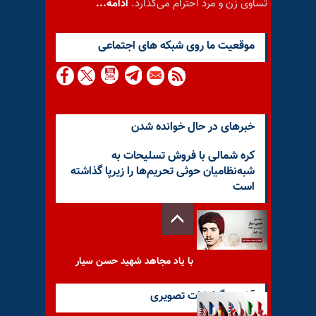
تساوی زن و مرد احترام می‌گذارد.
ادامه...
موقعيت ما روى شبكه هاى اجتماعى
خبرهای در حال خوانده شدن
کره شمالی با فروش تسلیحات به
شبه‌نظامیان حوثی تحریم‌ها را زیرپا گذاشته
است
با یاد مجاهد شهید حسن سیار
آخرین گزارشات تصویری