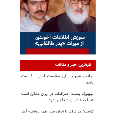
تازه‌ترین اخبار و مقالات
اجلاس شورای ملی مقاومت ایران - قسمت
پنجم
نیویورک پست: اعتراضات در ایران ممکن است
هر لحظه دوباره شعله‌ور شود
ترامپ: مذاکرات با ایران بعدازظهر دوشنبه آغاز