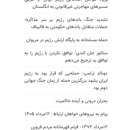
مسیرهای مهاجرتی غیرقانونی به انگلستان
تشدید جنگ باندهای رژیم بر سر مذاکره؛
حملات متقابل باندهای حکومتی به قالیباف
حمله مسلحانه به پایگاه ارتش رژیم در مریوان
سناتور جان کندی: توافق نکردن با رژیم را به
توافق بد ترجیح می‌دهم
دونالد ترامپ: حمله‌یی که قرار بود به رژیم
ایران بشود بزرگترین حمله از زمان جنگ جهانی
دوم بود
بحران درونی و آینده حاکمیت
پیام به نیروهای خواهان ارتباط - ۱۲مرداد ۱۴۰۵
۱۲مرداد ۱۳۷۲ - قیام قهرمانانه مردم قزوین