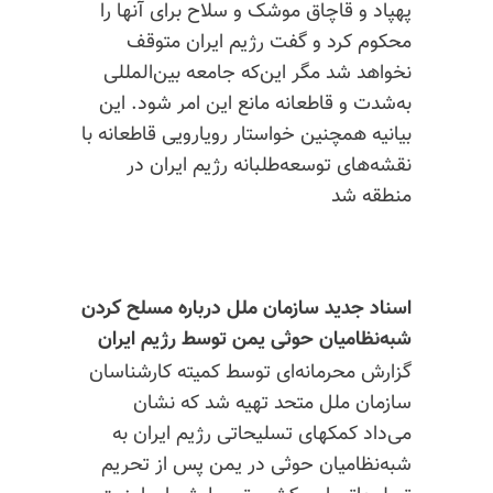
پهپاد و قاچاق موشک و سلاح برای آنها را
محکوم کرد و گفت رژیم ایران متوقف
نخواهد شد مگر این‌که جامعه بین‌المللی
به‌شدت و قاطعانه مانع این امر شود. این
بیانیه همچنین خواستار رویارویی قاطعانه با
نقشه‌های توسعه‌طلبانه رژیم ایران در
منطقه شد
اسناد جدید سازمان ملل درباره مسلح کردن
شبه‌نظامیان حوثی یمن توسط رژیم ایران
گزارش محرمانه‌ای توسط کمیته کارشناسان
سازمان ملل ‌متحد تهیه شد که نشان
می‌داد کمکهای تسلیحاتی رژیم ایران به
شبه‌نظامیان حوثی در یمن پس از تحریم