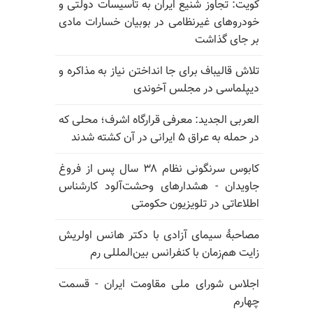
کویت: تجاوز شنیع ایران به تأسیسات دولتی و
خودروهای غیرنظامی در بوبیان خسارات مادی
بر جای گذاشت
تلاش قالیباف برای جا انداختن نیاز به مذاکره و
دیپلماسی در مجلس آخوندی
العربی الجدید: معرفی قرارگاه اشرف؛ محلی که
در حمله به عراق ۵ ایرانی در آن کشته شدند
کابوس سرنگونی نظام ۳۸ سال پس از فروغ
جاویدان - هشدارهای وحشت‌آلود کارشناس
اطلاعاتی در تلویزیون حکومتی
مصاحبهٔ سیمای آزادی با دکتر هانس اولریش
زایت هم‌زمان با کنفرانس بین‌المللی رم
اجلاس شورای ملی مقاومت ایران - قسمت
چهارم