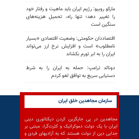
مارکو روبیو: رژیم ایران باید ماهیت و رفتار خود
را تغییر دهد؛ تنها راه، تحمیل هزینه‌های
سنگین است
اقتصاددان حکومتی: وضعیت اقتصادی «بسیار
نامطلوب» است و افزایش نرخ ارز می‌تواند
ایران را به ابر تورم بکشاند
دونالد ترامپ: حمله به ایران را به شرط
دستیابی سریع به توافق لغو کردم
سازمان مجاهدین خلق ایران
مجاهدین در پی جایگزین کردن دیکتاتوری دینی
ایران با یک دولت دموکراتیک و کثرت‌گرا، مبتنی بر
جدایی دین از دولت هستند که به آزادیهای فردی و