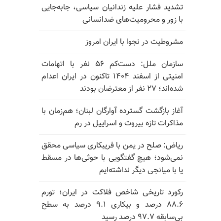
تشدید فشار علیه زندانیان سیاسی، جابه‌جایی
با زور و محرومیت‌های ضدانسانی
مشروطیت در نجوا با ایران امروز
سازمان ملل: دست‌کم ۵۶ نفر با اتهامات
امنیتی از اسفند ۱۴۰۴ تاکنون در ایران اعدام
شده‌اند؛ ۲۷ نفر از معترضان بودند
آغاز بازگشت گسترده آوارگان لبنان؛ هم‌زمان با
مذاکرات تازه بیروت و اسراییل در رم
ریاض: صلح در یمن با فریبکاری سیاسی محقق
نمی‌شود؛ هیچ گفتگویی با حوثی‌ها در مسقط
یا با میانجی دیگر نداشته‌ایم
رکورد تاریخی شاخص فلاکت در ایران؛ تورم
۸۸.۶ درصد و بیکاری ۹.۱ درصد به سطح
بی‌سابقه ۹۷.۷ درصد رسید