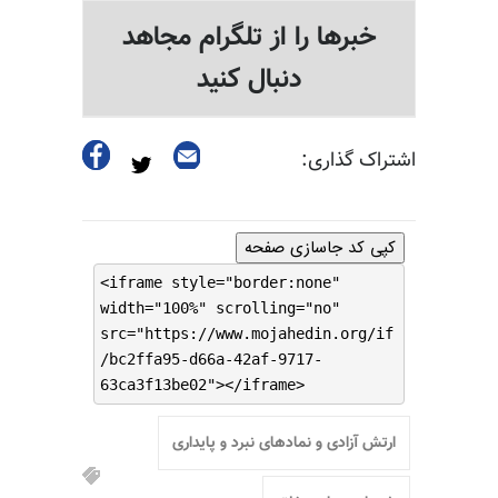
خبرها را از تلگرام مجاهد
دنبال کنید
اشتراک گذاری:
کپی کد جاسازی صفحه
<iframe style="border:none"
width="100%" scrolling="no"
src="https://www.mojahedin.org/if
/bc2ffa95-d66a-42af-9717-
63ca3f13be02"></iframe>
ارتش آزادی و نمادهای نبرد و پایداری