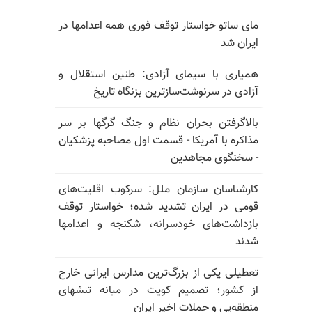
مای ساتو خواستار توقف فوری همه اعدامها در
ایران شد
همیاری با سیمای آزادی: طنین استقلال و
آزادی در سرنوشت‌سازترین بزنگاه تاریخ
بالا‌گرفتن بحران نظام و جنگ گرگها بر سر
مذاکره با آمریکا - قسمت اول مصاحبه پزشکیان
- سخنگوی مجاهدین
کارشناسان سازمان ملل: سرکوب اقلیت‌های
قومی در ایران تشدید شده؛ خواستار توقف
بازداشت‌های خودسرانه، شکنجه و اعدامها
شدند
تعطیلی یکی از بزرگ‌ترین مدارس ایرانی خارج
از کشور؛ تصمیم کویت در میانه تنشهای
منطقه‌یی و حملات اخیر ایران