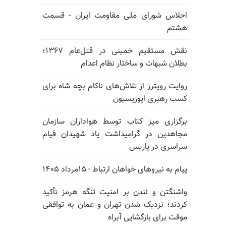
اجلاس شورای ملی مقاومت ایران - قسمت
هشتم
نقش مستقیم خمینی در قتل‌عام ۱۳۶۷؛
بطلان شبهات و ساختار نظام اعدام
روایت رویترز از تلاش‌های ناکام بچه شاه برای
کسب رهبری اپوزیسیون
برگزاری میز کتاب توسط هواداران سازمان
مجاهدین در گرامیداشت یاد شهیدان قیام
سراسری در پاریس
پیام به نیروهای خواهان ارتباط - ۱۵مرداد ۱۴۰۵
واشنگتن و لندن بر امنیت تنگه هرمز تأکید
کردند؛ نزدیک شدن تهران و عمان به توافقی
موقت برای بازگشایی آبراه