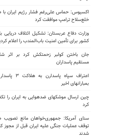
اکسیوس: حماس علی‌رغم فشار رژیم ایران با 
خلع‌سلاح ترامپ موافقت کرد
کشور برای تأمین امنیت باب‌المندب را اعلام کردی
جان باختن کولبر زحمتکش کرد بر اثر شل
مستقیم پاسداران
اعتراف سپاه پاسدارن به هلاکت
بمبارانهای اخیر
چین ارسال موشکهای ضدهوایی به ایران را تک
کرد
سنای آمریکا: جمهوری‌خواهان مانع تصویب 
توقف عملیات جنگی علیه ایران قبل از مجوز کن
شدند