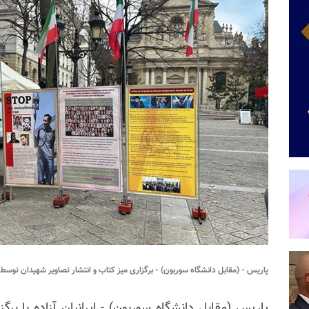
پاریس - (مقابل دانشگاه سوربون) - برگزاری میز کتاب و انتشار تصاویر شهیدان توسط ای
پاریس (مقابل دانشگاه سوربون) - ایرانیان آزاده با برگ