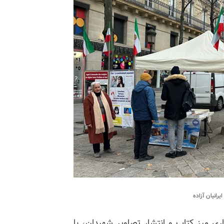
رانیان آزاده
زاری میز کتاب و انتشار تصاویر شهیدان، با