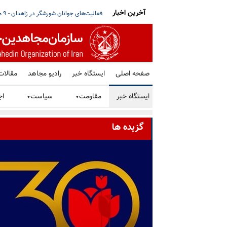
آخرین اخبار
بی پیش می‌رود؛ در نهایت عقب‌نشینی خواهند کرد
میز کتاب هواداران مجاهدین و نمایشگاه ع
صفحه اصلی
ایستگاه خبر
رادیو مجاهد
مقالات
ایستگاه خبر
مقاومت
سیاست
اج
▼
▼
گزیده ها