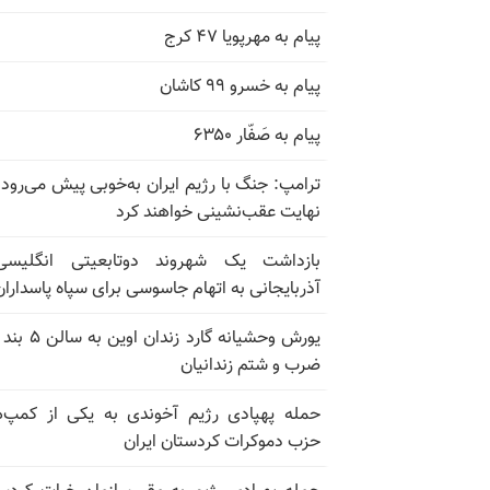
پیام به مهرپویا ۴۷ کرج
پیام به خسرو ۹۹ کاشان
پیام به صَفّار ۶۳۵۰
ترامپ: جنگ با رژیم ایران به‌خوبی پیش می‌رود؛
نهایت عقب‌نشینی خواهند کرد
بازداشت یک شهروند دوتابعیتی انگلیسی
آذربایجانی به اتهام جاسوسی برای سپاه پاسداران
ضرب و شتم زندانیان
حمله پهپادی رژیم آخوندی به یکی از کمپ‌
حزب دموکرات کردستان ایران