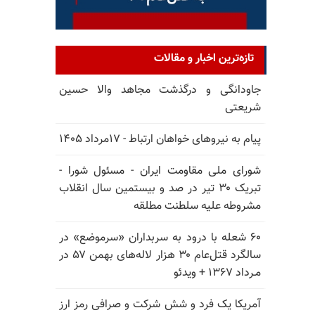
تازه‌ترین اخبار و مقالات
جاودانگی و درگذشت مجاهد والا حسین
شریعتی
پیام به نیروهای خواهان ارتباط - ۱۷مرداد ۱۴۰۵
شورای ملی مقاومت ایران - مسئول شورا -
تبریک ۳۰ تیر در صد و بیستمین سال انقلاب
مشروطه علیه سلطنت مطلقه
۶۰ شعله با درود به سربداران «سرموضع» در
سالگرد قتل‌عام ۳۰ هزار لاله‌های بهمن ۵۷ در
مـرداد ۱۳۶۷ + ویدئو
آمریکا یک فرد و شش شرکت و صرافی رمز ارز