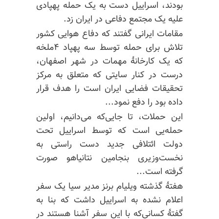
بودند، اسراییل دست به یک حمله پهپادی
علیه یک مجتمع دفاعی در ایران زد.
مقامات ایرانی گفتند که دفاع هوایی کشور
تلاش برای حمله توسط سه پهپاد ۴ملخه
که یک کارخانهٔ مهمات در شهر اصفهان،
درست در کنار سایتی که متعلق به مرکز
تحقیقات فضایی ایران است را هدف قرار
داده بود را دفع نمود...
این حملات، تا جایی‌که می‌دانیم، اولین
حمله‌یی است که توسط اسراییل تحت
دولت ائتلافی جدید دست راستی به
نخست‌وزیری بنجامین نتانیاهو صورت
گرفته است...
هفتهٔ گذشته ویلیام برنز مدیر سیا یک سفر
اعلام نشده به اسراییل داشت که بنا به
گفتهٔ کسانی‌که با این سفر آشنا هستند در