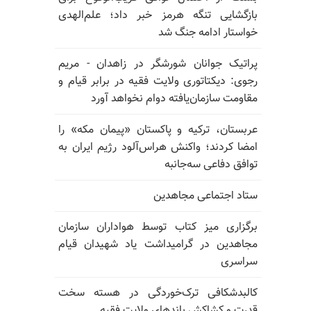
بازگشایی تنگه هرمز خبر داد؛ علم‌الهدی
خواستار ادامه جنگ شد
پراتیک جوانان شورشگر در زاهدان - مریم
رجوی: دیکتاتوری ولایت فقیه در برابر قیام و
مقاومت سازمان‌یافته دوام نخواهد آورد
عربستان، ترکیه و پاکستان «پیمان مکه» را
امضا کردند؛ واکنش هراس‌آلود رژیم ایران به
توافق دفاعی سه‌جانبه
ستاد اجتماعی مجاهدین
برگزاری میز کتاب توسط هواداران سازمان
مجاهدین در گرامیداشت یاد شهیدان قیام
سراسری
کالبدشکافی ترک‌خوردگی در هسته سخت
قدرت و کشاکش باندهای ولایت فقیه