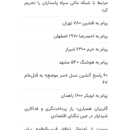
مرتبط با شبکه مالی سپاه پاسداران را تحریم
کرد
پیام به افشین ۷۸۰ تهران
پیام به احمدرضا ۱۹۷۰ اصفهان
پیام به خرم ۶۳۰۰ شیراز
پیام به هوشنگ ۵۴۰ مشهد
۶۰ پاسخ آتشین نسل «سر موضع» به قتل‌عام
۶۷
پیام به ابوبکر ۱۶۰۰ زاهدان
گلریزان همیاری؛ راز پرداخت‌گری و فداکاری
شیداوار در عین تنگنای اقتصادی
بسنت از احتمال توافق قریب‌الوقوع برای