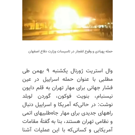
حمله پهبادی و وقوع انفجار در تاسیسات وزارت دفاع اصفهان
وال استریت ژورنال یکشنبه ۹ بهمن طی
مطلبی با عنوان حمله اسراییل در عین
فشار جهانی برای مهار تهران به قلم دایون
نیسنبام، بنویت فوکون، گوردن لوبلد
نوشت: در حالی‌که آمریکا و اسراییل دنبال
راههای جدیدی برای مهار جاه‌طلبیهای اتمی
و نظامی تهران هستند، بنا به گفتهٔ مقامات
آمریکایی و کسانی‌که با این عملیات آشنا