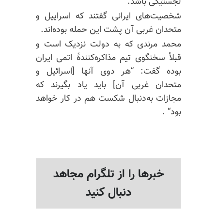
لجستیکی باشد.
شخصیت‌های ایرانی گفتند که اسراییل و
متحدان غربی آن پشت این حمله بوده‌اند.
محمد مرندی که به دولت نزدیک است و
قبلاً سخنگوی تیم مذاکره‌کنندهٔ اتمی ایران
بوده گفت: ”هر دوی آنها [اسرائیل و
متحدان غربی آن] باید یاد بگیرند که
مجازات به‌دنبال شکست هم در کار خواهد
بود“ .
خبرها را از تلگرام مجاهد
دنبال کنید