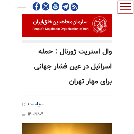
وال‌ استریت ژورنال : حمله
اسرائیل در عین فشار جهانی
برای مهار تهران
سیاست
1401/11/09