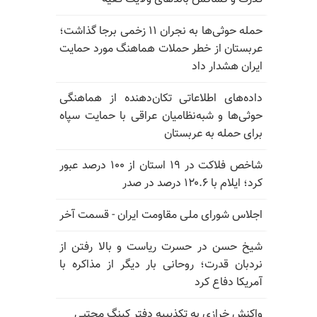
حمله حوثی‌ها به نجران ۱۱ زخمی برجا گذاشت؛
عربستان از خطر حملات هماهنگ مورد حمایت
ایران هشدار داد
داده‌های اطلاعاتی تکان‌دهنده از هماهنگی
حوثی‌ها و شبه‌نظامیان عراقی با حمایت سپاه
برای حمله به عربستان
شاخص فلاکت در ۱۹ استان از ۱۰۰ درصد عبور
کرد؛ ایلام با ۱۲۰.۶ درصد در صدر
اجلاس شورای ملی مقاومت ایران - قسمت آخر
شیخ حسن در حسرت ریاست و بالا رفتن از
نردبان قدرت؛ روحانی بار دیگر از مذاکره با
آمریکا دفاع کرد
واکنش خرازی به تکذیبیه دفتر کینگ مجتبی