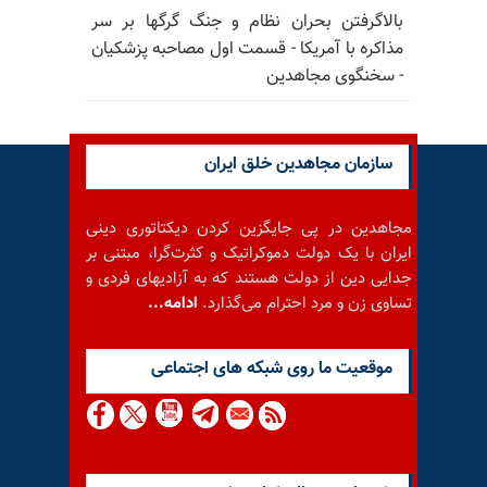
بالا‌گرفتن بحران نظام و جنگ گرگها بر سر
مذاکره با آمریکا - قسمت اول مصاحبه پزشکیان
- سخنگوی مجاهدین
سازمان مجاهدین خلق ایران
مجاهدین در پی جایگزین کردن دیکتاتوری دینی
ایران با یک دولت دموکراتیک و کثرت‌گرا، مبتنی بر
جدایی دین از دولت هستند که به آزادیهای فردی و
تساوی زن و مرد احترام می‌گذارد.
ادامه...
موقعيت ما روى شبكه هاى اجتماعى