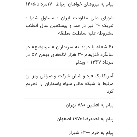
پیام به نیروهای خواهان ارتباط - ۱۷مرداد ۱۴۰۵
شورای ملی مقاومت ایران - مسئول شورا -
تبریک ۳۰ تیر در صد و بیستمین سال انقلاب
مشروطه علیه سلطنت مطلقه
۶۰ شعله با درود به سربداران «سرموضع» در
سالگرد قتل‌عام ۳۰ هزار لاله‌های بهمن ۵۷ در
مـرداد ۱۳۶۷ + ویدئو
آمریکا یک فرد و شش شرکت و صرافی رمز ارز
مرتبط با شبکه مالی سپاه پاسداران را تحریم
کرد
پیام به افشین ۷۸۰ تهران
پیام به احمدرضا ۱۹۷۰ اصفهان
پیام به خرم ۶۳۰۰ شیراز