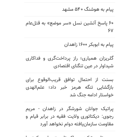
پیام به هوشنگ ۵۴۰ مشهد
۶۰ پاسخ آتشین نسل «سر موضع» به قتل‌عام
۶۷
پیام به ابوبکر ۱۶۰۰ زاهدان
گلریزان همیاری؛ راز پرداخت‌گری و فداکاری
شیداوار در عین تنگنای اقتصادی
بسنت از احتمال توافق قریب‌الوقوع برای
بازگشایی تنگه هرمز خبر داد؛ علم‌الهدی
خواستار ادامه جنگ شد
پراتیک جوانان شورشگر در زاهدان - مریم
رجوی: دیکتاتوری ولایت فقیه در برابر قیام و
مقاومت سازمان‌یافته دوام نخواهد آورد