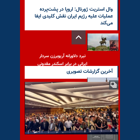
وال استریت ژورنال: اروپا در پشت‌پرده
عملیات علیه رژیم ایران نقش کلیدی ایفا
می‌کند
نبرد دلاورانه ‌‌‌‌‌‌‌آریوبرزن سردار
ایرانی در برابر اسکندر مقدونی
آخرین گزارشات تصویری
تصویب لایحه دو حزبی در
مجلس نمایندگان آمریکا،
مجازات و تحریم عوامل