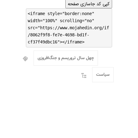
کپی کد جاسازی صفحه
<iframe style="border:none"
width="100%" scrolling="no"
src="https://www.mojahedin.org/if
/8062f9f8-fe7e-4698-bd1f-
cf37f49dbc16"></iframe>
چهل سال تروریسم و جنگ‌افروزی
سیاست