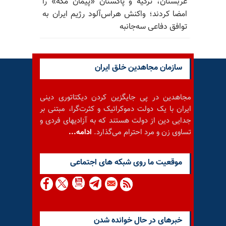
عربستان، ترکیه و پاکستان «پیمان مکه» را
امضا کردند؛ واکنش هراس‌آلود رژیم ایران به
توافق دفاعی سه‌جانبه
سازمان مجاهدین خلق ایران
مجاهدین در پی جایگزین کردن دیکتاتوری دینی
ایران با یک دولت دموکراتیک و کثرت‌گرا، مبتنی بر
جدایی دین از دولت هستند که به آزادیهای فردی و
تساوی زن و مرد احترام می‌گذارد.
ادامه...
موقعيت ما روى شبكه هاى اجتماعى
خبرهای در حال خوانده شدن