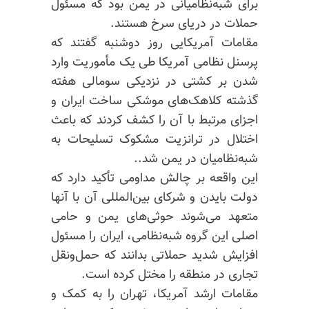
برای شبه‌نظامیانی در یمن بود که مسئول
حملات در دریای سرخ هستند.
مقامات آمریکایی روز دوشنبه گفتند که
پرسنل نظامی آمریکا طی یک مأموریت وارد
شدن بر کشتی در نزدیکی سومالی هفته
گذشته کلاهک‌های موشکی ساخت ایران و
اجزای مرتبط با آن را کشف کردند که باعث
اختلال در ترانزیت مشکوک تسلیحات به
شبه‌نظامیان در یمن شد..
این واقعه بر چالش مداومی تأکید دارد که
دولت بایدن و شرکای بین‌المللی آن با آنها
متعهد می‌شوند حوثی‌های یمن و حامی
اصلی این گروه شبه‌نظامی، ایران را مسئول
افزایش شدید حملاتی بدانند که حمل‌ونقل
تجاری در منطقه را مختل کرده است.
مقامات ارشد آمریکا، تهران را به کمک و