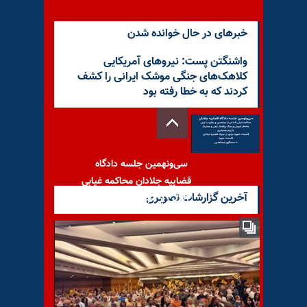
خبرهای در حال خوانده شدن
واشنگتن پست: نیروهای آمریکایی
کلاهک‌های جنگی موشک ایرانی را کشف
کردند که به خطا رفته بود
سی‌و‌نهمین جلسه دادگاه
قضاییه جلادان محاکمه غیابی
آخرین گزارشات تصویری
۱۰۴تن از مجاهدین و مقاومت
استقرار گسترده ایست و
بازرسی‌ها در سراسر کشور؛