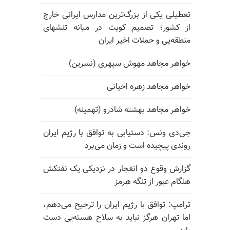
تعطیلی یکی از بزرگ‌ترین مدارس ایرانی خارج
از کشور؛ تصمیم کویت در میانه تنشهای
منطقه‌یی و حملات اخیر ایران
خواهر مجاهد مهوش سپهری (نسرین)
خواهر مجاهد زهره اخیانی
خواهر مجاهد بهشته شادرو (تهمینه)
جی‌دی ونس: دستیابی به توافق با رژیم ایران
روندی پیچیده است و زمان می‌برد
گزارش وقوع دو انفجار در نزدیکی یک نفتکش
هنگام عبور از تنگه هرمز
ترامپ: توافق با رژیم ایران را ترجیح می‌دهم،
اما تهران هرگز نباید به سلاح هسته‌یی دست