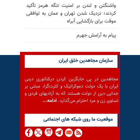
واشنگتن و لندن بر امنیت تنگه هرمز تأکید
کردند؛ نزدیک شدن تهران و عمان به توافقی
موقت برای بازگشایی آبراه
پیام به آرامش جهرم
سازمان مجاهدین خلق ایران
مجاهدین در پی جایگزین کردن دیکتاتوری دینی
ایران با یک دولت دموکراتیک و کثرت‌گرا، مبتنی بر
جدایی دین از دولت هستند که به آزادیهای فردی و
تساوی زن و مرد احترام می‌گذارد.
ادامه...
موقعيت ما روى شبكه هاى اجتماعى