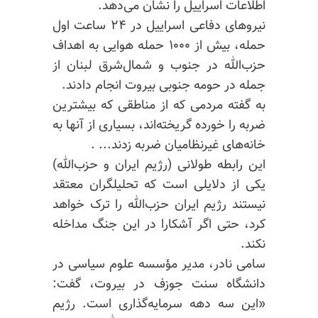
اطلاعات اسراییل را نشان می‌دهد.
نیروهای دفاعی اسراییل در ۲۴ ساعت اول
حمله، بیش از ۱۰۰۰ حمله هوایی به اهداف
حزب‌الله در جنوب و شمال‌شرق لبنان از
جمله در حومه جنوبی بیروت انجام دادند.
به گفته مردمی که از مناطقی که بیشترین
ضربه را خورده گریخته‌اند، بسیاری از آنها به
خانه‌های غیرنظامیان ضربه زدند... .
این رابطه طولانی (رژیم ایران و حزب‌الله)
یکی از دلایلی است که تحلیلگران معتقد
نیستند رژیم ایران حزب‌الله را ترک خواهد
کرد، حتی اگر آشکارا در این جنگ مداخله
نکند.
سامی نادر، مدیر مؤسسه علوم سیاسی در
دانشگاه سنت جوزف در بیروت، گفت:
«این سه دهه سرمایه‌گذاری است. رژیم