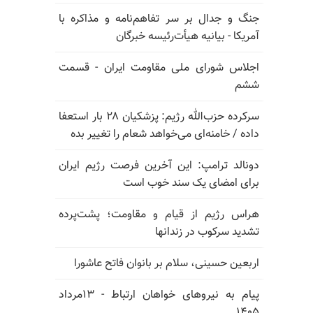
جنگ و جدال بر سر تفاهم‌نامه و مذاکره با
آمریکا - بیانیه هیأت‌رئیسه خبرگان
اجلاس شورای ملی مقاومت ایران - قسمت
ششم
سرکرده حزب‌الله رژیم: پزشکیان ۲۸ بار استعفا
داده / خامنه‌ای می‌خواهد شعام را تغییر بده
دونالد ترامپ: این آخرین فرصت رژیم ایران
برای امضای یک سند خوب است
هراس رژیم از قیام و مقاومت؛ پشت‌پرده
تشدید سرکوب در زندانها
اربعین حسینی، سلام بر بانوان فاتح عاشورا
پیام به نیروهای خواهان ارتباط - ۱۳مرداد
۱۴۰۵