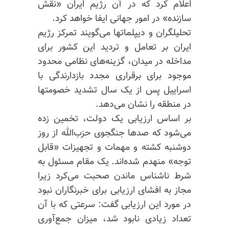
اعلام کرد که در آن رژیم ایران «نقش
سازنده» در امور جهانی ایفا خواهد کرد.
تحلیلگران و دیپلماتها می‌گویند تمرکز رژیم
ایران بر تعامل و تردید این کشور برای
مداخله در میدان، گزینه‌های نظامی محدود
موجود برای برقراری مجدد بازدارندگی با
اسراییل پس از یک سال تشدید خصومتها
در منطقه را نشان می‌دهد.
بر اساس ارزیابی یک دولت، تخمین زده
می‌شود که صدها جنگجوی حزب‌الله از روز
دوشنبه کشته و مهمات و تجهیزات «قابل
توجه» منهدم شده‌اند. یک مقام مسئول به
شرط ناشناس ماندن صحبت می‌کرد زیرا
مجاز به افشای ارزیابی برای خبرنگاران نبود
در مورد این ارزیابی گفت: سرعتی که با آن
تعداد زیادی نابود شد، میزان جمع‌آوری