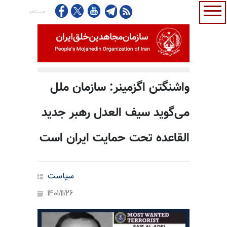
واشنگتن اگزمینر: سازمان ملل
می‌گوید سیف العدل رهبر جدید
القاعده تحت حمایت ایران است
سیاست
1401/11/26