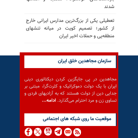
شدند
تعطیلی یکی از بزرگ‌ترین مدارس ایرانی خارج
از کشور؛ تصمیم کویت در میانه تنشهای
منطقه‌یی و حملات اخیر ایران
سازمان مجاهدین خلق ایران
مجاهدین در پی جایگزین کردن دیکتاتوری دینی
ایران با یک دولت دموکراتیک و کثرت‌گرا، مبتنی بر
جدایی دین از دولت هستند که به آزادیهای فردی و
تساوی زن و مرد احترام می‌گذارد.
ادامه...
موقعيت ما روى شبكه هاى اجتماعى