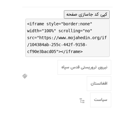
کپی کد جاسازی صفحه
<iframe style="border:none"
width="100%" scrolling="no"
src="https://www.mojahedin.org/if
/104384ab-255c-442f-9158-
cf90e3bacd05"></iframe>
نیروی تروریستی قدس سپاه
افغانستان
سیاست