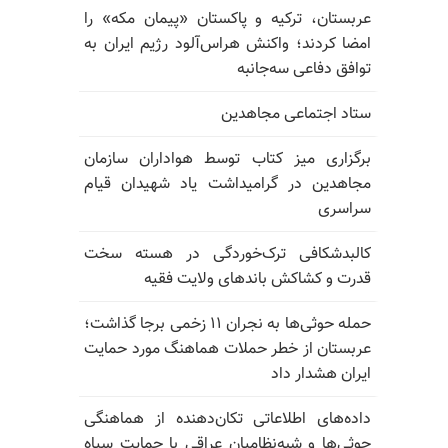
عربستان، ترکیه و پاکستان «پیمان مکه» را
امضا کردند؛ واکنش هراس‌آلود رژیم ایران به
توافق دفاعی سه‌جانبه
ستاد اجتماعی مجاهدین
برگزاری میز کتاب توسط هواداران سازمان
مجاهدین در گرامیداشت یاد شهیدان قیام
سراسری
کالبدشکافی ترک‌خوردگی در هسته سخت
قدرت و کشاکش باندهای ولایت فقیه
حمله حوثی‌ها به نجران ۱۱ زخمی برجا گذاشت؛
عربستان از خطر حملات هماهنگ مورد حمایت
ایران هشدار داد
داده‌های اطلاعاتی تکان‌دهنده از هماهنگی
حوثی‌ها و شبه‌نظامیان عراقی با حمایت سپاه