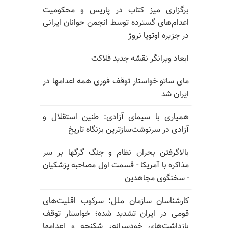
برگزاری میز کتاب در پاریس و محکومیت
اعدام‌های گسترده توسط انجمن جوانان ایرانی
در جزیره اوتویا نروژ
ابعاد ویرانگر نقشه جدید فلاکت
مای ساتو خواستار توقف فوری همه اعدامها در
ایران شد
همیاری با سیمای آزادی: طنین استقلال و
آزادی در سرنوشت‌سازترین بزنگاه تاریخ
بالا‌گرفتن بحران نظام و جنگ گرگها بر سر
مذاکره با آمریکا - قسمت اول مصاحبه پزشکیان
- سخنگوی مجاهدین
کارشناسان سازمان ملل: سرکوب اقلیت‌های
قومی در ایران تشدید شده؛ خواستار توقف
بازداشت‌های خودسرانه، شکنجه و اعدامها