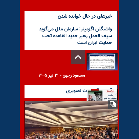
خبرهای در حال خوانده شدن
واشنگتن اگزمینر: سازمان ملل می‌گوید
سیف العدل رهبر جدید القاعده تحت
حمایت ایران است
مسعود رجوی - ۲۱ تیر ۱۴۰۵
آخرین گزارشات تصویری
نگاهها به‌سمت تروریسم رژیم
آخوندی