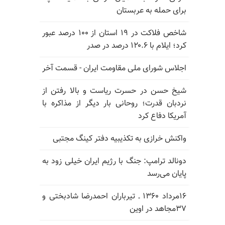
برای حمله به عربستان
شاخص فلاکت در ۱۹ استان از ۱۰۰ درصد عبور
کرد؛ ایلام با ۱۲۰.۶ درصد در صدر
اجلاس شورای ملی مقاومت ایران - قسمت آخر
شیخ حسن در حسرت ریاست و بالا رفتن از
نردبان قدرت؛ روحانی بار دیگر از مذاکره با
آمریکا دفاع کرد
واکنش خرازی به تکذیبیه دفتر کینگ مجتبی
دونالد ترامپ: جنگ با رژیم ایران خیلی زود به
پایان می‌رسد
۱۶مرداد ۱۳۶۰ ـ تیرباران احمدرضا شادبختی و
۳۷مجاهد در اوین