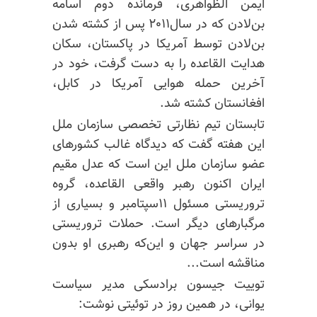
ایمن الظواهری، فرمانده دوم اسامه
بن‌لادن که در سال۲۰۱۱ پس از کشته شدن
بن‌لادن توسط آمریکا در پاکستان، سکان
هدایت القاعده را به دست گرفت، خود در
آخرین حمله هوایی آمریکا در کابل،
افغانستان کشته شد.
تابستان تیم نظارتی تخصصی سازمان ملل
این هفته گفت که دیدگاه غالب کشورهای
عضو سازمان ملل این است که عدل مقیم
ایران اکنون رهبر واقعی القاعده، گروه
تروریستی مسئول ۱۱سپتامبر و بسیاری از
مرگبارهای
دیگر است. حملات تروریستی
در سراسر جهان و این‌که رهبری او بدون
مناقشه است...
توییت جیسون برادسکی مدیر سیاست
یوانی، در همین روز در توئیتی نوشت: