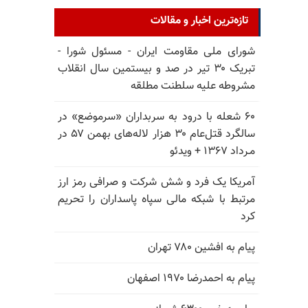
تازه‌ترین اخبار و مقالات
شورای ملی مقاومت ایران - مسئول شورا -
تبریک ۳۰ تیر در صد و بیستمین سال انقلاب
مشروطه علیه سلطنت مطلقه
۶۰ شعله با درود به سربداران «سرموضع» در
سالگرد قتل‌عام ۳۰ هزار لاله‌های بهمن ۵۷ در
مـرداد ۱۳۶۷ + ویدئو
آمریکا یک فرد و شش شرکت و صرافی رمز ارز
مرتبط با شبکه مالی سپاه پاسداران را تحریم
کرد
پیام به افشین ۷۸۰ تهران
پیام به احمدرضا ۱۹۷۰ اصفهان