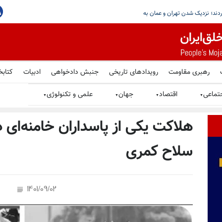
رهبری مقاومت
رویدادهای تاریخی
جنبش دادخواهی
ادبیات
کتابخ
تماعی
اقتصاد
جهان
علمی و تکنولوژی
▼
▼
▼
▼
هلاکت یکی از پاسداران خامنه‌ای در
سلاح کمری
1401/09/02