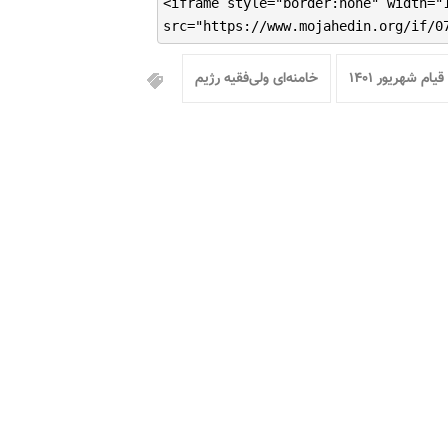
<iframe style="border:none" width="
src="https://www.mojahedin.org/if/0
قیام شهریور ۱۴۰۱
خامنه‌ای ولی‌فقیه رژیم