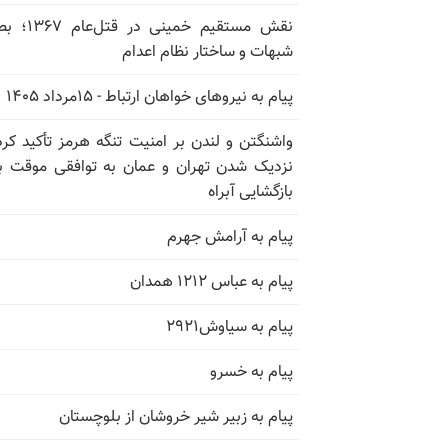
نقش مستقیم خمینی در ق
شبهات و ساختار نظام اعدام
پیام به نیروهای خواهان ارتباط - ۱۵مرداد ۱۴۰۵
واشنگتن و لندن بر امنیت تنگه هرمز تأکید کرد
نزدیک شدن تهران و عمان به توافقی موقت ب
بازگشایی آبراه
پیام به آرامش جهرم
پیام به عباس ۱۲۱۲ همدان
پیام به سیاوش۲۹۲۱
پیام به خسرو
پیام به زبیر شیر خروشان از بلوچستان