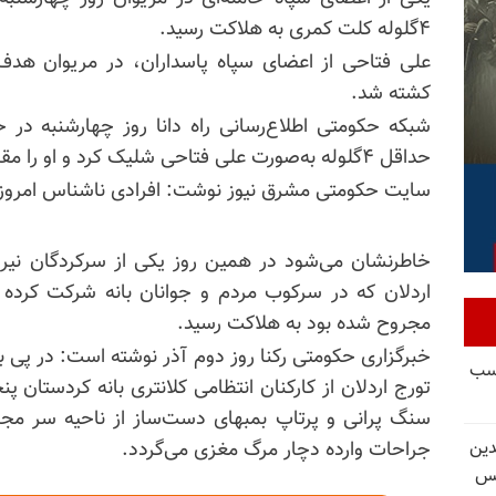
۴گلوله کلت کمری به‌ هلاکت رسید.
علی فتاحی از اعضای سپاه پاسداران، در مریوان هدف
کشته شد.
شبکه حکومتی اطلاع‌رسانی راه دانا روز چهارشنبه د
حداقل ۴گلوله به‌صورت علی فتاحی شلیک کرد و او را مقابل منزلش کشت.
سایت حکومتی مشرق نیوز نوشت: افرادی ناشناس امروز ی
خاطرنشان می‌شود در همین روز یکی از سرکردگان نیروی
اردلان که در سرکوب مردم و جوانان بانه شرکت کرده 
مجروح شده بود به هلاکت رسید.
خبرگزاری حکومتی رکنا روز دوم آذر نوشته است: در پی 
کسب
سنگ پرانی و پرتاپ بمبهای دست‌ساز از ناحیه سر مج
دین
جراحات وارده دچار مرگ مغزی می‌گردد.
یس