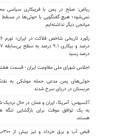
ریاض: صلح در یمن با فریبکاری سیاسی مح
نمی‌شود؛ هیچ گفتگویی با حوثی‌ها در مسقط یا
میانجی دیگر نداشته‌ایم
رکورد تاریخی
درصد و بیکاری
درصد رسید
اجلاس شورای ملی مقاومت ایران - قسمت هفتم
حوثی‌های یمن مدعی حمله موشکی به نفت
عربستان در دریای سرخ شدند
آکسیوس: آمریکا، ایران و عمان در حال نزدیک 
به یک توافق موقت برای بازگشایی تنگه ه
هستند
قبض آب و برق