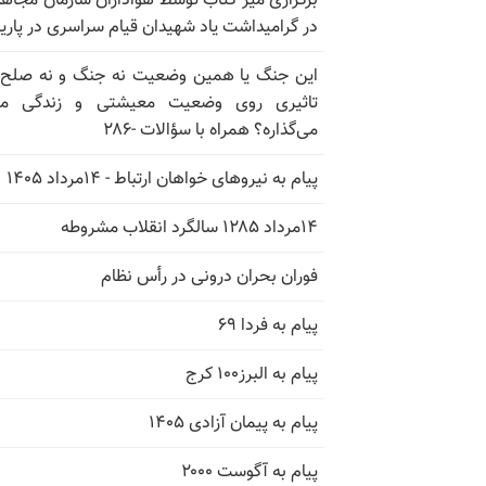
برگزاری میز کتاب توسط هواداران سازمان مجاه
در گرامیداشت یاد شهیدان قیام سراسری در پار
این جنگ یا همین وضعیت نه جنگ و نه صلح
تاثیری روی وضعیت معیشتی و زندگی مر
می‌گذاره؟ همراه با سؤالات -۲۸۶
پیام به نیروهای خواهان ارتباط - ۱۴مرداد ۱۴۰۵
۱۴مرداد ۱۲۸۵ سالگرد انقلاب مشروطه
فوران بحران درونی در رأس نظام
پیام به فردا ۶۹
پیام به البرز۱۰۰ کرج
پیام به پیمان آزادی ۱۴۰۵
پیام به آگوست ۲۰۰۰