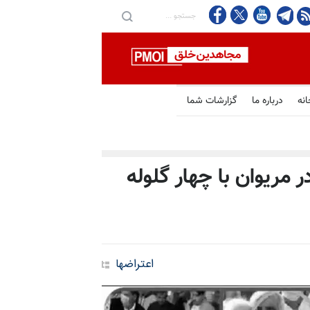
انه
درباره ما
گزارشات شما
 مریوان با چهار گلوله
اعتراضها