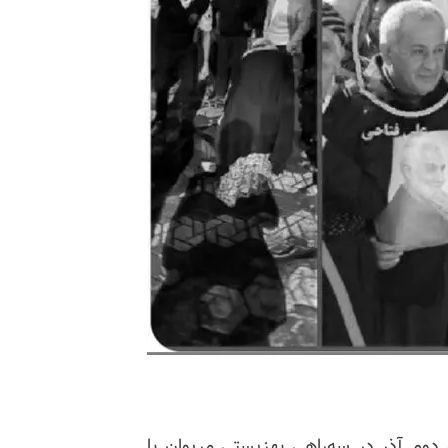
 دوم آذر در سه‌راهی بهزیستی مریوان با