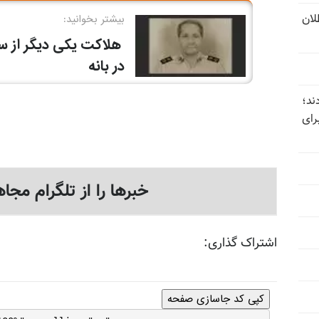
تل‌عام ۱۳۶۷؛ بطلان
ند؛
رای
خبرها را از تلگرام مجاه
اشتراک گذاری:
کپی کد جاسازی صفحه