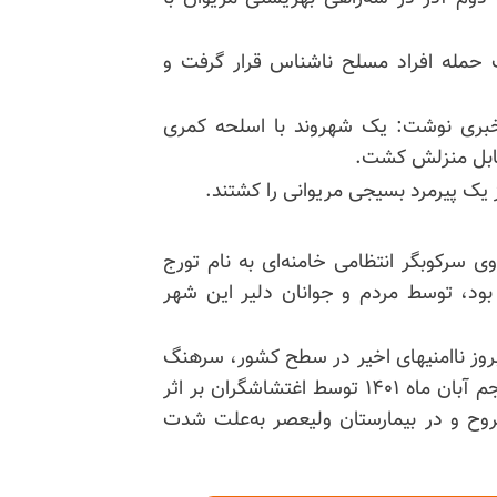
 حمله افراد مسلح ناشناس قرار گرفت و
ر خبری نوشت: یک شهروند با اسلحه کمری
ک پیرمرد بسیجی مریوانی را کشتند.
 سرکوبگر انتظامی خامنه‌ای به نام تورج
بود، توسط مردم و جوانان دلیر این شهر
بروز ناامنیهای اخیر در سطح کشور، سرهنگ
تورج اردلان از کارکنان انتظامی کلانتری بانه کردستان پنجم آبان ماه ۱۴۰۱ توسط اغتشاشگران بر اثر
روح و در بیمارستان ولیعصر به‌علت شدت