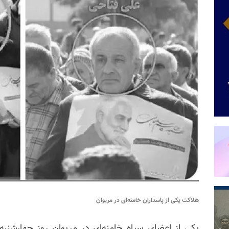
هلاکت یکی از پاسداران خامنه‌ای در مریوان
یکی از اعضای سپاه خامنه‌ای در مریوان روز چهارشنبه