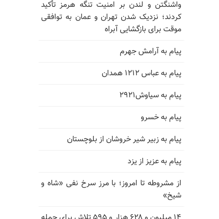
واشنگتن و لندن بر امنیت تنگه هرمز تأکید
کردند؛ نزدیک شدن تهران و عمان به توافقی
موقت برای بازگشایی آبراه
پیام به آرامش جهرم
پیام به عباس ۱۲۱۲ همدان
پیام به سیاوش۲۹۲۱
پیام به خسرو
پیام به زبیر شیر خروشان از بلوچستان
پیام به عزیز از یزد
از مشروطه تا امروز؛ با مرز سرخ نفی «شاه و
شیخ»
۱۴ میلیون و ۶۲۸ هزار و ۵۹۵ تلاش برای حمله