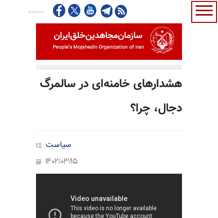
هشدارهای خامنه‌ای در سالمرگ
دجال، چرا؟
سیاست
1402/03/15