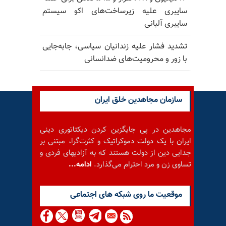
سایبری علیه زیرساخت‌های اکو سیستم
سایبری آلبانی
تشدید فشار علیه زندانیان سیاسی، جابه‌جایی
با زور و محرومیت‌های ضدانسانی
سازمان مجاهدین خلق ایران
مجاهدین در پی جایگزین کردن دیکتاتوری دینی
ایران با یک دولت دموکراتیک و کثرت‌گرا، مبتنی بر
جدایی دین از دولت هستند که به آزادیهای فردی و
تساوی زن و مرد احترام می‌گذارد.
ادامه...
موقعيت ما روى شبكه هاى اجتماعى