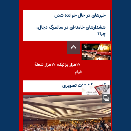
خبرهای در حال خوانده شدن
هشدارهای خامنه‌ای در سالمرگ دجال،
چرا؟
۲۰هزار پراتیک، ۲۰هزار شعله‌ٔ
قیام
آخرین گزارشات تصویری
پیام به نیروهای خواهان ارتباط
- ۱۰اسفند ۱۴۰۳