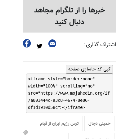
خبرها را از تلگرام مجاهد
دنبال کنید
اشتراک گذاری:
کپی کد جاسازی صفحه
<iframe style="border:none"
width="100%" scrolling="no"
src="https://www.mojahedin.org/if
/a803444c-a3c8-4674-8e86-
df1d1910d58c"></iframe>
خمینی دجال
ترس رژیم ایران از قیام