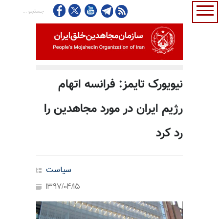
نیویورک تایمز:‌ فرانسه اتهام
رژیم ایران در مورد مجاهدین را
رد کرد
سیاست
1397/04/15