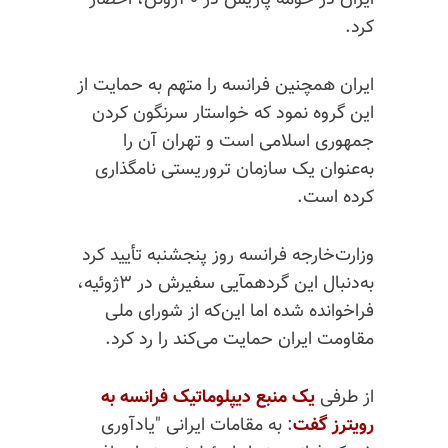
ایران در حومه پاریس در ۳۰ژو‌ئن، احضار
کرد.
ایران همچنین فرانسه را متهم به حمایت از
این گروه نمود که خواستار سرنگون کردن
جمهوری اسلامی است و تهران آن را
به‌عنوان یک سازمان تروریستی نامگذاری
کرده است.
وزارت‌خارجه فرانسه روز پنجشنبه تأیید کرد
به‌دنبال این گردهمآیی سفیرش در ۳ژوئیه،
فراخوانده شده اما این‌که از شورای ملی
مقاومت ایران حمایت می‌کند را رد کرد.
از طرفی
یک منبع دیپلوماتیک فرانسه به
رویترز گفت
: به مقامات ایرانی "یادآوری