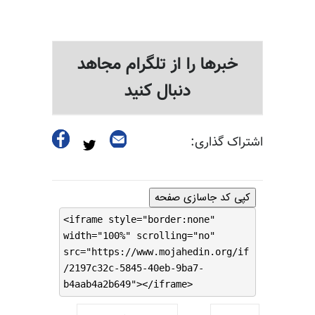
خبرها را از تلگرام مجاهد
دنبال کنید
اشتراک گذاری:
کپی کد جاسازی صفحه
<iframe style="border:none"
width="100%" scrolling="no"
src="https://www.mojahedin.org/if
/2197c32c-5845-40eb-9ba7-
b4aab4a2b649"></iframe>