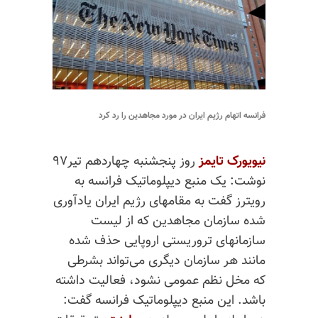
فرانسه اتهام رژیم ایران در مورد مجاهدین را رد كرد
نیویورک تایمز
روز پنجشنبه چهاردهم تیر۹۷
نوشت:‌ یک منبع دیپلوماتیک فرانسه به
رویترز گفت به مقامهای رژیم ایران یادآوری
شده سازمان مجاهدین که از لیست
سازمانهای تروریستی اروپایی حذف شده
مانند هر سازمان دیگری می‌تواند بشرطی
که مخل نظم عمومی نشود، فعالیت داشته
باشد. این منبع دیپلوماتیک فرانسه گفت: