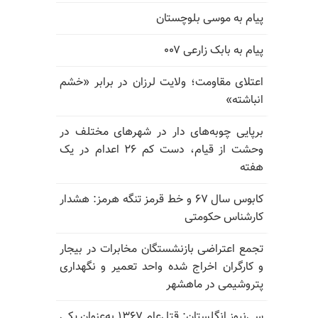
پیام به موسی بلوچستان
پیام به بابک زارعی ۰۰۷
اعتلای مقاومت؛ ولایت لرزان در برابر «خشم
انباشته»
برپایی چوبه‌های دار در شهرهای مختلف در
وحشت از قیام، دست کم ۲۶ اعدام در یک
هفته
کابوس سال ۶۷ و خط قرمز تنگه هرمز: هشدار
کارشناس حکومتی
تجمع اعتراضی بازنشستگان مخابرات در بیجار
و کارگران اخراج شده واحد تعمیر و نگهداری
پتروشیمی در ماهشهر
سی‌نیوز انگلستان: قتل‌عام ۱۳۶۷ به‌عنوان یکی