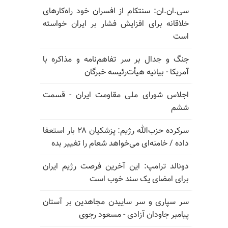
سی.ان.ان: سنتکام از افسران خود راه‌کارهای
خلاقانه برای افزایش فشار بر ایران خواسته
است
جنگ و جدال بر سر تفاهم‌نامه و مذاکره با
آمریکا - بیانیه هیأت‌رئیسه خبرگان
اجلاس شورای ملی مقاومت ایران - قسمت
ششم
سرکرده حزب‌الله رژیم: پزشکیان ۲۸ بار استعفا
داده / خامنه‌ای می‌خواهد شعام را تغییر بده
دونالد ترامپ: این آخرین فرصت رژیم ایران
برای امضای یک سند خوب است
سر سپاری و سر ساییدن مجاهدین بر آستان
پیامبر جاودان آزادی - مسعود رجوی