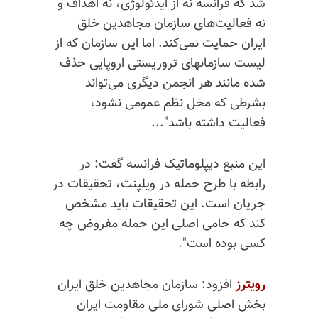
شد که فرانسه نه از ایدئولوژی، نه اهداف و
نه فعالیت‌های سازمان مجاهدین خلق
ایران حمایت نمی‌کند. اما این سازمان که از
لیست سازمانهای تروریستی اروپایی حذف
شده مانند هر انجمن دیگری می‌تواند
بشرطی که مخل نظم عمومی نشود،
فعالیت داشته باشد"...
این منبع دیپلوماتیک فرانسه گفت: در
رابطه با طرح حمله در ویلپنت، تحقیقات در
جریان است. این تحقیقات باید مشخص
کند که حامی اصلی این حمله مفروض چه
کسی بوده است".
رویترز
افزود: سازمان مجاهدین خلق ایران
بخش اصلی شورای ملی مقاومت ایران