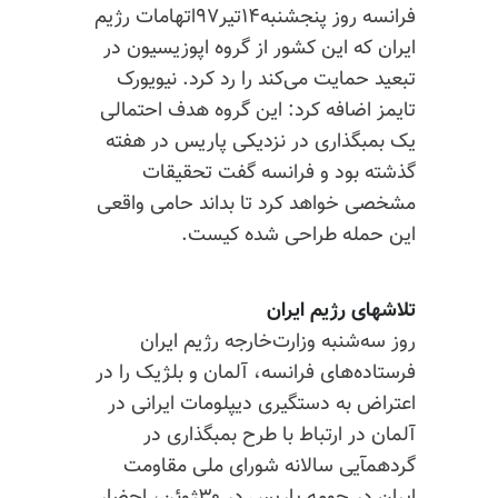
فرانسه روز پنجشنبه۱۴تیر۹۷اتهامات رژیم
ایران که این کشور از گروه اپوزیسیون در
تبعید حمایت می‌کند را رد کرد. نیویورک
تایمز اضافه کرد: این گروه هدف احتمالی
یک
بمبگذاری
در نزدیکی پاریس در هفته
گذشته بود و فرانسه گفت تحقیقات
مشخصی خواهد کرد تا بداند حامی واقعی
این حمله طراحی شده کیست.
تلاشهای رژیم ایران
روز سه‌شنبه وزارت‌خارجه رژیم ایران
فرستاده‌های فرانسه، آلمان و بلژیک را در
اعتراض به دستگیری دیپلومات ایرانی در
آلمان در ارتباط با طرح
بمبگذاری
در
گردهمآیی سالانه شورای ملی مقاومت