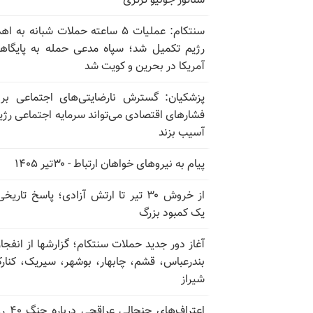
سناتور جولیو ترتزی
سنتکام: عملیات ۵ ساعته حملات شبانه به 
رژیم تکمیل شد؛ سپاه مدعی حمله به پایگاه
آمریکا در بحرین و کویت شد
پزشکیان: گسترش نارضایتی‌های اجتماعی بر 
فشارهای اقتصادی می‌تواند سرمایه اجتماعی رژیم
آسیب بزند
پیام به نیروهای خواهان ارتباط - ۳۰تیر ۱۴۰۵
از خروش ۳۰ تیر تا ارتش آزادی؛ پاسخ تاریخ
یک کمبود بزرگ
آغاز دور جدید حملات سنتکام؛ گزارشها از انفجار
بندرعباس، قشم، چابهار، بوشهر، سیریک، کنار
شیراز
اعتراف‌های جنجال