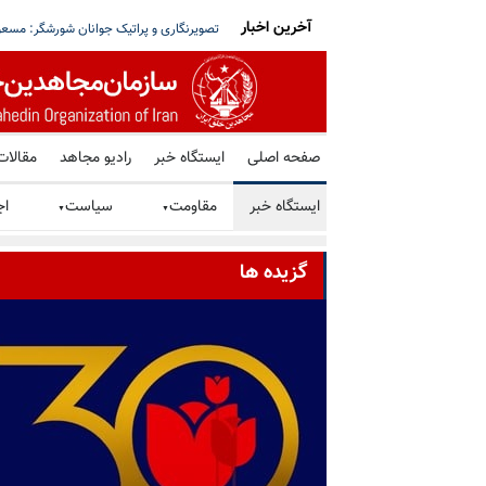
آخرین اخبار
اندی برنهام با استفاده آمریکا از پایگاههای نظامی انگلستان برای حم
صفحه اصلی
ایستگاه خبر
رادیو مجاهد
مقالات
ایستگاه خبر
مقاومت
سیاست
اج
▼
▼
گزیده ها