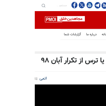
هر اراده سیاسی یک ملت مستقل و
انه
درباره ما
گزارشات شما
 ترس از تکرار آبان ۹۸
اتمی