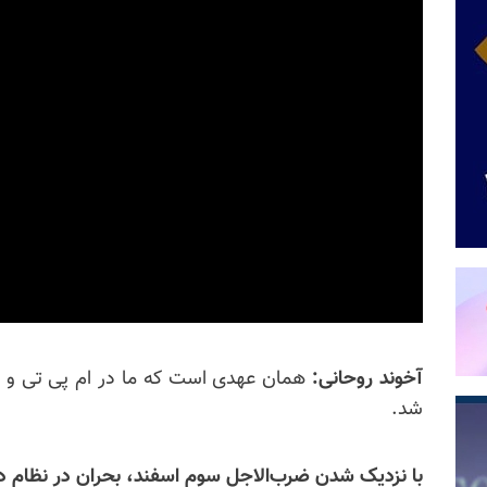
آخوند روحانی:
همان عهدی است که ما در ام پی تی و پا
شد.
با نزدیک شدن ضرب‌الاجل سوم اسفند، بحران در نظام دو