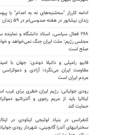
ادامه کارزار "سه‌شنبه‌های نه به اعدام" با پیو
زندان نیشابور در هفته صدوسی‌ام در ۵۹ زندان
۲۶۸ فعال سیاسی، استاد دانشگاه و نماینده س
مجلس رژیم: ملت ایران جنگ نمی‌خواهد و خوا
صلح است
فابیو رامپلی و دانیلا دوندی: جهان با امید
مقاومت ایران می‌نگرد؛ آزادی و دموکراسی
مردم ایران است
رودی جولیانی: رژیم ایران خطری برای غرب ا
ایتالیا باید از مریم رجوی و آلترناتیو دموکرا
حمایت کند
کنفرانس در بنیاد لوئیجی ایناودی در ایتالی
سخنرانیهای آندرا گانچینی، شهردار رودی جولیان