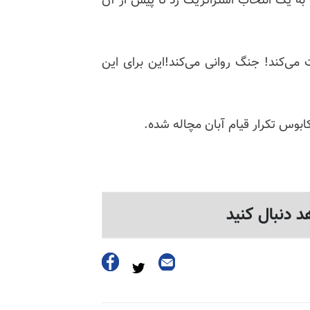
به یک انتخاب استراتژیک زد تا پیش از آن
 می‌کند! جنگ روانی می‌کند!این
برای این
بوس تکرار قیام آبان مچاله شده.
د دنبال کنید