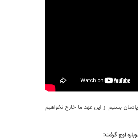
دمان بستیم از این عهد ما خارج نخواهیم
باره اوج گرفت: