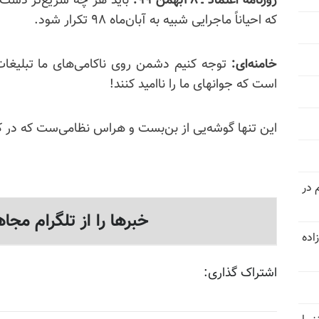
روزنامه اعتماد ـ ۲۸بهمن ۹۹:
باید هر چه سریع‌تر دست 
که احیاناً ماجرایی شبیه به آبان‌ماه ۹۸ تکرار شود.
خامنه‌ای:
توجه کنیم دشمن روی ناکامی‌های ما تبلیغات
است که جوانهای ما را ناامید کنند!
این تنها گوشه‌یی از بن‌بست و هراس نظامی‌ست که در کا
عدام در
خبرها را از تلگرام مجاه
اده
اشتراک گذاری: