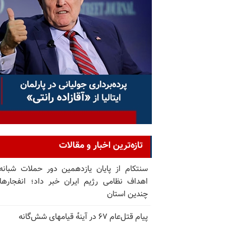
تازه‌ترین اخبار و مقالات
سنتکام از پایان یازدهمین دور حملات شبانه
اهداف نظامی رژیم ایران خبر داد؛ انفجارها
چندین استان
پیام قتل‌عام ۶۷ در آینه‌ٔ قیامهای شش‌گانه