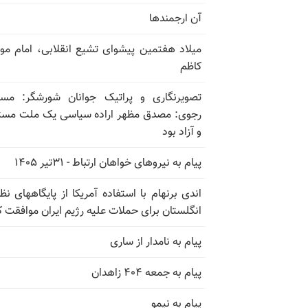
آن ارجمندها
میلاد هفتمین پیشوای تشیع انقلابی، امام م
کاظم
تصویرنگاری و پراتیک جوانان شورشگر: مس
رجوی: مصدق مظهر اراده سیاسی یک ملت مس
و آزاد بود
پیام به نیروهای خواهان ارتباط - ۳۱تیر ۱۴۰۵
اندی برنهام با استفاده آمریکا از پایگاههای نظ
انگلستان برای حملات علیه رژیم ایران موافقت ک
پیام به نامدار از ساری
پیام به جمعه ۴۰۴ زاهدان
پیام به نیمو