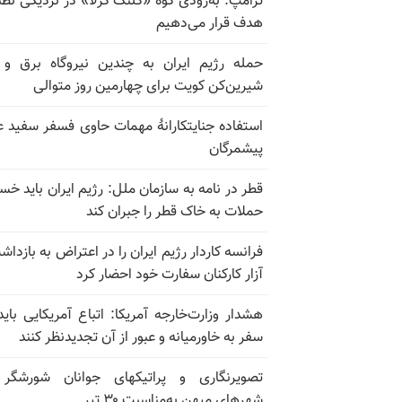
ترامپ: به‌زودی کوه «کلنگ گزلا» در نزدیکی نطنز
هدف قرار می‌دهیم
حمله رژیم ایران به چندین نیروگاه برق و
شیرین‌کن کویت برای چهارمین روز متوالی
استفاده جنایتکارانهٔ مهمات حاوی فسفر سفید ع
پیشمرگان
قطر در نامه به سازمان ملل: رژیم ایران باید خس
حملات به خاک قطر را جبران کند
فرانسه کاردار رژیم ایران را در اعتراض به بازداش
آزار کارکنان سفارت خود احضار کرد
هشدار وزارت‌خارجه آمریکا: اتباع آمریکایی باید
سفر به خاورمیانه و عبور از آن تجدیدنظر کنند
تصویرنگاری و پراتیکهای جوانان شورشگر 
شهرهای میهن به‌مناسبت ۳۰ تیر