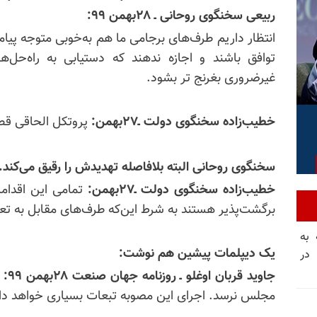
ربیعی سخنگوی روحانی ـ ۲۸بهمن ۹۹:
انتظار داریم طرف‌های برجامی ما هم به‌خوبی متوجه پیا
توافق باشند و اجازه ندهند که دستیابی به راه‌حل‌
غیرضروری بغرنج تر بشود.
خطیب‌زاده سخنگوی دولت ـ‌۲۷بهمن:
پروتکل الحاقی قط
سخنگوی روحانی البته بلافاصله تهدیدش را رقیق می‌کند.
خطیب‌زاده سخنگوی دولت ـ‌۲۷بهمن:
تمامی این اقدام
برگشت‌پذیر هستند به شرط این‌که طرف‌های مقابل به ت
 به
یک دیپلمات پیشین هم نوشت:
 در
جاوید قربان اوغلو ـ روزنامه جهان صنعت ۲۸بهمن ۹۹:
مجلس نرسد. اجرای این مصوبه تبعات بسیاری خواهد د