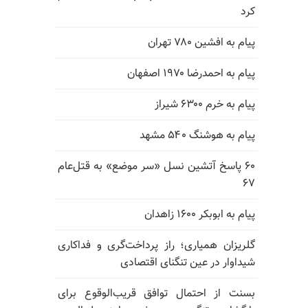
کرد
پیام به افشین ۷۸۰ تهران
پیام به احمدرضا ۱۹۷۰ اصفهان
پیام به خرم ۶۳۰۰ شیراز
پیام به هوشنگ ۵۴۰ مشهد
۶۰ پاسخ آتشین نسل «سر موضع» به قتل‌عام
۶۷
پیام به ابوبکر ۱۶۰۰ زاهدان
گلریزان همیاری؛ راز پرداخت‌گری و فداکاری
شیداوار در عین تنگنای اقتصادی
بسنت از احتمال توافق قریب‌الوقوع برای