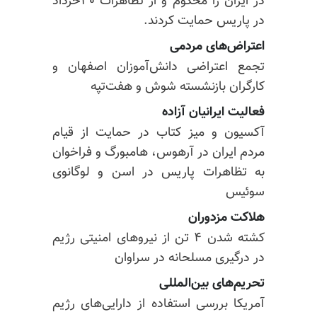
در ایران را محکوم و از تظاهرات ۳۰خرداد
در پاریس حمایت کردند.
اعتراض‌های مردمی
تجمع اعتراضی دانش‌آموزان اصفهان و
کارگران بازنشسته شوش و هفت‌تپه
فعالیت ایرانیان آزاده
آکسیون و میز کتاب در حمایت از قیام
مردم ایران در آرهوس، هامبورگ و فراخوان
به تظاهرات پاریس در اسن و لوگانوی
سوئیس
هلاکت مزدوران
کشته شدن ۴ تن از نیروهای امنیتی رژیم
در درگیری مسلحانه در سراوان
تحریم‌های بین‌المللی
آمریکا بررسی استفاده از دارایی‌های رژیم