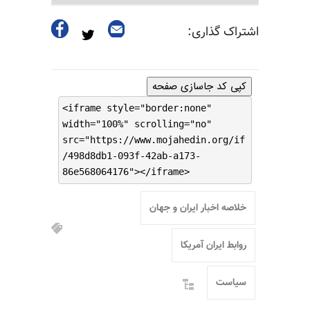
اشتراک گذاری:
کپی کد جاسازی صفحه
<iframe style="border:none"
width="100%" scrolling="no"
src="https://www.mojahedin.org/if
/498d8db1-093f-42ab-a173-
86e568064176"></iframe>
خلاصه اخبار ایران و جهان
روابط ایران آمریکا
سیاست