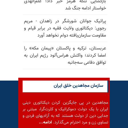
بازگشایی تنگه هرمز خبر داد؛ علم‌الهدی
خواستار ادامه جنگ شد
پراتیک جوانان شورشگر در زاهدان - مریم
رجوی: دیکتاتوری ولایت فقیه در برابر قیام و
مقاومت سازمان‌یافته دوام نخواهد آورد
عربستان، ترکیه و پاکستان «پیمان مکه» را
امضا کردند؛ واکنش هراس‌آلود رژیم ایران به
توافق دفاعی سه‌جانبه
سازمان مجاهدین خلق ایران
مجاهدین در پی جایگزین کردن دیکتاتوری دینی
ایران با یک دولت دموکراتیک و کثرت‌گرا، مبتنی بر
جدایی دین از دولت هستند که به آزادیهای فردی و
تساوی زن و مرد احترام می‌گذارد.
ادامه...