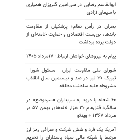
ابوالقاسم رضایی در سی‌امین گلریزان همیاری
با سیمای آزادی
بحران در رأس نظام؛ پزشکیان از مقاومت
باندها، بن‌بست اقتصادی و حمایت خامنه‌ای از
دولت پرده برداشت
پیام به نیروهای خواهان ارتباط - ۱۷مرداد ۱۴۰۵
شورای ملی مقاومت ایران - مسئول شورا -
تبریک ۳۰ تیر در صد و بیستمین سال انقلاب
مشروطه علیه سلطنت مطلقه
۶۰ شعله با درود به سربداران «سرموضع» در
سالگرد قتل‌عام ۳۰ هزار لاله‌های بهمن ۵۷ در
مـرداد ۱۳۶۷ + ویدئو
آمریکا یک فرد و شش شرکت و صرافی رمز ارز
مرتبط با شبکه مالی سپاه پاسداران را تحریم