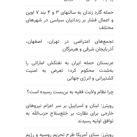
حمله گارد زندان به سالنهای ۳ و ۴ بند ۷ اوین
و اعمال فشار بر زندانیان سیاسی در شهرهای
مختلف
تجمع‌های اعتراضی در تهران، اصفهان،
آذربایجان شرقی و هرمزگان
عربستان حمله ایران به نفتکش اماراتی را
به‌شدت محکوم کرد؛ تعرض به امنیت
کشتیرانی و انرژی جهانی
چرا نظام ولایت فقیه به بن‌بست رسیده است؟
رویترز: لبنان و اسراییل بر سر اعزام نیروهای
خارجی برای نظارت بر خلع‌سلاح حزب‌الله به
توافق اولیه رسیدند
رویترز: سنای آمریکا طرح تحریم روسیه و رژیم