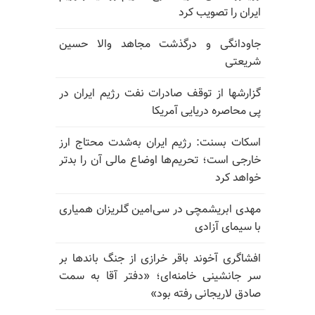
ایران را تصویب کرد
جاودانگی و درگذشت مجاهد والا حسین
شریعتی
گزارشها از توقف صادرات نفت رژیم ایران در
پی محاصره دریایی آمریکا
اسکات بسنت: رژیم ایران به‌شدت محتاج ارز
خارجی است؛ تحریم‌ها اوضاع مالی آن را بدتر
خواهد کرد
مهدی ابریشمچی در سی‌امین گلریزان همیاری
با سیمای آزادی
افشاگری آخوند باقر خرازی از جنگ باندها بر
سر جانشینی خامنه‌ای؛ «دفتر آقا به سمت
صادق لاریجانی رفته بود»