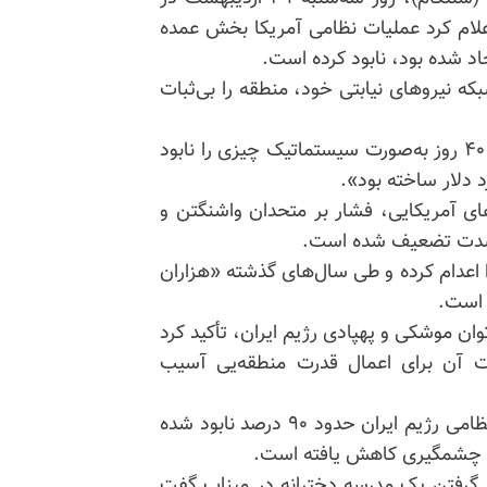
لام کرد عملیات نظامی آمریکا بخش عمده
اد شده بود، نابود کرده است.
 انقلاب ۱۳۵۷ با استفاده از شبکه نیروهای نیابتی خود، منطقه را بی‌ثبات
فرمانده سنتکام تأکید کرد: «نیروهای آمریکا در کمتر از ۴۰ روز به‌صورت سیستماتیک چیزی را نابود
د دلار ساخته بود».
وهای آمریکایی، فشار بر متحدان واشنگتن و
ه‌شدت تضعیف شده است.
 اعدام کرده و طی سال‌های گذشته «هزاران
 است.
وان موشکی و پهپادی رژیم ایران، تأکید کرد
 آن برای اعمال قدرت منطقه‌یی آسیب
کوپر پیش‌تر نیز در جلسه استماع سنا گفته بود صنایع نظامی رژیم ایران حدود ۹۰ درصد نابود شده
طور چشمگیری کاهش یافته است.
 گرفتن یک مدرسه دخترانه در میناب گفت