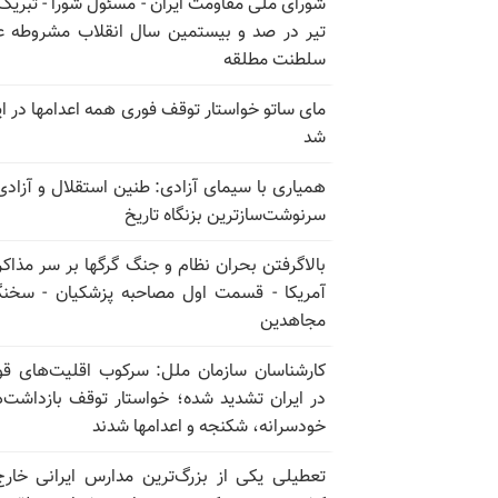
تیر در صد و بیستمین سال انقلاب مشروطه ع
سلطنت مطلقه
مای ساتو خواستار توقف فوری همه اعدامها در ای
شد
همیاری با سیمای آزادی: طنین استقلال و آزادی
سرنوشت‌سازترین بزنگاه تاریخ
بالا‌گرفتن بحران نظام و جنگ گرگها بر سر مذاکره
آمریکا - قسمت اول مصاحبه پزشکیان - سخن
مجاهدین
کارشناسان سازمان ملل: سرکوب اقلیت‌های ق
در ایران تشدید شده؛ خواستار توقف بازداشت‌
خودسرانه، شکنجه و اعدامها شدند
تعطیلی یکی از بزرگ‌ترین مدارس ایرانی خارج