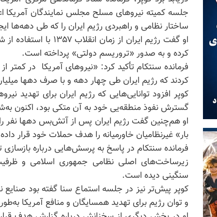
جلسه کمیته نیروهای مسلح مجلس نمایندگان آمریکا اع
ساختار نظامی و راهبردی رژیم ایران را که طی دهه‌ها ایج
او گفت رژیم ایران از زمان
کرده و به صدور «تروریسم دولتی» پرداخته است.
کردند که رژیم ایران طی چهار دهه و با صرف دهها میلیار
کوپر افزود توانایی‌هایی که رژیم ایران برای تهدید نیر
گسترش نفوذ منطقه‌یی خود به آن متکی بود، اکنون ب
او هم‌چنین گفت رژیم ایران پس از آتش‌بس دهها نفر را
بار» غیرنظامیان خاورمیانه را هدف حملات خود قرار داده
فرمانده سنتکام در پاسخ به پرسش‌هایی درباره بازسازی ت
زیرساخت‌های اصلی نظامی جمهوری اسلامی و ظرفیت
سنگینی دیده است.
و توان رژیم برای تهدید همسایگان و منافع آمریکا به‌
او در بخش دیگری از سخنانش درباره گزارش هدف قرار