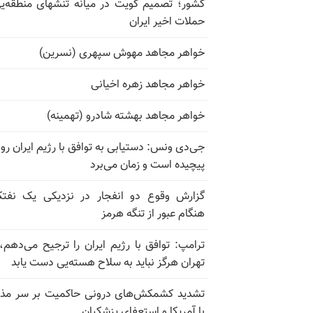
کشور؛ تصمیم کویت در میانه تنشهای منطقه‌ی
حملات اخیر ایران
خواهر مجاهد مهوش سپهری (نسرین)
خواهر مجاهد زهره اخیانی
خواهر مجاهد بهشته شادرو (تهمینه)
جی‌دی ونس: دستیابی به توافق با رژیم ایران رو
پیچیده است و زمان می‌برد
گزارش وقوع دو انفجار در نزدیکی یک نفت
هنگام عبور از تنگه هرمز
ترامپ: توافق با رژیم ایران را ترجیح می‌دهم، 
تهران هرگز نباید به سلاح هسته‌یی دست یابد
تشدید کشمکش‌های درونی حاکمیت بر سر مذا
با آمریکا و استعفای پزشکیان