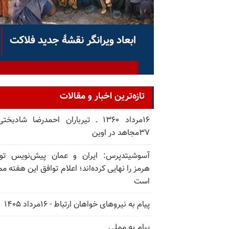
تازه‌ترین اخبار و مقالات
۱۶مرداد ۱۳۶۰ ـ تیرباران احمدرضا شادبخ
۳۷مجاهد در اوین
آسوشیتدپرس: ایران و عمان پیش‌نویس توا
هرمز را نهایی کرده‌اند؛ اعلام توافق این هفته م
است
پیام به نیروهای خواهان ارتباط - ۱۶مرداد ۱۴۰۵
پیام به مملی