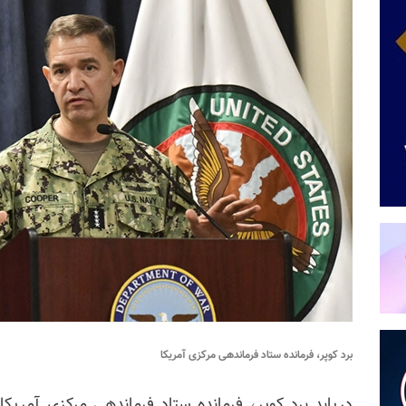
برد کوپر، فرمانده ستاد فرماندهی مرکزی آمریکا