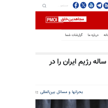
انه
درباره ما
گزارشات شما
رمانده سنتکام: آمریکا راهبرد ۴۷ ساله رژیم ایران را در
بحرانها و مسائل بین‌المللی