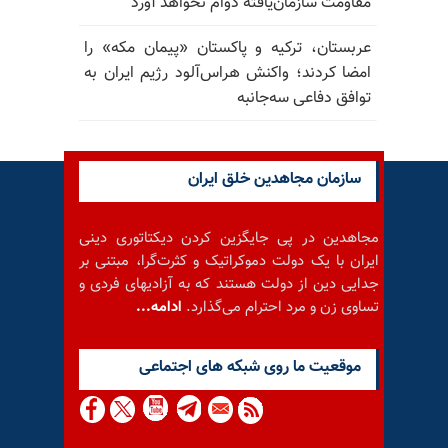
مقاومت سازمان‌یافته دوام نخواهد آورد
عربستان، ترکیه و پاکستان «پیمان مکه» را
امضا کردند؛ واکنش هراس‌آلود رژیم ایران به
توافق دفاعی سه‌جانبه
سازمان مجاهدین خلق ایران
مجاهدین در پی جایگزین کردن دیکتاتوری دینی
ایران با یک دولت دموکراتیک و کثرت‌گرا، مبتنی بر
جدایی دین از دولت هستند که به آزادیهای فردی و
تساوی زن و مرد احترام می‌گذارد.
ادامه...
موقعيت ما روى شبكه هاى اجتماعى