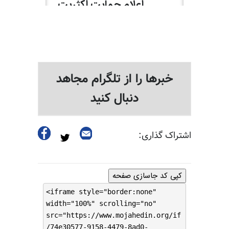
خبرها را از تلگرام مجاهد
دنبال کنید
اشتراک گذاری:
کپی کد جاسازی صفحه
<iframe style="border:none"
width="100%" scrolling="no"
src="https://www.mojahedin.org/if
/74e30577-9158-4479-8ad0-