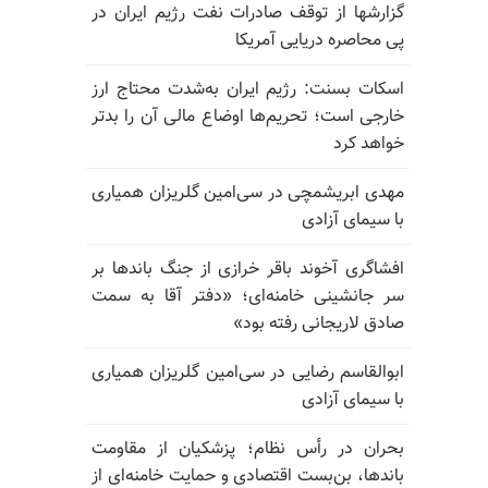
گزارشها از توقف صادرات نفت رژیم ایران در
پی محاصره دریایی آمریکا
اسکات بسنت: رژیم ایران به‌شدت محتاج ارز
خارجی است؛ تحریم‌ها اوضاع مالی آن را بدتر
خواهد کرد
مهدی ابریشمچی در سی‌امین گلریزان همیاری
با سیمای آزادی
افشاگری آخوند باقر خرازی از جنگ باندها بر
سر جانشینی خامنه‌ای؛ «دفتر آقا به سمت
صادق لاریجانی رفته بود»
ابوالقاسم رضایی در سی‌امین گلریزان همیاری
با سیمای آزادی
بحران در رأس نظام؛ پزشکیان از مقاومت
باندها، بن‌بست اقتصادی و حمایت خامنه‌ای از