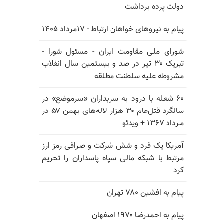
دولت پرده برداشت
پیام به نیروهای خواهان ارتباط - ۱۷مرداد ۱۴۰۵
شورای ملی مقاومت ایران - مسئول شورا -
تبریک ۳۰ تیر در صد و بیستمین سال انقلاب
مشروطه علیه سلطنت مطلقه
۶۰ شعله با درود به سربداران «سرموضع» در
سالگرد قتل‌عام ۳۰ هزار لاله‌های بهمن ۵۷ در
مـرداد ۱۳۶۷ + ویدئو
آمریکا یک فرد و شش شرکت و صرافی رمز ارز
مرتبط با شبکه مالی سپاه پاسداران را تحریم
کرد
پیام به افشین ۷۸۰ تهران
پیام به احمدرضا ۱۹۷۰ اصفهان