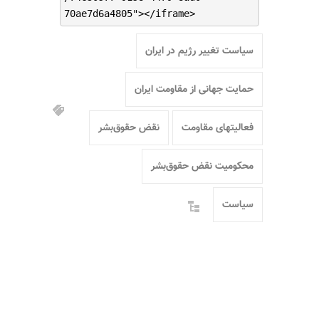
70ae7d6a4805"></iframe>
سیاست تغییر رژیم در ایران
حمایت جهانی از مقاومت ایران
فعالیتهای مقاومت
نقض حقوق‌بشر
محکومیت نقض حقوق‌بشر
سیاست