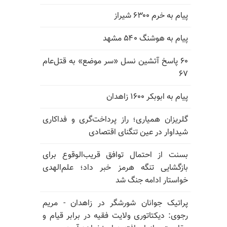
پیام به خرم ۶۳۰۰ شیراز
پیام به هوشنگ ۵۴۰ مشهد
۶۰ پاسخ آتشین نسل «سر موضع» به قتل‌عام
۶۷
پیام به ابوبکر ۱۶۰۰ زاهدان
گلریزان همیاری؛ راز پرداخت‌گری و فداکاری
شیداوار در عین تنگنای اقتصادی
بسنت از احتمال توافق قریب‌الوقوع برای
بازگشایی تنگه هرمز خبر داد؛ علم‌الهدی
خواستار ادامه جنگ شد
پراتیک جوانان شورشگر در زاهدان - مریم
رجوی: دیکتاتوری ولایت فقیه در برابر قیام و