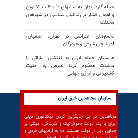
حمله گارد زندان به سالنهای ۳ و ۴ بند ۷ اوین
و اعمال فشار بر زندانیان سیاسی در شهرهای
مختلف
تجمع‌های اعتراضی در تهران، اصفهان،
آذربایجان شرقی و هرمزگان
عربستان حمله ایران به نفتکش اماراتی را
به‌شدت محکوم کرد؛ تعرض به امنیت
کشتیرانی و انرژی جهانی
سازمان مجاهدین خلق ایران
مجاهدین در پی جایگزین کردن دیکتاتوری دینی
ایران با یک دولت دموکراتیک و کثرت‌گرا، مبتنی بر
جدایی دین از دولت هستند که به آزادیهای فردی و
تساوی زن و مرد احترام می‌گذارد.
ادامه...