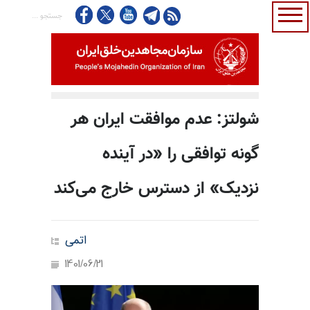
شولتز: عدم موافقت ایران هر
گونه توافقی را «در آینده
نزدیک» از دسترس خارج می‌کند
اتمی
1401/06/21