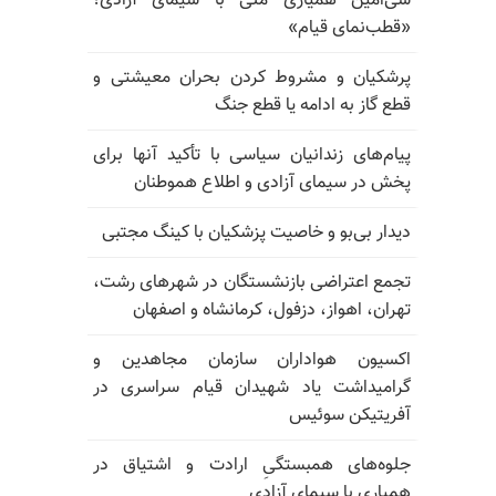
سی‌امین همیاری ملی با سیمای آزادی؛
«قطب‌نمای قیام»
پرشکیان و مشروط کردن بحران معیشتی و
قطع گاز به ادامه یا قطع جنگ
پیام‌های زندانیان سیاسی با تأکید آنها برای
پخش در سیمای آزادی و اطلاع هموطنان
دیدار بی‌بو و خاصیت پزشکیان با کینگ مجتبی
تجمع اعتراضی بازنشستگان در شهرهای رشت،
تهران، اهواز، دزفول، کرمانشاه و اصفهان
اکسیون هواداران سازمان مجاهدین و
گرامیداشت یاد شهیدان قیام سراسری در
آفریتیکن سوئیس
جلوه‌های همبستگیِ ارادت و اشتیاق در
همیاری با سیمای آزادی