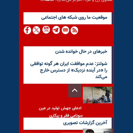
موقعيت ما روى شبكه هاى اجتماعى
خبرهای در حال خوانده شدن
شولتز: عدم موافقت ایران هر گونه توافقی
را «در آینده نزدیک» از دسترس خارج
می‌کند
ادعای جهش تولید در عین
سونامی فقر و بیکاری
آخرین گزارشات تصویری