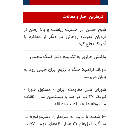
تازه‌ترین اخبار و مقالات
شیخ حسن در حسرت ریاست و بالا رفتن از
نردبان قدرت؛ روحانی بار دیگر از مذاکره با
آمریکا دفاع کرد
واکنش خرازی به تکذیبیه دفتر کینگ مجتبی
دونالد ترامپ: جنگ با رژیم ایران خیلی زود به
پایان می‌رسد
شورای ملی مقاومت ایران - مسئول شورا -
تبریک ۳۰ تیر در صد و بیستمین سال انقلاب
مشروطه علیه سلطنت مطلقه
۶۰ شعله با درود به سربداران «سرموضع» در
سالگرد قتل‌عام ۳۰ هزار لاله‌های بهمن ۵۷ در