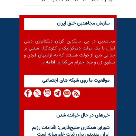
سازمان مجاهدین خلق ایران
مجاهدین در پی جایگزین کردن دیکتاتوری دینی
ایران با یک دولت دموکراتیک و کثرت‌گرا، مبتنی بر
جدایی دین از دولت هستند که به آزادیهای فردی و
تساوی زن و مرد احترام می‌گذارد.
ادامه...
موقعيت ما روى شبكه هاى اجتماعى
خبرهای در حال خوانده شدن
شورای همکاری خلیج‌فارس: اقدامات رژیم
ایران تهدیدی برای ثبات خاورمیانه است