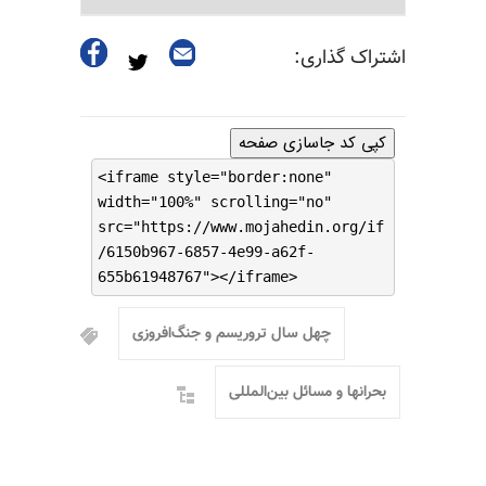
اشتراک گذاری:
کپی کد جاسازی صفحه
<iframe style="border:none"
width="100%" scrolling="no"
src="https://www.mojahedin.org/if
/6150b967-6857-4e99-a62f-
655b61948767"></iframe>
چهل سال تروریسم و جنگ‌افروزی
بحرانها و مسائل بین‌المللی