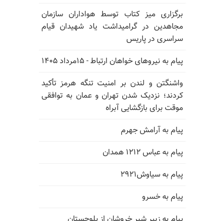
برگزاری میز کتاب توسط هواداران سازمان
مجاهدین در گرامیداشت یاد شهیدان قیام
سراسری در پاریس
پیام به نیروهای خواهان ارتباط - ۱۵مرداد ۱۴۰۵
واشنگتن و لندن بر امنیت تنگه هرمز تأکید
کردند؛ نزدیک شدن تهران و عمان به توافقی
موقت برای بازگشایی آبراه
پیام به آرامش جهرم
پیام به عباس ۱۲۱۲ همدان
پیام به سیاوش۲۹۲۱
پیام به خسرو
پیام به زبیر شیر خروشان از بلوچستان