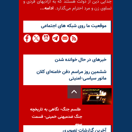
جدایی دین از دولت هستند که به آزادیهای فردی و
تساوی زن و مرد احترام می‌گذارد.
ادامه...
موقعيت ما روى شبكه هاى اجتماعى
خبرهای در حال خوانده شدن
ششمین روز مراسم دفن خامنه‌ای کلان
مانور سیاسی-امنیتی
طلسم جنگ- نگاهی به تاریخچه
جنگ ضدمیهنی خمینی- قسمت
سوم
آخرین گزارشات تصویری