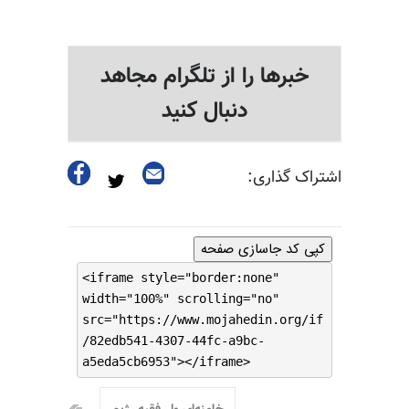
خبرها را از تلگرام مجاهد
دنبال کنید
اشتراک گذاری:
کپی کد جاسازی صفحه
<iframe style="border:none"
width="100%" scrolling="no"
src="https://www.mojahedin.org/if
/82edb541-4307-44fc-a9bc-
a5eda5cb6953"></iframe>