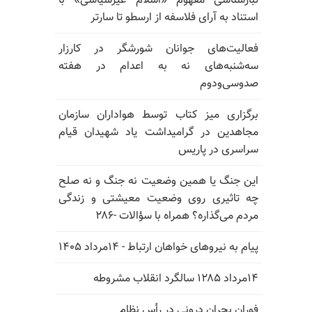
تبارشناسی مفهوم «اسلام غیرسیاسی» با
استناد به آرای فلاسفه از ارسطو تا سارتر
فعالیت‌های جوانان شورشگر در کارزار
سه‌شنبه‌های نه به اعدام در هفته
صدوسی‌و‌دوم
برگزاری میز کتاب توسط هواداران سازمان
مجاهدین در گرامیداشت یاد شهیدان قیام
سراسری در پاریس
این جنگ یا همین وضعیت نه جنگ و نه صلح
چه تاثیری روی وضعیت معیشتی و زندگی
مردم می‌گذاره؟ همراه با سؤالات -۲۸۶
پیام به نیروهای خواهان ارتباط - ۱۴مرداد ۱۴۰۵
۱۴مرداد ۱۲۸۵ سالگرد انقلاب مشروطه
فوران بحران درونی در رأس نظام