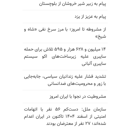
پیام به زبیر شیر خروشان از بلوچستان
پیام به عزیز از یزد
از مشروطه تا امروز؛ با مرز سرخ نفی «شاه و
شیخ»
۱۴ میلیون و ۶۲۸ هزار و ۵۹۵ تلاش برای حمله
سایبری علیه زیرساخت‌های اکو سیستم
سایبری آلبانی
تشدید فشار علیه زندانیان سیاسی، جابه‌جایی
با زور و محرومیت‌های ضدانسانی
مشروطیت در نجوا با ایران امروز
سازمان ملل: دست‌کم ۵۶ نفر با اتهامات
امنیتی از اسفند ۱۴۰۴ تاکنون در ایران اعدام
شده‌اند؛ ۲۷ نفر از معترضان بودند