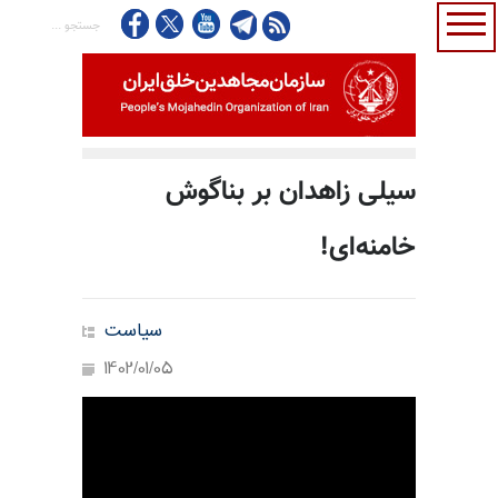
سیلی زاهدان بر بناگوش
خامنه‌ای!
سیاست
1402/01/05