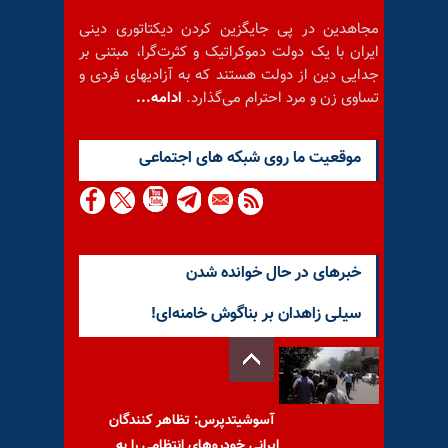
مجاهدین در پی جایگزین کردن دیکتاتوری دینی
ایران با یک دولت دموکراتیک و کثرت‌گرا، مبتنی بر
جدایی دین از دولت هستند که به آزادیهای فردی و
تساوی زن و مرد احترام می‌گذارد.
ادامه...
موقعيت ما روى شبكه هاى اجتماعى
خبرهای در حال خوانده شدن
سیلی زاهدان بر بناگوش خامنه‌ای!
آسوشیتدپرس: تظاهر کنندگان
ایرانی خودروهای انتظامی را به