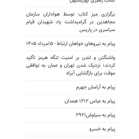
کسب رهبری اپوزیسیون
برگزاری میز کتاب توسط هواداران سازمان
مجاهدین در گرامیداشت یاد شهیدان قیام
سراسری در پاریس
پیام به نیروهای خواهان ارتباط - ۱۵مرداد ۱۴۰۵
واشنگتن و لندن بر امنیت تنگه هرمز تأکید
کردند؛ نزدیک شدن تهران و عمان به توافقی
موقت برای بازگشایی آبراه
پیام به آرامش جهرم
پیام به عباس ۱۲۱۲ همدان
پیام به سیاوش۲۹۲۱
پیام به خسرو