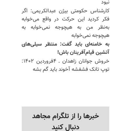
نبود
کارشناس حکومتی بیژن عبدالکریمی: اگر
فکر کردید این حرکت در واقع می‌خوابه
به‌نظر من به
هیچوجه
نمی‌خوابه به
هیچوجه
نمی‌خوابه
به خامنه‌ای باید گفت: منتظر سیلی‌های
آتشین قیام‌آفرینان باش!
خروش جوانان زاهدان ـ ۴فروردین ۱۴۰۲:
توپ تانک فشفشه آخوند باید گم بشه
خبرها را از تلگرام مجاهد
دنبال کنید