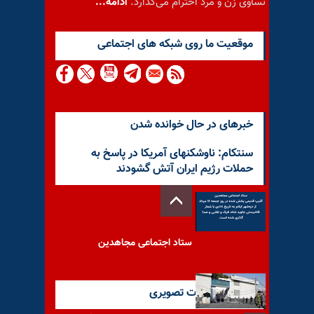
تساوی زن و مرد احترام می‌گذارد.
ادامه...
موقعيت ما روى شبكه هاى اجتماعى
خبرهای در حال خوانده شدن
سنتکام: ناوشکنهای آمریکا در پاسخ به
حملات رژیم ایران آتش گشودند
ستاد اجتماعی مجاهدین
آخرین گزارشات تصویری