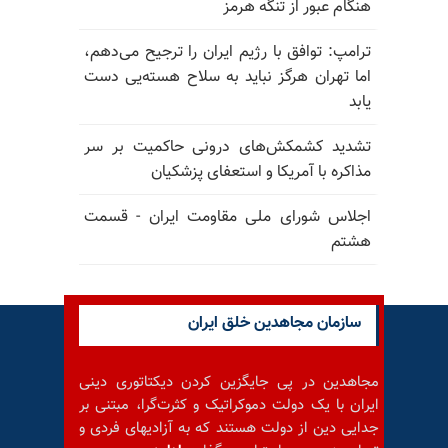
هنگام عبور از تنگه هرمز
ترامپ: توافق با رژیم ایران را ترجیح می‌دهم،
اما تهران هرگز نباید به سلاح هسته‌یی دست
یابد
تشدید کشمکش‌های درونی حاکمیت بر سر
مذاکره با آمریکا و استعفای پزشکیان
اجلاس شورای ملی مقاومت ایران - قسمت
هشتم
سازمان مجاهدین خلق ایران
مجاهدین در پی جایگزین کردن دیکتاتوری دینی
ایران با یک دولت دموکراتیک و کثرت‌گرا، مبتنی بر
جدایی دین از دولت هستند که به آزادیهای فردی و