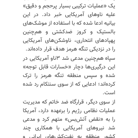
یک «عملیات ترکیبی بسیار پرحجم و دقیق»
علیه ناوهای آمریکایی خبر داد. در این
بیانیه ادعا شده که با استفاده از موشک‌های
بالستیک و کروز ضدکشتی و هم‌چنین
پهپادهای انتحاری، ناوشکن‌های آمریکایی
را در نزدیکی تنگه هرمز هدف قرار داده‌اند.
سپاه هم‌چنین مدعی شد ۳ناو آمریکایی در
این درگیری‌ها دچار «خسارات قابل توجه»
شده و سپس منطقه تنگه هرمز را ترک
کرده‌اند؛ ادعایی که از سوی سنتکام رد شده
است.
از سوی دیگر، قرارگاه ضد خاتم‌ که مدیریت
عملیات نظامی رژیم را برعهده دارد، آمریکا
را به «نقض آتش‌بس» متهم کرد و مدعی
شد نیروهای آمریکایی با همکاری چند
کشور منطقه به نفت‌کش‌های ایرانی و