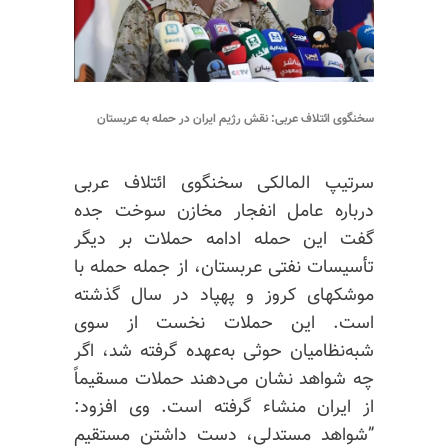
سخنگوی ائتلاف عربی: نقش رژیم ایران در حمله به عربستان
سرتیپ المالکی سخنگوی ائتلاف عربی
درباره عامل انفجار مخازن سوخت جده
گفت این حمله ادامه حملات بر دیگر
تأسیسات نفتی عربستان، از جمله حمله با
موشکهای کروز و پهپاد در سال گذشته
است. این حملات نخست از سوی
شبه‌نظامیان حوثی به‌عهده گرفته شد، اگر
چه شواهد نشان می‌دهند حملات مسقیماً
از ایران منشاء گرفته است. وی افزود:
”شواهد مستدلی، دست داشتن مستقیم