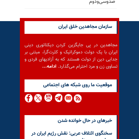
صدوسی‌و‌دوم
سازمان مجاهدین خلق ایران
مجاهدین در پی جایگزین کردن دیکتاتوری دینی
ایران با یک دولت دموکراتیک و کثرت‌گرا، مبتنی بر
جدایی دین از دولت هستند که به آزادیهای فردی و
تساوی زن و مرد احترام می‌گذارد.
ادامه...
موقعيت ما روى شبكه هاى اجتماعى
خبرهای در حال خوانده شدن
سخنگوی ائتلاف عربی: نقش رژیم ایران در