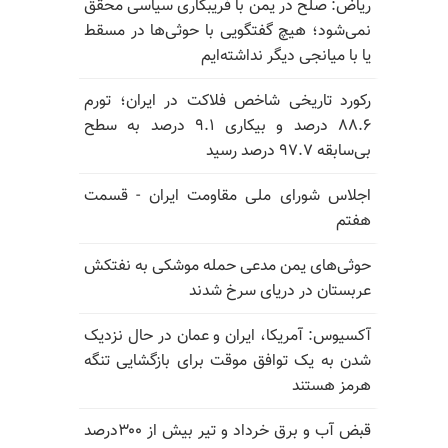
ریاض: صلح در یمن با فریبکاری سیاسی محقق
نمی‌شود؛ هیچ گفتگویی با حوثی‌ها در مسقط
یا با میانجی دیگر نداشته‌ایم
رکورد تاریخی شاخص فلاکت در ایران؛ تورم
۸۸.۶ درصد و بیکاری ۹.۱ درصد به سطح
بی‌سابقه ۹۷.۷ درصد رسید
اجلاس شورای ملی مقاومت ایران - قسمت
هفتم
حوثی‌های یمن مدعی حمله موشکی به نفتکش
عربستان در دریای سرخ شدند
آکسیوس: آمریکا، ایران و عمان در حال نزدیک
شدن به یک توافق موقت برای بازگشایی تنگه
هرمز هستند
قبض آب و برق خرداد و تیر بیش از ۳۰۰درصد