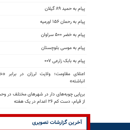
پیام به حمید ۸۹ گیلان
پیام به رحمان ۱۵۶ اورمیه
پیام به خضر ۵۰۰ سراوان
پیام به موسی بلوچستان
پیام به بابک زارعی ۰۰۷
اعتلای مقاومت؛ ولایت لرزان در برابر «
انباشته»
برپایی چوبه‌های دار در شهرهای مختلف در و
از قیام، دست کم ۲۶ اعدام در یک هفته
آخرین گزارشات تصویری