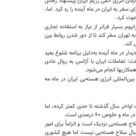
ان انرژی اتمی رژیم ایران پیشنهاد رافائل
مدیرکل آژانس بین‌المللی انرژی اتمی (IAEA) برای سفر به ایران در ماه آینده را رد کرد. اما،
عوت کرد.
وم بسیار فراتر از نیاز به استفاده تجاری
ه تهران سفر کند تا از دور شدن روابط بین
 کند.
ار در ماه آینده به‌دلیل برنامه شلوغ بعید
تعاملات ایران با آژانس به روال عادی
همکاریها انجام می‌شود.
‌المللی انرژی هسته‌یی ایران در ماه مه
 اواخر سال گذشته تا حدی کمتر کرده، اما
لید سلاح هسته‌یی نزدیک است و الزاماً برای امور
ه‌دنبال سلاح هسته‌یی نیست اما هیچ کشوری