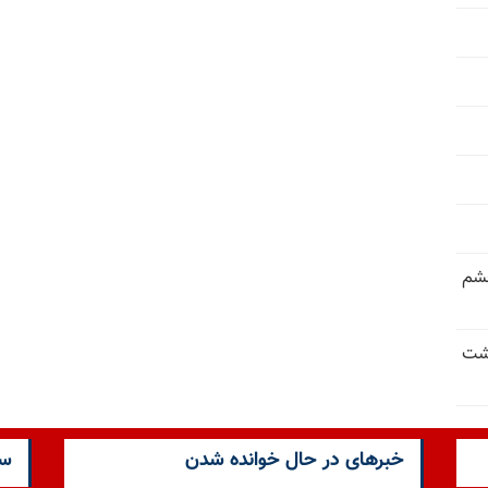
خشم
حشت
خبرهای در حال خوانده شدن
سا