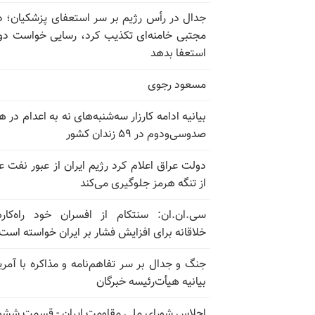
جدال در رأس رژیم بر سر استعفای پزشکیان؛ د
مجتبی خامنه‌ای تکذیب کرد، رسایی خواست دوب
استعفا بدهد
مسعود رجوی
بیانیه ادامه کارزار سه‌شنبه‌های نه به اعدام در ه
صدوسی‌و‌دوم در ۵۹ زندان کشور
دولت عراق اعلام کرد رژیم ایران از عبور نفت ع
از تنگه هرمز جلوگیری می‌کند
سی.ان.ان: سنتکام از افسران خود راه‌کار
خلاقانه برای افزایش فشار بر ایران خواسته است
جنگ و جدال بر سر تفاهم‌نامه و مذاکره با آمریک
بیانیه هیأت‌رئیسه خبرگان
اجلاس شورای ملی مقاومت ایران - قسمت ششم