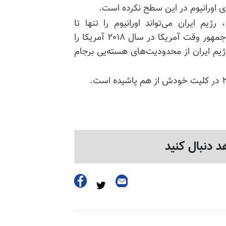
زی اورانیوم در این سطح نکرده است.
 با قدرتهای جهانی، رژیم ایران می‌تواند اورانیوم را تنها تا
۳/۶۷درصد غنی کند. پس از آن‌که دونالد ترامپ، رئیس‌جمهور وقت آمریکا در سال ۲۰۱۸ آمریکا را
 رژیم ایران از محدودیت‌های هسته‌یی برجام
د دنبال کنید