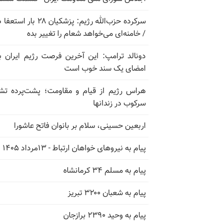
سرکرده حزب‌الله رژیم: پزشکیان ۲۸ بار 
/ خامنه‌ای می‌خواهد شعام را تغییر بده
دونالد ترامپ: این آخرین فرصت رژیم ایران ب
امضای یک سند خوب است
هراس رژیم از قیام و مقاومت؛ پشت‌پرده تش
سرکوب در زندانها
اربعین حسینی، سلام بر بانوان فاتح عاشورا
پیام به نیروهای خواهان ارتباط - ۱۳مرداد ۱۴۰۵
پیام به مسلم ۳۴ کرمانشاه
پیام به شعبان ۳۲۰۰ تبریز
پیام به وحید ۲۳۹۰ برازجان