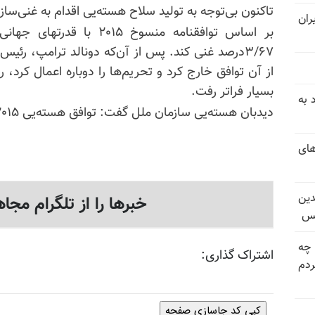
تاکنون بی‌توجه به تولید سلاح هسته‌یی اقدام به غنی‌سا
ران
بر اساس توافقنامه منسوخ ۲۰۱۵
از آن توافق خارج کرد و تحریم‌ها را دوباره اعمال کرد،
بسیار فراتر رفت.
 به
دیدبان هسته‌یی سازمان ملل گفت: توافق هسته‌یی ۲۰۱۵ در کلیت خودش از هم پاشیده است.
های
دین
خبرها را از تلگرام مجاه
یس
 چه
اشتراک گذاری:
دم
کپی کد جاسازی صفحه