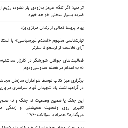
ترامپ: اگر تنگه هرمز به‌زودی باز نشود، رژیم ای
ضربه بسیار سختی خواهد خورد
پیام پریسا کمالی از زندان مرکزی یزد
تبارشناسی مفهوم «اسلام غیرسیاسی» با استناد
آرای فلاسفه از ارسطو تا سارتر
فعالیت‌های جوانان شورشگر در کارزار سه‌شنبه‌
نه به اعدام در هفته صدوسی‌و‌دوم
برگزاری میز کتاب توسط هواداران سازمان مجاه
در گرامیداشت یاد شهیدان قیام سراسری در پار
این جنگ یا همین وضعیت نه جنگ و نه صلح
تاثیری روی وضعیت معیشتی و زندگی مر
می‌گذاره؟ همراه با سؤالات -۲۸۶
پیام به نیروهای خواهان ارتباط - ۱۴مرداد ۱۴۰۵