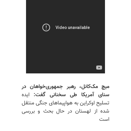
میچ مک‌کانل، رهبر جمهوری‌خواهان در
سنای آمریکا طی سخنانی گفت:
ایده
تسلیح اوکراین به هواپیماهای جنگی منتقل
شده از لهستان در حال بحث و بررسی
است