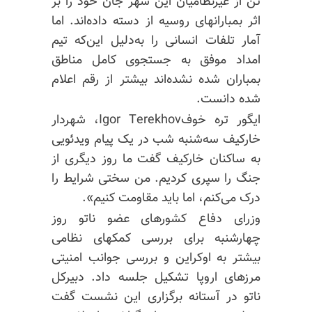
تن از غیرنظامیان این شهر جان خود را بر
اثر بمبارانهای روسیه از دسته داده‌اند. اما
آمار تلفات انسانی را به‌دلیل این‌که تیم
امداد موفق به جستجوی کامل مناطق
بمباران شده نشده‌اند بیشتر از رقم اعلام
شده دانست.
ایگور تره خوفIgor Terekhov، شهردار
خارکیف سه‌شنبه شب در یک پیام ویدئویی
به ساکنان خارکیف گفت ما روز دیگری از
جنگ را سپری کردیم. من سختی شرایط را
درک می‌کنم، اما باید مقاومت کنیم».
وزرای دفاع کشورهای عضو ناتو روز
چهارشنبه برای بررسی کمکهای نظامی
بیشتر به اوکراین و بررسی جوانب امنیتی
مرزهای اروپا تشکیل جلسه داد. دبیرکل
ناتو در آستانه برگزاری این نشست گفت