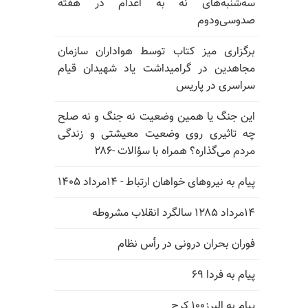
سه‌شنبه‌های نه به اعدام در هفته
صدوسی‌و‌دوم
برگزاری میز کتاب توسط هواداران سازمان
مجاهدین در گرامیداشت یاد شهیدان قیام
سراسری در پاریس
این جنگ یا همین وضعیت نه جنگ و نه صلح
چه تاثیری روی وضعیت معیشتی و زندگی
مردم می‌گذاره؟ همراه با سؤالات -۲۸۶
پیام به نیروهای خواهان ارتباط - ۱۴مرداد ۱۴۰۵
۱۴مرداد ۱۲۸۵ سالگرد انقلاب مشروطه
فوران بحران درونی در رأس نظام
پیام به فردا ۶۹
پیام به البرز۱۰۰ کرج