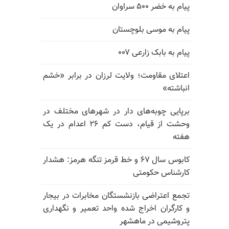
پیام به خضر ۵۰۰ سراوان
پیام به موسی بلوچستان
پیام به بابک زارعی ۰۰۷
اعتلای مقاومت؛ ولایت لرزان در برابر «خشم
انباشته»
برپایی چوبه‌های دار در شهرهای مختلف در
وحشت از قیام، دست کم ۲۶ اعدام در یک
هفته
کابوس سال ۶۷ و خط قرمز تنگه هرمز: هشدار
کارشناس حکومتی
تجمع اعتراضی بازنشستگان مخابرات در بیجار
و کارگران اخراج شده واحد تعمیر و نگهداری
پتروشیمی در ماهشهر