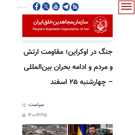
جنگ در اوکراین؛ مقاومت ارتش
و مردم و ادامه بحران بین‌المللی
– چهارشنبه ۲۵ اسفند
سیاست
1400/12/25