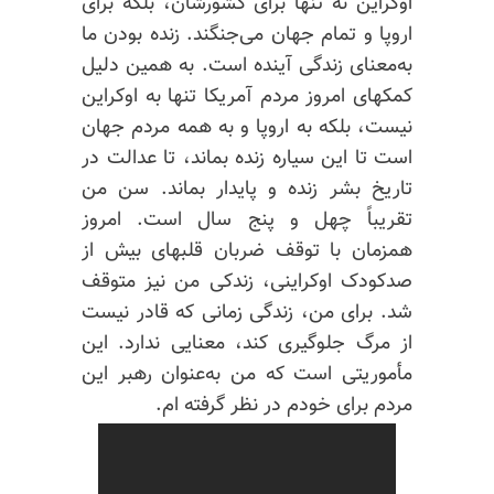
اوکراین نه تنها برای کشورشان، بلکه برای
اروپا و تمام جهان می‌جنگند. زنده بودن ما
به‌معنای زندگی آینده است. به همین دلیل
کمکهای امروز مردم آمریکا تنها به اوکراین
نیست، بلکه به اروپا و به همه مردم جهان
است تا این سیاره زنده بماند، تا عدالت در
تاریخ بشر زنده و پایدار بماند. سن من
تقریباً چهل و پنج سال است. امروز
همزمان با توقف ضربان قلبهای بیش از
صدکودک
اوکراینی،
زندکی
من نیز متوقف
شد. برای من، زندگی زمانی که قادر نیست
از مرگ جلوگیری کند، معنایی ندارد. این
مأموریتی است که من به‌عنوان رهبر این
مردم برای خودم در نظر گرفته ام.