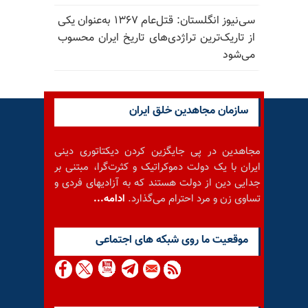
سی‌نیوز انگلستان: قتل‌عام ۱۳۶۷ به‌عنوان یکی
از تاریک‌ترین تراژدی‌های تاریخ ایران محسوب
می‌شود
سازمان مجاهدین خلق ایران
مجاهدین در پی جایگزین کردن دیکتاتوری دینی
ایران با یک دولت دموکراتیک و کثرت‌گرا، مبتنی بر
جدایی دین از دولت هستند که به آزادیهای فردی و
تساوی زن و مرد احترام می‌گذارد.
ادامه...
موقعيت ما روى شبكه هاى اجتماعى