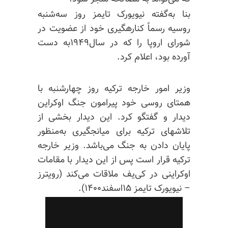
بنا به‌گفته نیویورک تایمز روز سه‌شنبه
روسیه رسماً
کنارهگیری
خود از عضویت در
شورای اروپا را که در سال۱۹۴۹به دست
آورده بود، اعلام کرد.
وزیر امور خارجه ترکیه روز چهارشنبه با
همتای روسی خود پیرامون جنگ اوکراین
دیدار و گفتگو کرد. این دیدار بخشی از
تلاشهای ترکیه برای
میانجگیری
به‌منظور
پایان دادن به جنگ می‌باشد. وزیر خارجه
ترکیه قرار است پس از این دیدار با مقامات
اوکراینی در کی‌یف ملاقات می‌کند (رویترز
– نیویورک تایمز ۱۵اسفند۱۴۰۰).