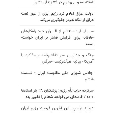
هفته صدوسی‌و‌دوم در ۵۹ زندان کشور
دولت عراق اعلام کرد رژیم ایران از عبور نفت
عراق از تنگه هرمز جلوگیری می‌کند
سی.ان.ان: سنتکام از افسران خود راه‌کارهای
خلاقانه برای افزایش فشار بر ایران خواسته
است
جنگ و جدال بر سر تفاهم‌نامه و مذاکره با
آمریکا - بیانیه هیأت‌رئیسه خبرگان
اجلاس شورای ملی مقاومت ایران - قسمت
ششم
سرکرده حزب‌الله رژیم: پزشکیان ۲۸ بار استعفا
داده / خامنه‌ای می‌خواهد شعام را تغییر بده
دونالد ترامپ: این آخرین فرصت رژیم ایران