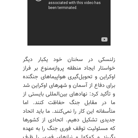
زلنسکی در سخنان خود یکبار دیگر
خواستار ایجاد منطقه پروازممنوع بر فراز
اوکراین و تحویل‌گیری هواپیماهای جنگنده
برای دفاع از آسمان و شهرهای اوکراین شد
و تأکید کرد: نهادهای بین‌المللی بایستی از
ما در مقابل جنگ حفاظت کنند. اما
متأسفانه این کار را نمی‌کنند. ما باید اتحاد
جدیدی تشکیل دهیم. اتحادی از کشورها
که مسئولیت توقف فوری جنگ را به عهده
بگیرند و کمکها و نیازهای فوری را ظرف