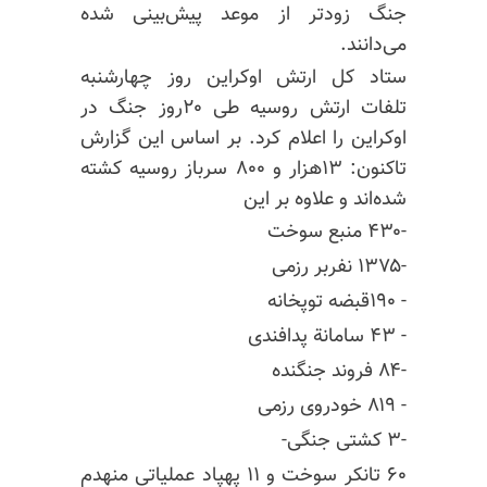
جنگ زودتر از موعد پیش‌بینی شده
می‌دانند.
ستاد کل ارتش اوکراین روز چهارشنبه
تلفات ارتش روسیه طی ۲۰روز جنگ در
اوکراین را اعلام کرد. بر اساس این گزارش
تاکنون: ۱۳هزار و ۸۰۰ سرباز روسیه کشته
شده‌اند و علاوه بر این
-۴۳۰ منبع سوخت‌
-۱۳۷۵ نفربر رزمی
- ۱۹۰قبضه توپخانه
- ۴۳
سامانة
پدافندی
-۸۴ فروند جنگنده
- ۸۱۹ خودروی رزمی
-۳ کشتی جنگی-
۶۰ تانکر سوخت و ۱۱ پهپاد عملیاتی منهدم