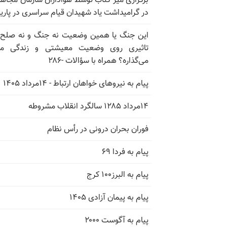
برگزاری میز کتاب توسط هواداران سازمان مجاه
در گرامیداشت یاد شهیدان قیام سراسری در پار
این جنگ یا همین وضعیت نه جنگ و نه صلح
تاثیری روی وضعیت معیشتی و زندگی مر
می‌گذاره؟ همراه با سؤالات -۲۸۶
پیام به نیروهای خواهان ارتباط - ۱۴مرداد ۱۴۰۵
۱۴مرداد ۱۲۸۵ سالگرد انقلاب مشروطه
فوران بحران درونی در رأس نظام
پیام به فردا ۶۹
پیام به البرز۱۰۰ کرج
پیام به پیمان آزادی ۱۴۰۵
پیام به آگوست ۲۰۰۰