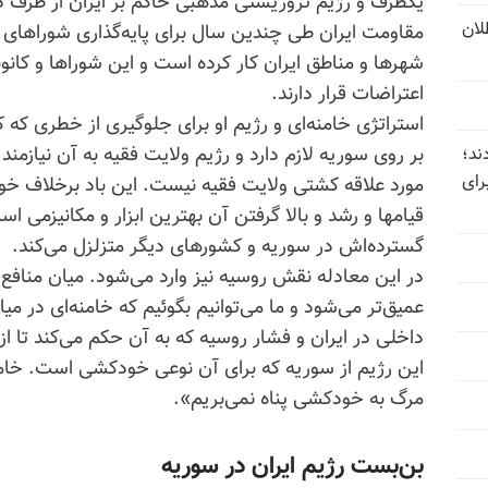
یکطرف و رژیم تروریستی مذهبی حاکم بر ایران از طرف 
تل‌عام ۱۳۶۷؛ بطلان
مقاومت ایران طی چندین سال برای پایه‌گذاری شوراهای
شهرها و مناطق ایران کار کرده است و این شوراها و کانو
اعتراضات قرار دارند.
استراتژی خامنه‌ای و رژیم او برای جلوگیری از خطری که 
بر روی سوریه لازم دارد و رژیم ولایت فقیه به آن نیازمند
ند؛
رای
مورد علاقه کشتی ولایت فقیه نیست. این باد برخلاف خو
قیامها و رشد و بالا گرفتن آن بهترین ابزار و مکانیزمی اس
گسترده‌اش در سوریه و کشورهای دیگر متزلزل می‌کند.
در این معادله نقش روسیه نیز وارد می‌شود. میان منافع
عمیق‌تر می‌شود و ما می‌توانیم بگوئیم که خامنه‌ای در م
داخلی در ایران و فشار روسیه که به آن حکم می‌کند تا 
این رژیم از سوریه که برای آن نوعی خودکشی است. خام
مرگ به خودکشی پناه نمی‌بریم».
بن‌بست رژیم ایران در سوریه