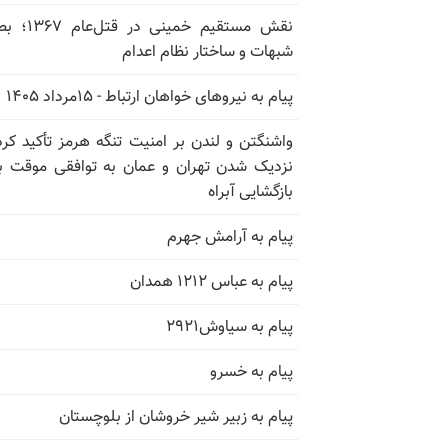
نقش مستقیم خمینی در ق
شبهات و ساختار نظام اعدام
پیام به نیروهای خواهان ارتباط - ۱۵مرداد ۱۴۰۵
واشنگتن و لندن بر امنیت تنگه هرمز تأکید کرد
نزدیک شدن تهران و عمان به توافقی موقت ب
بازگشایی آبراه
پیام به آرامش جهرم
پیام به عباس ۱۲۱۲ همدان
پیام به سیاوش۲۹۲۱
پیام به خسرو
پیام به زبیر شیر خروشان از بلوچستان