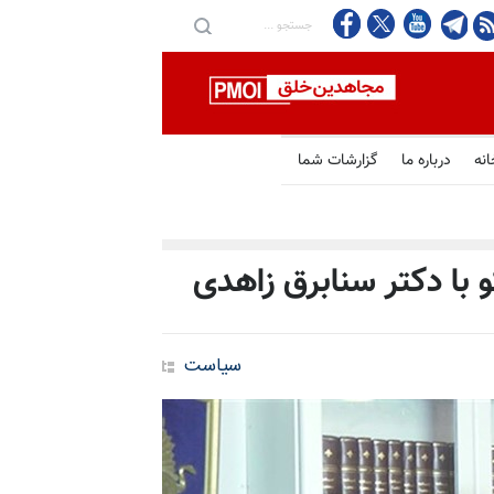
انه
درباره ما
گزارشات شما
و با دکتر سنابرق زاهدی
سیاست