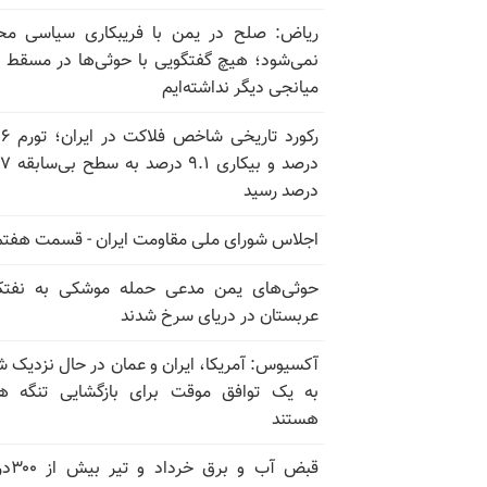
ریاض: صلح در یمن با فریبکاری سیاسی مح
نمی‌شود؛ هیچ گفتگویی با حوثی‌ها در مسقط یا
میانجی دیگر نداشته‌ایم
رکورد تاریخی
درصد و بیکاری
درصد رسید
اجلاس شورای ملی مقاومت ایران - قسمت هفتم
حوثی‌های یمن مدعی حمله موشکی به نفت
عربستان در دریای سرخ شدند
آکسیوس: آمریکا، ایران و عمان در حال نزدیک 
به یک توافق موقت برای بازگشایی تنگه ه
هستند
قبض آب و برق