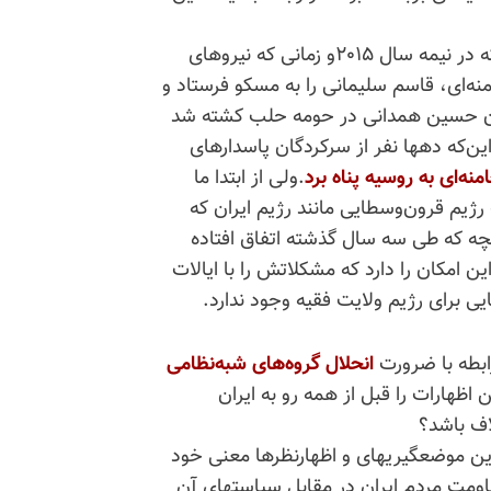
قبل از هر چیزی باید یادآوری کنم که در نیمه سال ۲۰۱۵و زمانی که نیروهای
نه‌ای، قاسم سلیمانی را به مسکو فرستاد و
 آن حسین همدانی در حومه حلب کشته شد
ین‌که دهها نفر از سرکردگان پاسدارهای
منه‌ای به روسیه پناه برد
.ولی از ابتدا ما
رژیم قرون‌وسطایی مانند رژیم ایران که
نچه که طی سه سال گذشته اتفاق افتاده
 امکان را دارد که مشکلاتش را با ایالات
یی برای رژیم ولایت فقیه وجود ندارد.
ابطه با ضرورت
انحلال گروه‌های شبه‌نظامی
 اظهارات را قبل از همه رو به ایران
لاف باشد؟
این موضعگیریهای و اظهارنظرها معنی خود
قاومت مردم ایران در مقابل سیاستهای آن