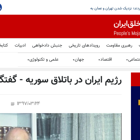
رهبری مقاومت
رویدادهای تاریخی
جنبش دادخواهی
ادبیات
کتابخ
تماعی
اقتصاد
جهان
علمی و تکنولوژی
▼
▼
▼
▼
رژیم ایران در باتلاق سوریه - گفتگ
1397/03/24