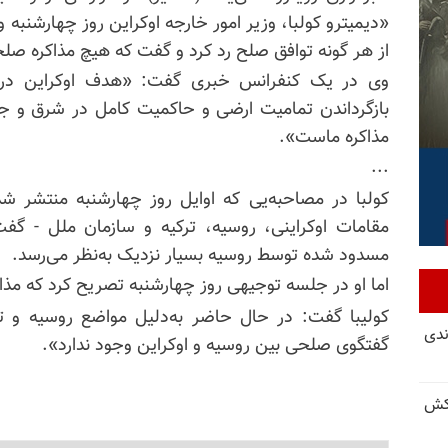
«دیمیترو کولبا، وزیر امور خارجه اوکراین روز چهارشنبه 
از هر گونه توافق صلح رد کرد و گفت که هیچ مذاکره ص
وی در یک کنفرانس خبری گفت: «هدف اوکراین در ا
بازگرداندن تمامیت ارضی و حاکمیت کامل در شرق و ج
مذاکره ماست».
...
کولبا در مصاحبه‌یی که اوایل روز چهارشنبه منتشر شد
مقامات اوکراینی، روسیه، ترکیه و سازمان ملل - گف
مسدود شده توسط روسیه بسیار نزدیک به‌نظر می‌رسد.
اما او در جلسه توجیهی روز چهارشنبه تصریح کرد که م
کولیبا گفت: در حال حاضر به‌دلیل مواضع روسیه و 
ندی
گفتگوی صلحی بین روسیه و اوکراین وجود ندارد».
کش