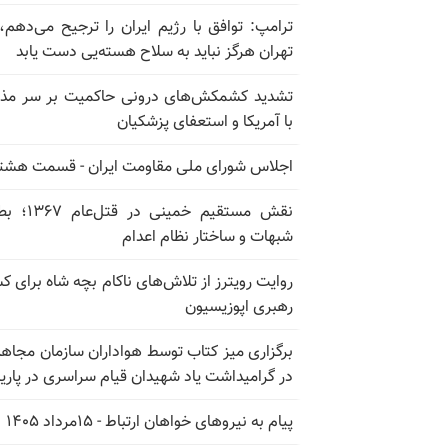
ترامپ: توافق با رژیم ایران را ترجیح می‌دهم، 
تهران هرگز نباید به سلاح هسته‌یی دست یابد
تشدید کشمکش‌های درونی حاکمیت بر سر مذا
با آمریکا و استعفای پزشکیان
اجلاس شورای ملی مقاومت ایران - قسمت هشت
نقش مستقیم خمینی در ق
شبهات و ساختار نظام اعدام
روایت رویترز از تلاش‌های ناکام بچه شاه برای 
رهبری اپوزیسیون
برگزاری میز کتاب توسط هواداران سازمان مجاه
در گرامیداشت یاد شهیدان قیام سراسری در پار
پیام به نیروهای خواهان ارتباط - ۱۵مرداد ۱۴۰۵