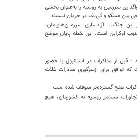
واگذاری سرزمین به روسیه را به‌عنوان بخشی
لحی بین مسکو و کی‌یف در جریان نیست.
ین جنگ... آزادسازی سرزمین‌های‌مان،
نوب اوکراین است. این نقطه پایان موضع
 - قبل از مذاکرات در استانبول با حضور
ت که توافق برای ازسرگیری صادرات غلات
ذاکرات صلح گسترده‌تر متوقف شده است.
تجاوزات مستمر روسیه به کشورمان، هیچ