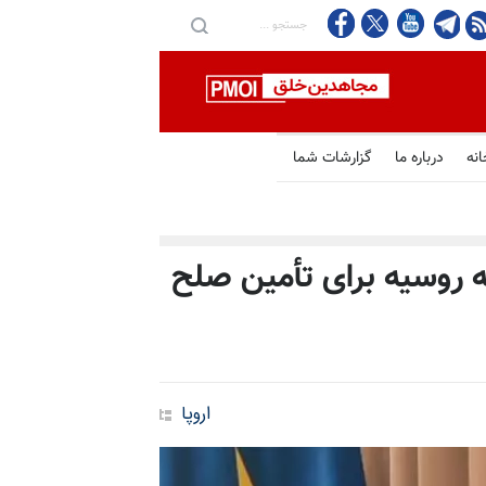
انه
درباره ما
گزارشات شما
به روسیه برای تأمین صلح
اروپا