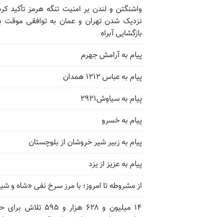
واشنگتن و لندن بر امنیت تنگه هرمز تأکید کرد
نزدیک شدن تهران و عمان به توافقی موقت ب
بازگشایی آبراه
پیام به آرامش جهرم
پیام به عباس ۱۲۱۲ همدان
پیام به سیاوش۲۹۲۱
پیام به خسرو
پیام به زبیر شیر خروشان از بلوچستان
پیام به عزیز از یزد
از مشروطه تا امروز؛ با مرز سرخ نفی «شاه و شی
۱۴ میلیون و ۶۲۸ هزار و ۵۹۵ تلاش ب