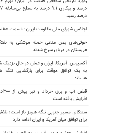
رکورد تاریخی
درصد و بیکاری
درصد رسید
اجلاس شورای ملی مقاومت ایران - قسمت هفتم
حوثی‌های یمن مدعی حمله موشکی به نفت
عربستان در دریای سرخ شدند
آکسیوس: آمریکا، ایران و عمان در حال نزدیک 
به یک توافق موقت برای بازگشایی تنگه ه
هستند
قبض آب و برق
افزایش یافته است
سنتکام: مسیر جنوبی تنگه هرمز باز است؛ تلاش
برای توافق میان آمریکا و ایران ادامه دارد