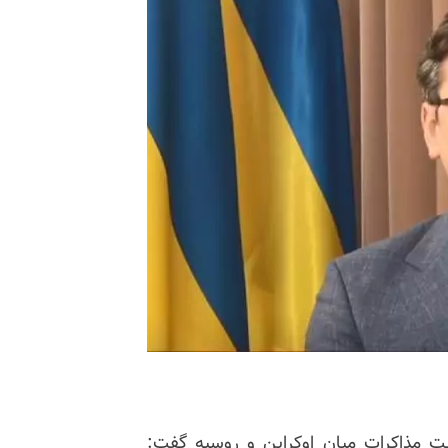
 در گزارشی از وضعیت مذاکرات میان اوکراین و روسیه گفت: