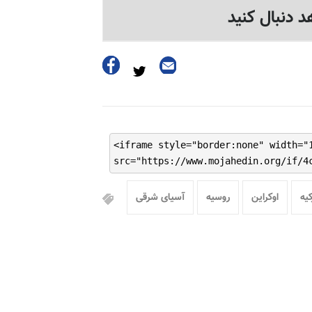
د دنبال کنید
<iframe style="border:none" width="
src="https://www.mojahedin.org/if/4
کیه
اوکراین
روسیه
آسیای شرقی